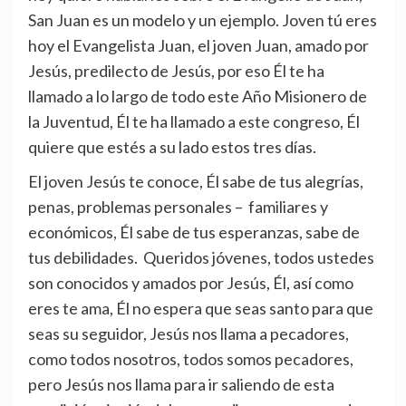
San Juan es un modelo y un ejemplo. Joven tú eres
hoy el Evangelista Juan, el joven Juan, amado por
Jesús, predilecto de Jesús, por eso Él te ha
llamado a lo largo de todo este Año Misionero de
la Juventud, Él te ha llamado a este congreso, Él
quiere que estés a su lado estos tres días.
El joven Jesús te conoce, Él sabe de tus alegrías,
penas, problemas personales – familiares y
económicos, Él sabe de tus esperanzas, sabe de
tus debilidades. Queridos jóvenes, todos ustedes
son conocidos y amados por Jesús, Él, así como
eres te ama, Él no espera que seas santo para que
seas su seguidor, Jesús nos llama a pecadores,
como todos nosotros, todos somos pecadores,
pero Jesús nos llama para ir saliendo de esta