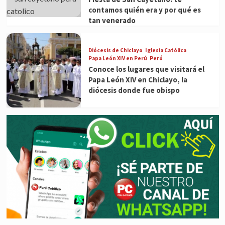
contamos quién era y por qué es
tan venerado
Diócesis de Chiclayo
Iglesia Católica
Papa León XIV en Perú
Perú
Conoce los lugares que visitará el
Papa León XIV en Chiclayo, la
diócesis donde fue obispo