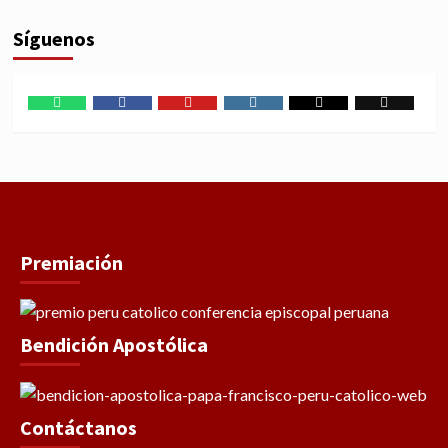
Síguenos
WhatsApp
Facebook
Youtube
Instagram
X
TikTok
Premiación
Bendición Apostólica
Contáctanos