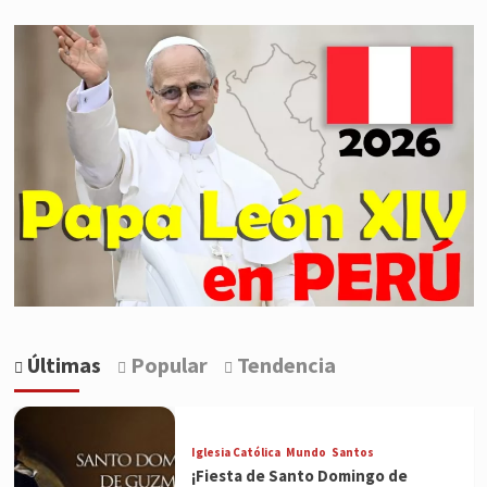
Últimas
Popular
Tendencia
Iglesia Católica
Mundo
Santos
¡Fiesta de Santo Domingo de