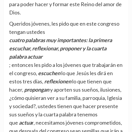
para poder hacer y formar este Reino del amor de
Dios.
Queridos jóvenes, les pido que en este congreso
tengan ustedes
cuatro palabras muy importantes: la primera
escuchar, reflexionar, proponer y la cuarta
palabra actuar
; entonces les pido a los jóvenes que trabajarán en
el congreso,
escuchen
lo que Jesús les dirá en
estos tres días,
reflexionen
lo que tienen que
hacer,
propongan
y aporten sus sueños, ilusiones,
¿cómo quisieran ver a su familia, parroquia, Iglesia
y sociedad?, ustedes tienen que hacer presente
sus sueños y la cuarta palabra tenemos
que
actua
r, necesitamos jóvenes comprometidos,
que después del congreso sean semillas que irán a