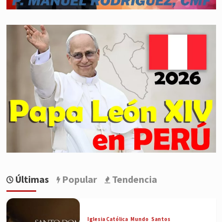
Últimas
Popular
Tendencia
Iglesia Católica
Mundo
Santos