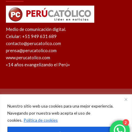
Medio de comunicación digital.
Celular: +51 949 631 689
contacto@perucatolico.com
prensa@perucatolico.com
www.perucatolico.com
«14 años evangelizando el Perú»
Política de cookies
Política de privacidad
Nuestro sitio web usa cookies para una mejor experiencia.
Navegando por nuestra web acepta el uso de
WhatsApp
Facebook
Youtube
Instagram
X
TikTok
cookies.
Política de cookies
2
© Derechos reservados 2026 – Perú Católico | 14 años