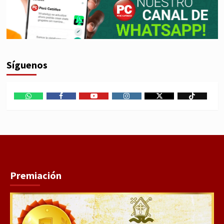
Síguenos
WhatsApp
Facebook
Youtube
Instagram
X
TikTok
Premiación