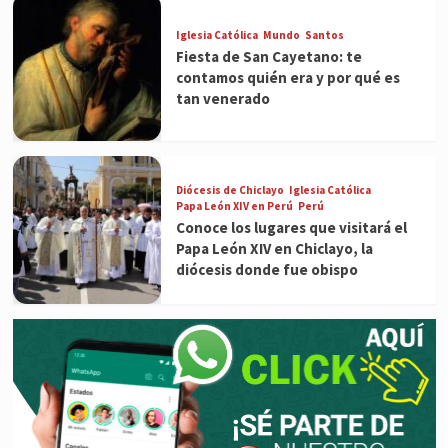
Iglesia Católica
Mundo
Santos
Fiesta de San Cayetano: te
contamos quién era y por qué es
tan venerado
Diócesis de Chiclayo
Iglesia Católica
Papa León XIV en Perú
Perú
Conoce los lugares que visitará el
Papa León XIV en Chiclayo, la
diócesis donde fue obispo