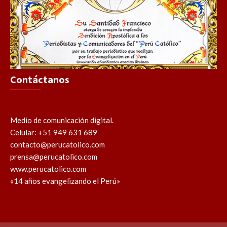
Contáctanos
Medio de comunicación digital.
Celular: +51 949 631 689
contacto@perucatolico.com
prensa@perucatolico.com
www.perucatolico.com
«14 años evangelizando el Perú»