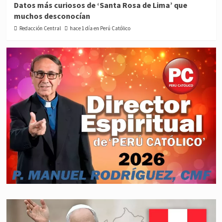
Datos más curiosos de ‘Santa Rosa de Lima’ que
muchos desconocían
Redacción Central
hace 1 día en Perú Católico