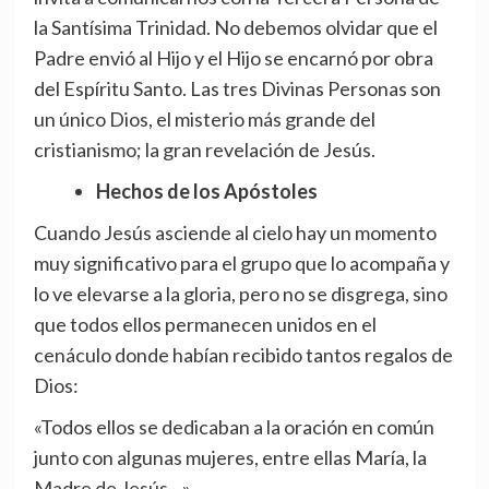
la Santísima Trinidad. No debemos olvidar que el
Padre envió al Hijo y el Hijo se encarnó por obra
del Espíritu Santo. Las tres Divinas Personas son
un único Dios, el misterio más grande del
cristianismo; la gran revelación de Jesús.
Hechos de los Apóstoles
Cuando Jesús asciende al cielo hay un momento
muy significativo para el grupo que lo acompaña y
lo ve elevarse a la gloria, pero no se disgrega, sino
que todos ellos permanecen unidos en el
cenáculo donde habían recibido tantos regalos de
Dios:
«Todos ellos se dedicaban a la oración en común
junto con algunas mujeres, entre ellas María, la
Madre de Jesús…».