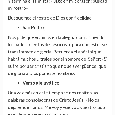
Y termina el salmista: «Oigo en mi corazón: buscad
mi rostro».
Busquemos el rostro de Dios con fidelidad.
San Pedro
Nos pide que vivamos en la alegría compartiendo
los padecimientos de Jesucristo para que estos se
transformen en gloria. Recuerda el apóstol que
habrá muchos ultrajes por el nombre del Señor: «Si
sufre por ser cristiano que no se avergüence, que
dé gloria a Dios por este nombre».
Verso aleluyático
Una vez más en este tiempo se nos repiten las
palabras consoladoras de Cristo Jesús: «No os
dejaré huérfanos. Me voy y vuelvo a vuestro lado
y se alegrará vuestro corazón».