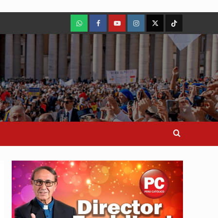
WhatsApp
Facebook
Youtube
Instagram
X
TikTok