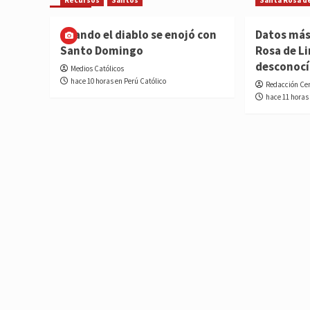
Cuando el diablo se enojó con
Datos más
Santo Domingo
Rosa de L
desconoc
Medios Católicos
hace 10 horas en Perú Católico
Redacción Ce
hace 11 horas