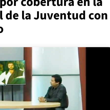
or cobertura en la
 de la Juventud con
o