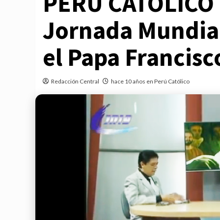
PERÚ CATÓLICO p
Jornada Mundial
el Papa Francisc
Redacción Central
hace 10 años en Perú Católico