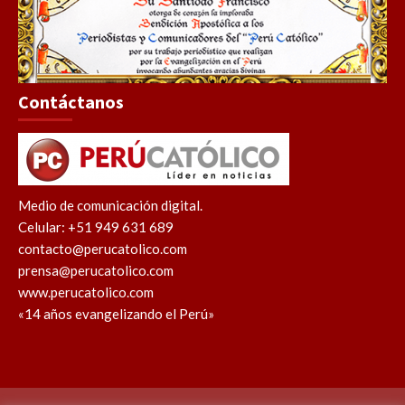
Contáctanos
Medio de comunicación digital.
Celular: +51 949 631 689
contacto@perucatolico.com
prensa@perucatolico.com
www.perucatolico.com
«14 años evangelizando el Perú»