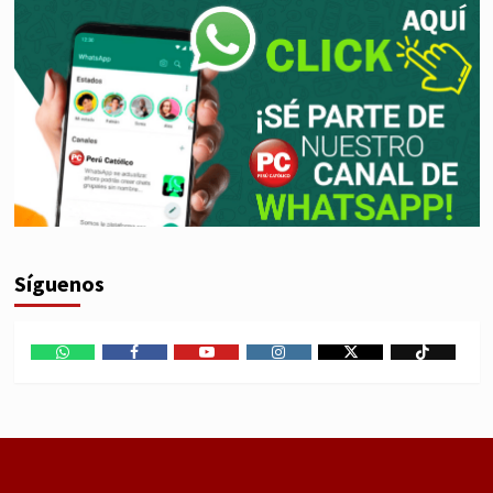
Síguenos
WhatsApp
Facebook
Youtube
Instagram
X
TikTok