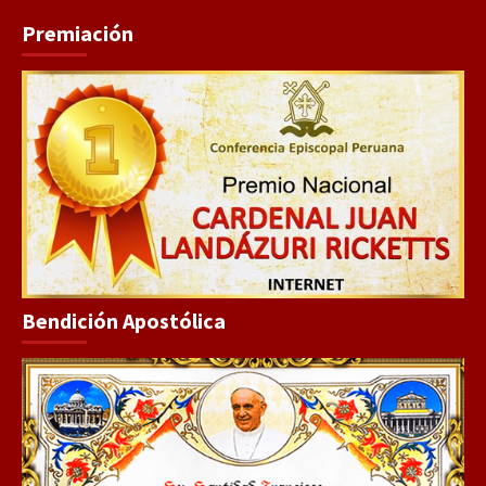
Premiación
Bendición Apostólica