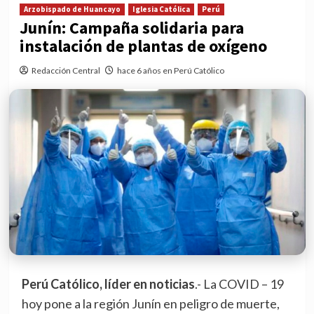
Arzobispado de Huancayo
Iglesia Católica
Perú
Junín: Campaña solidaria para
instalación de plantas de oxígeno
Redacción Central
hace 6 años en Perú Católico
Perú Católico, líder en noticias
.- La COVID – 19
hoy pone a la región Junín en peligro de muerte,