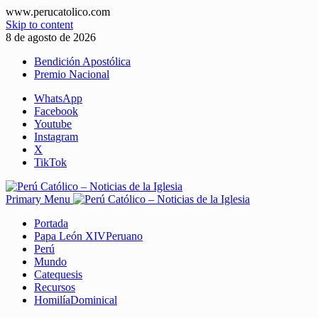
www.perucatolico.com
Skip to content
8 de agosto de 2026
Bendición Apostólica
Premio Nacional
WhatsApp
Facebook
Youtube
Instagram
X
TikTok
Primary Menu
Portada
Papa León XIV
Peruano
Perú
Mundo
Catequesis
Recursos
Homilía
Dominical