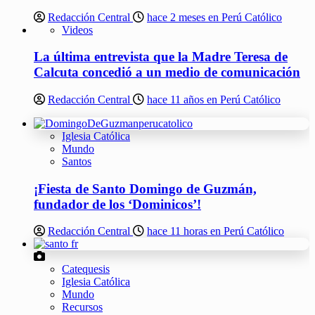
Redacción Central
hace 2 meses en Perú Católico
Videos
La última entrevista que la Madre Teresa de
Calcuta concedió a un medio de comunicación
Redacción Central
hace 11 años en Perú Católico
Iglesia Católica
Mundo
Santos
¡Fiesta de Santo Domingo de Guzmán,
fundador de los ‘Dominicos’!
Redacción Central
hace 11 horas en Perú Católico
Catequesis
Iglesia Católica
Mundo
Recursos