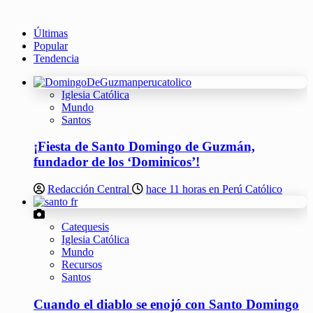
Últimas
Popular
Tendencia
Iglesia Católica
Mundo
Santos
¡Fiesta de Santo Domingo de Guzmán,
fundador de los ‘Dominicos’!
Redacción Central
hace 11 horas en Perú Católico
Catequesis
Iglesia Católica
Mundo
Recursos
Santos
Cuando el diablo se enojó con Santo Domingo