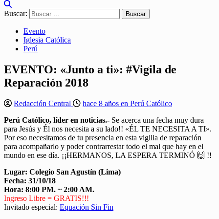
Buscar:
Evento
Iglesia Católica
Perú
EVENTO: «Junto a ti»: #Vigila de
Reparación 2018
Redacción Central
hace 8 años en Perú Católico
Perú Católico, líder en noticias.-
Se acerca una fecha muy dura
para Jesús y Él nos necesita a su lado!! «ÉL TE NECESITA A TI».
Por eso necesitamos de tu presencia en esta vigilia de reparación
para acompañarlo y poder contrarrestar todo el mal que hay en el
mundo en ese día. ¡¡HERMANOS, LA ESPERA TERMINÓ 🙌 !!
Lugar: Colegio San Agustín (Lima)
Fecha: 31/10/18
Hora: 8:00 PM. ~ 2:00 AM.
Ingreso Libre = GRATIS!!!
Invitado especial:
Equación Sin Fin