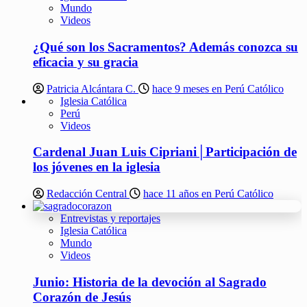
Mundo
Videos
¿Qué son los Sacramentos? Además conozca su
eficacia y su gracia
Patricia Alcántara C.
hace 9 meses en Perú Católico
Iglesia Católica
Perú
Videos
Cardenal Juan Luis Cipriani│Participación de
los jóvenes en la iglesia
Redacción Central
hace 11 años en Perú Católico
Entrevistas y reportajes
Iglesia Católica
Mundo
Videos
Junio: Historia de la devoción al Sagrado
Corazón de Jesús