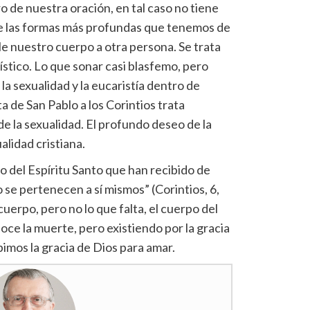
 de nuestra oración, en tal caso no tiene
e las formas más profundas que tenemos de
e nuestro cuerpo a otra persona. Se trata
tico. Lo que sonar casi blasfemo, pero
la sexualidad y la eucaristía dentro de
a de San Pablo a los Corintios trata
de la sexualidad. El profundo deseo de la
alidad cristiana.
 del Espíritu Santo que han recibido de
 se pertenecen a sí mismos” (Corintios, 6,
uerpo, pero no lo que falta, el cuerpo del
oce la muerte, pero existiendo por la gracia
ibimos la gracia de Dios para amar.