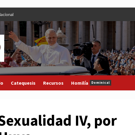
acional
do
Catequesis
Recursos
Homilía
Dominical
 Sexualidad IV, por