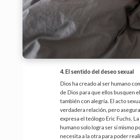
4. El sentido del deseo sexual
Dios ha creado al ser humano com
de Dios para que ellos busquen el
también con alegría. El acto sexua
verdadera relación, pero asegura 
expresa el teólogo Eric Fuchs. La
humano solo logra ser sí mismo p
necesita a la otra para poder real