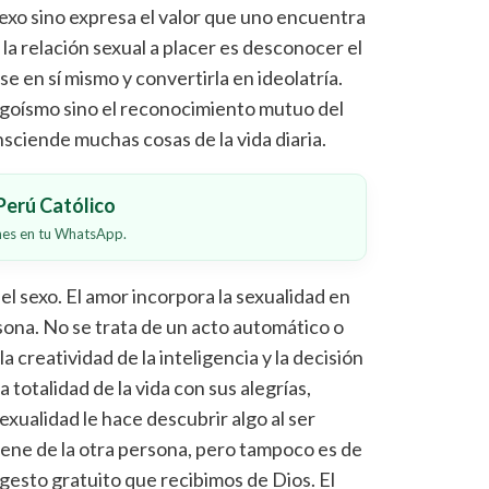
 sexo sino expresa el valor que uno encuentra
 la relación sexual a placer es desconocer el
se en sí mismo y convertirla en ideolatría.
 egoísmo sino el reconocimiento mutuo del
sciende muchas cosas de la vida diaria.
erú Católico
ones en tu WhatsApp.
el sexo. El amor incorpora la sexualidad en
sona. No se trata de un acto automático o
a creatividad de la inteligencia y la decisión
a totalidad de la vida con sus alegrías,
exualidad le hace descubrir algo al ser
ene de la otra persona, pero tampoco es de
gesto gratuito que recibimos de Dios. El