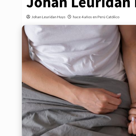
Johan Leuridan
Johan Leuridan Huys
hace 4 años en Perú Católico