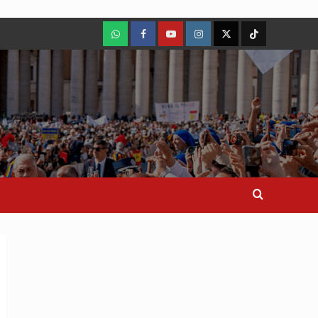
WhatsApp
Facebook
Youtube
Instagram
X
TikTok