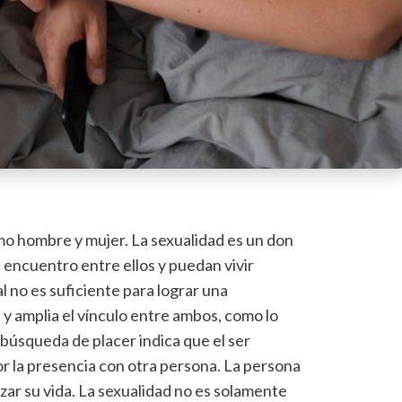
o hombre y mujer. La sexualidad es un don
 encuentro entre ellos y puedan vivir
l no es suficiente para lograr una
y amplia el vínculo entre ambos, como lo
 búsqueda de placer indica que el ser
or la presencia con otra persona. La persona
izar su vida. La sexualidad no es solamente