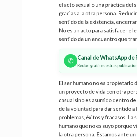
el acto sexual o una práctica del
gracias a la otra persona. Reducir
sentido de la existencia, encerrar
No es un acto para satisfacer el
sentido de un encuentro que tran
Canal de WhatsApp de P
✆
Recibe gratis nuestras publicaci
El ser humano no es propietario d
un proyecto de vida con otra per
casual sino es asumido dentro de l
de la voluntad para dar sentido a l
problemas, éxitos y fracasos. La s
humano que no es suyo porque vi
la otra persona. Estamos ante un 