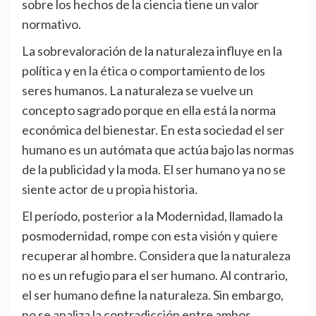
sobre los hechos de la ciencia tiene un valor
normativo.
La sobrevaloración de la naturaleza influye en la
política y en la ética o comportamiento de los
seres humanos. La naturaleza se vuelve un
concepto sagrado porque en ella está la norma
económica del bienestar. En esta sociedad el ser
humano es un autómata que actúa bajo las normas
de la publicidad y la moda. El ser humano ya no se
siente actor de u propia historia.
El período, posterior a la Modernidad, llamado la
posmodernidad, rompe con esta visión y quiere
recuperar al hombre. Considera que la naturaleza
no es un refugio para el ser humano. Al contrario,
el ser humano define la naturaleza. Sin embargo,
no se analiza la contradicción entre ambos