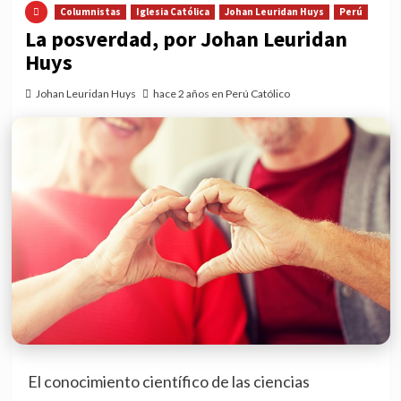
Columnistas
Iglesia Católica
Johan Leuridan Huys
Perú
La posverdad, por Johan Leuridan
Huys
Johan Leuridan Huys
hace 2 años en Perú Católico
El conocimiento científico de las ciencias