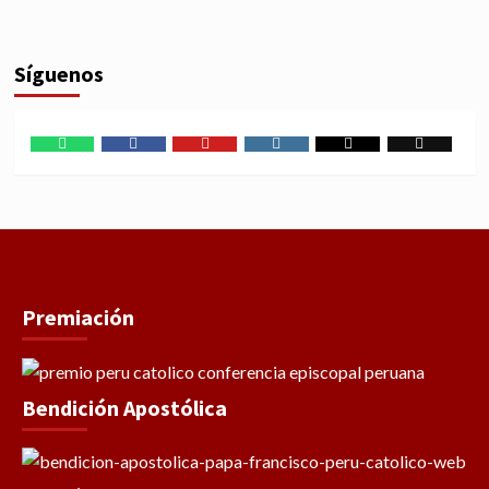
Síguenos
WhatsApp
Facebook
Youtube
Instagram
X
TikTok
Premiación
Bendición Apostólica