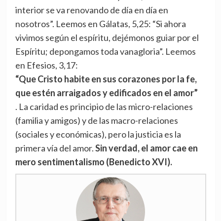
interior se va renovando de día en día en
nosotros”. Leemos en Gálatas, 5,25: “Si ahora
vivimos según el espíritu, dejémonos guiar por el
Espíritu; depongamos toda vanagloria”. Leemos
en Efesios, 3,17:
“Que Cristo habite en sus corazones por la fe,
que estén arraigados y edificados en el amor”
. La caridad es principio de las micro-relaciones
(familia y amigos) y de las macro-relaciones
(sociales y económicas), pero la justicia es la
primera vía del amor.
Sin verdad, el amor cae en
mero sentimentalismo (Benedicto XVI).