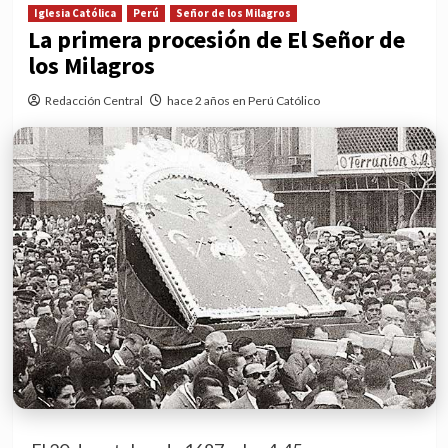
Iglesia Católica
Perú
Señor de los Milagros
La primera procesión de El Señor de
los Milagros
Redacción Central
hace 2 años en Perú Católico