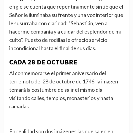
efigie se cuenta que repentinamente sintió que el
Señor le iluminaba su frente y una voz interior que
le susurraba con claridad: “Sebastián, ven a
hacerme compañía y a cuidar del esplendor de mi
culto”. Puesto de rodillas le ofreció servicio
incondicional hasta el final de sus días.
CADA 28 DE OCTUBRE
Al conmemorarse el primer aniversario del
terremoto del 28 de octubre de 1746, la imagen
tomará la costumbre de salir el mismo día,
visitando calles, templos, monasterios y hasta
ramadas.
En realidad son dos imágenes las que salen en