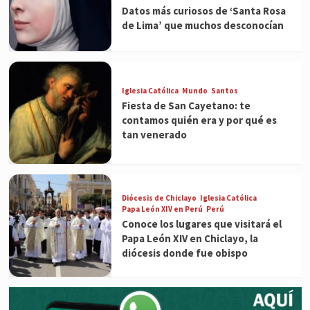
Datos más curiosos de ‘Santa Rosa
de Lima’ que muchos desconocían
Iglesia Católica
Mundo
Santos
Fiesta de San Cayetano: te
contamos quién era y por qué es
tan venerado
Diócesis de Chiclayo
Iglesia Católica
Papa León XIV en Perú
Perú
Conoce los lugares que visitará el
Papa León XIV en Chiclayo, la
diócesis donde fue obispo