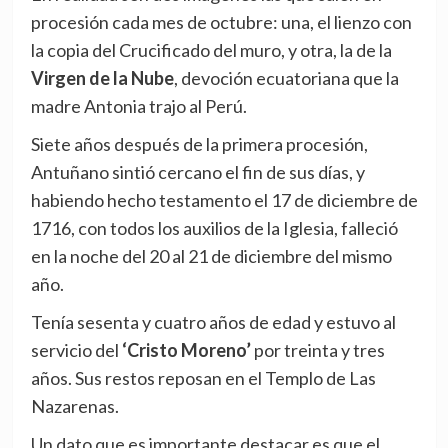
procesión cada mes de octubre: una, el lienzo con
la copia del Crucificado del muro, y otra, la de la
Virgen de la Nube
, devoción ecuatoriana que la
madre Antonia trajo al Perú.
Siete años después de la primera procesión,
Antuñano sintió cercano el fin de sus días, y
habiendo hecho testamento el 17 de diciembre de
1716, con todos los auxilios de la Iglesia, falleció
en la noche del 20 al 21 de diciembre del mismo
año.
Tenía sesenta y cuatro años de edad y estuvo al
servicio del
‘Cristo Moreno’
por treinta y tres
años. Sus restos reposan en el Templo de Las
Nazarenas.
Un dato que es importante destacar es que el