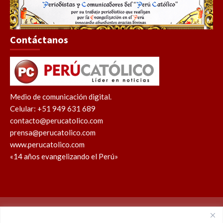
Contáctanos
Medio de comunicación digital.
Celular: +51 949 631 689
contacto@perucatolico.com
prensa@perucatolico.com
www.perucatolico.com
«14 años evangelizando el Perú»
Política de cookies
Política de privacidad