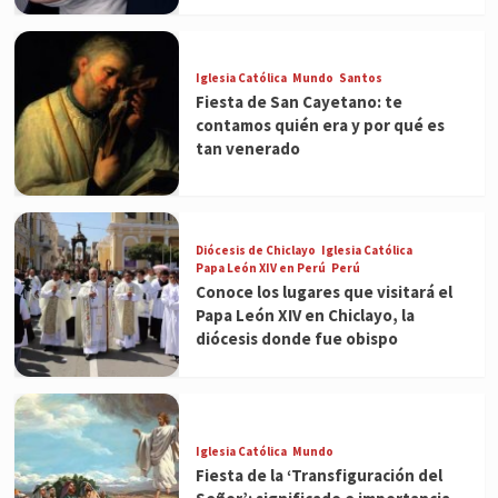
Iglesia Católica
Mundo
Santos
Fiesta de San Cayetano: te
contamos quién era y por qué es
tan venerado
Diócesis de Chiclayo
Iglesia Católica
Papa León XIV en Perú
Perú
Conoce los lugares que visitará el
Papa León XIV en Chiclayo, la
diócesis donde fue obispo
Iglesia Católica
Mundo
Fiesta de la ‘Transfiguración del