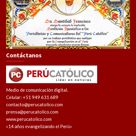
Contáctanos
Medio de comunicación digital.
Celular: +51 949 631 689
contacto@perucatolico.com
prensa@perucatolico.com
www.perucatolico.com
«14 años evangelizando el Perú»