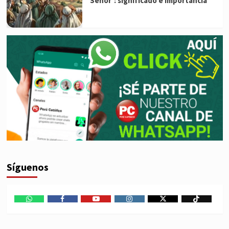
Señor’: significado e importancia
Síguenos
WhatsApp
Facebook
Youtube
Instagram
X
TikTok