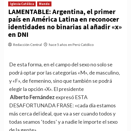
Iglesia Católica
Mundo
LAMENTABLE: Argentina, el primer
país en América Latina en reconocer
identidades no binarias al añadir «x»
en DNI
Redacción Central
hace 5 años en Perú Católico
De esta forma, en el campo del sexo no solo se
podrá optar por las categorías «M», de masculino,
y «F», de femenino, sino que también se podrá
elegir la opción «X». El presidente
Alberto Fernández
expresó ESTA
DESAFORTUNADA FRASE: «cada día estamos
más cerca del ideal, que va a ser cuando todos y
todas seamos ‘todes’ y a nadie le importe el sexo
de la gente».