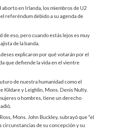
l aborto en Irlanda, los miembros de U2
 el referéndum debido a su agenda de
d de eso, pero cuando estás lejos es muy
ajista de la banda.
deses explicaron por qué votarán por el
da que defiende la vida en el vientre
 futuro de nuestra humanidad como el
 de Kildare y Leighlin, Mons. Denis Nulty.
mujeres o hombres, tiene un derecho
ñadió.
 Ross, Mons. John Buckley, subrayó que “el
as circunstancias de su concepción y su