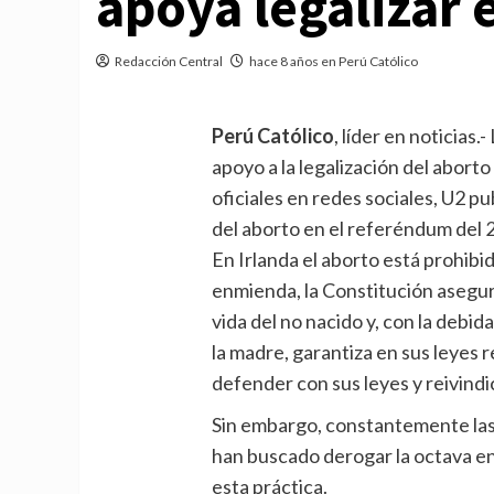
apoya legalizar 
Redacción Central
hace 8 años en Perú Católico
Perú Católico
, líder en noticias
apoyo a la legalización del aborto
oficiales en redes sociales, U2 p
del aborto en el referéndum del 
En Irlanda el aborto está prohibi
enmienda, la Constitución asegur
vida del no nacido y, con la debid
la madre, garantiza en sus leyes r
defender con sus leyes y reivindi
Sin embargo, constantemente la
han buscado derogar la octava en
esta práctica.