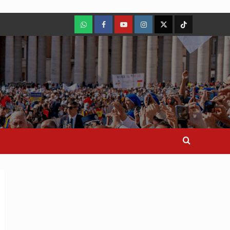
WhatsApp
Facebook
Youtube
Instagram
X
TikTok