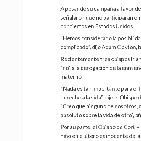
A pesar de su campaña a favor de
señalaron que no participarán en
conciertos en Estados Unidos.
“Hemos considerado la posibilida
complicado”, dijo Adam Clayton, b
Recientemente tres obispos irlan
“no” a la derogación de la enmien
materno.
“Nada es tan importante para el
derecho a la vida”, dijo el Obispo
“Creo que ninguno de nosotros, 
absoluto sobre la vida de otro”, a
Por su parte, el Obispo de Cork y
niño en el útero es inocente de l