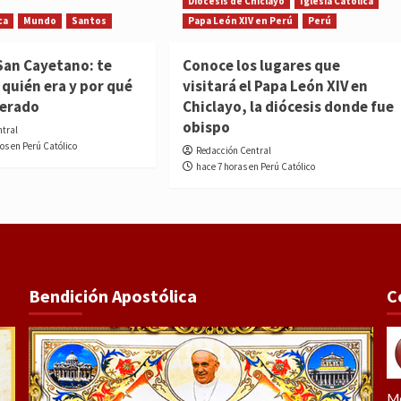
Diócesis de Chiclayo
Iglesia Católica
ca
Mundo
Santos
Papa León XIV en Perú
Perú
San Cayetano: te
Conoce los lugares que
quién era y por qué
visitará el Papa León XIV en
nerado
Chiclayo, la diócesis donde fue
obispo
ntral
os en Perú Católico
Redacción Central
hace 7 horas en Perú Católico
Bendición Apostólica
C
Me