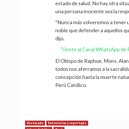
estado de salud. No hay otra situa
una persona inocente sea la respu
“Nunca más volveremos a tener u
noble que defender a aquellos q
dijo.
"Únete al Canal WhatsApp de P
El Obispo de Raphoe, Mons. Alan
todos nos aferramos a la sacralid
concepción hasta la muerte natur
Perú Católico.
Destacada
Entrevistas y reportajes