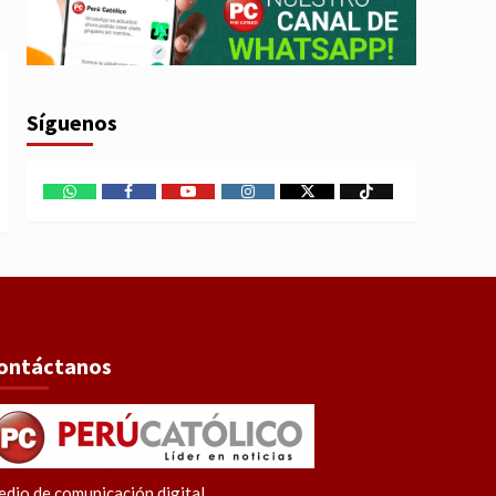
Síguenos
WhatsApp
Facebook
Youtube
Instagram
X
TikTok
ontáctanos
dio de comunicación digital.