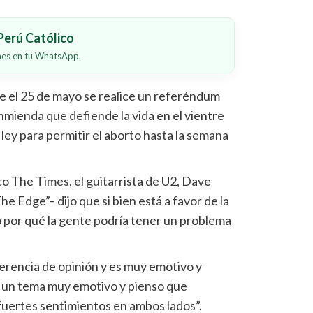
erú Católico
ones en tu WhatsApp.
e el 25 de mayo se realice un referéndum
enmienda que defiende la vida en el vientre
ley para permitir el aborto hasta la semana
ico The Times, el guitarrista de U2, Dave
 Edge”– dijo que si bien está a favor de la
o por qué la gente podría tener un problema
erencia de opinión y es muy emotivo y
es un tema muy emotivo y pienso que
ertes sentimientos en ambos lados”.