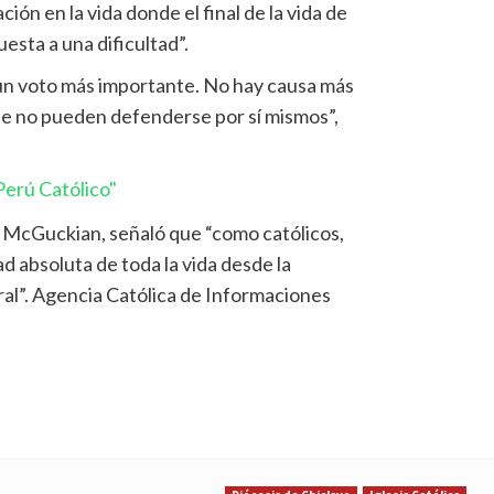
ción en la vida donde el final de la vida de
esta a una dificultad”.
n voto más importante. No hay causa más
ue no pueden defenderse por sí mismos”,
erú Católico"
 McGuckian, señaló que “como católicos,
ad absoluta de toda la vida desde la
al”. Agencia Católica de Informaciones