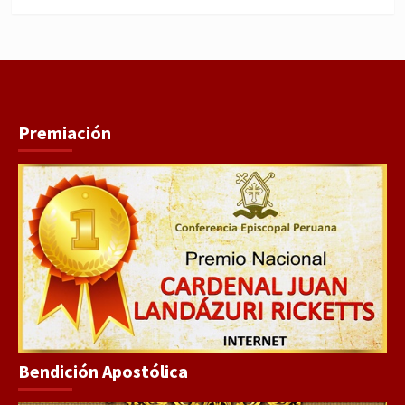
WhatsApp
Facebook
Youtube
Instagram
X
TikTok
Premiación
Bendición Apostólica