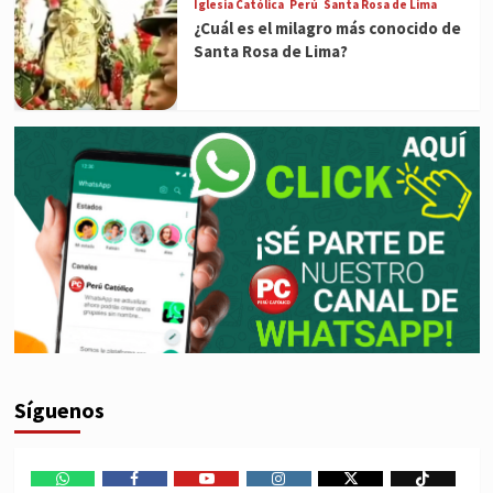
Iglesia Católica
Perú
Santa Rosa de Lima
¿Cuál es el milagro más conocido de
Santa Rosa de Lima?
Síguenos