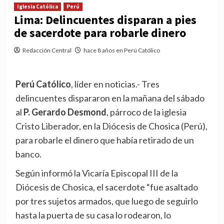
Iglesia Católica
Perú
Lima: Delincuentes disparan a pies
de sacerdote para robarle dinero
Redacción Central
hace 8 años en Perú Católico
Perú Católico
, líder en noticias.- Tres
delincuentes dispararon en la mañana del sábado
al
P. Gerardo Desmond
, párroco de la iglesia
Cristo Liberador, en la Diócesis de Chosica (Perú),
para robarle el dinero que había retirado de un
banco.
Según informó la Vicaría Episcopal III de la
Diócesis de Chosica, el sacerdote “fue asaltado
por tres sujetos armados, que luego de seguirlo
hasta la puerta de su casa lo rodearon, lo