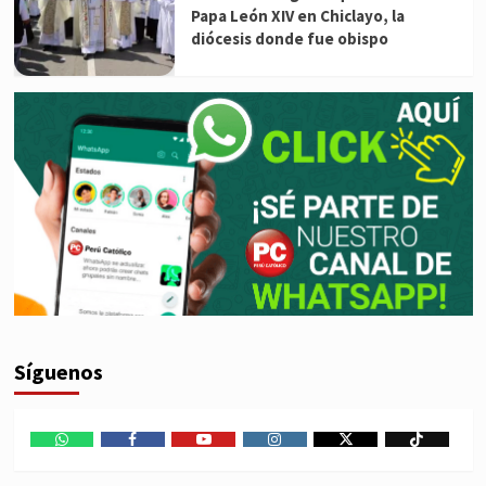
Papa León XIV en Chiclayo, la
diócesis donde fue obispo
Síguenos
WhatsApp
Facebook
Youtube
Instagram
X
TikTok