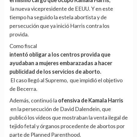
el mismo cargo que ocupó Kamala Harris,
la nueva vicepresidente de EEUU. Y en este
tiempo ha seguido la estela abortista y de
persecución que ya inició Harris contra los
provida.
Como fiscal
intentó obligar a los centros provida que
ayudaban a mujeres embarazadas a hacer
publicidad de los servicios de aborto.
El caso llegó al Supremo, que impidió el objetivo
de Becerra.
Además, continuó la
ofensiva de Kamala Harris
en la persecución de David Dalendein, que
publicó los vídeos que mostraban la venta ilegal de
tejido fetal y órganos procedente de abortos por
parte de Planned Parenthood.