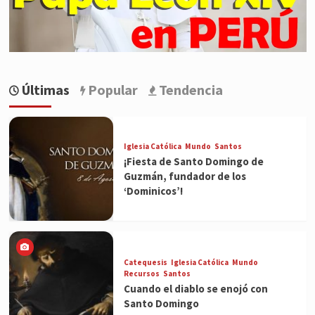
Últimas
Popular
Tendencia
Iglesia Católica
Mundo
Santos
¡Fiesta de Santo Domingo de
Guzmán, fundador de los
‘Dominicos’!
Catequesis
Iglesia Católica
Mundo
Recursos
Santos
Cuando el diablo se enojó con
Santo Domingo