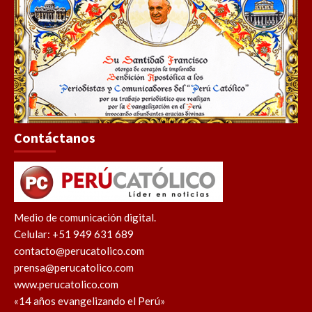
Contáctanos
Medio de comunicación digital.
Celular: +51 949 631 689
contacto@perucatolico.com
prensa@perucatolico.com
www.perucatolico.com
«14 años evangelizando el Perú»