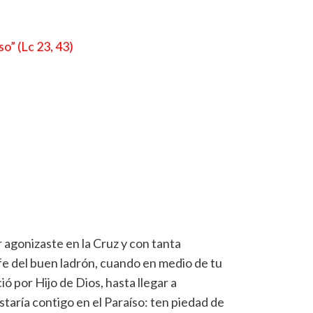
o” (Lc 23, 43)
 agonizaste en la Cruz y con tanta
fe del buen ladrón, cuando en medio de tu
ó por Hijo de Dios, hasta llegar a
taría contigo en el Paraíso: ten piedad de