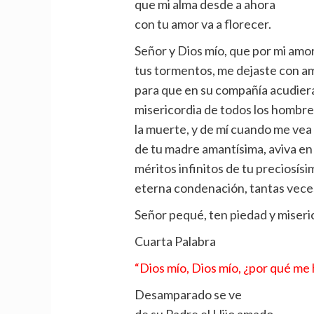
que mi alma desde a ahora
con tu amor va a florecer.
Señor y Dios mío, que por mi amor
tus tormentos, me dejaste con a
para que en su compañía acudiera
misericordia de todos los hombre
la muerte, y de mí cuando me vea 
de tu madre amantísima, aviva en
méritos infinitos de tu preciosísi
eterna condenación, tantas vece
Señor pequé, ten piedad y miseric
Cuarta Palabra
“Dios mío, Dios mío, ¿por qué me
Desamparado se ve
de su Padre el Hijo amado,