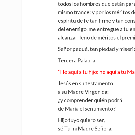
todos los hombres que están para
mismo trance: y por los méritos d
espíritu de fe tan firme y tan co
del enemigo, me entregue a tu 
alcanzar lleno de méritos el prem
Señor pequé, ten piedad y miseric
Tercera Palabra
“He aquí a tu hijo: he aquí a tu Ma
Jesús en su testamento
a su Madre Virgen da:
¿y comprender quién podrá
de María el sentimiento?
Hijo tuyo quiero ser,
sé Tu mi Madre Señora: