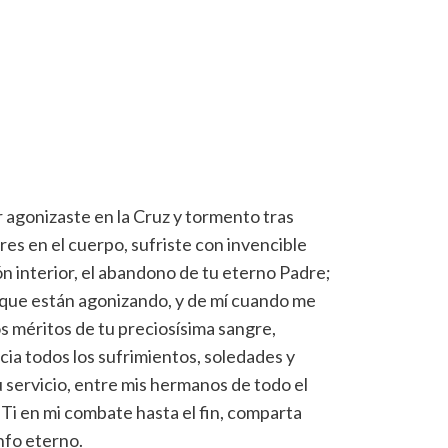
 agonizaste en la Cruz y tormento tras
es en el cuerpo, sufriste con invencible
ón interior, el abandono de tu eterno Padre;
 que están agonizando, y de mí cuando me
os méritos de tu preciosísima sangre,
a todos los sufrimientos, soledades y
 servicio, entre mis hermanos de todo el
Ti en mi combate hasta el fin, comparta
unfo eterno.