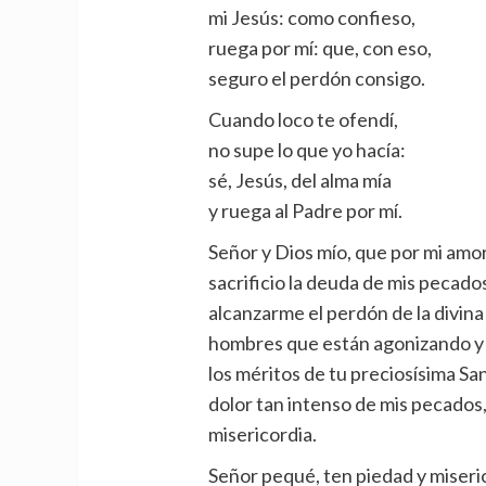
mi Jesús: como confieso,
ruega por mí: que, con eso,
seguro el perdón consigo.
Cuando loco te ofendí,
no supe lo que yo hacía:
sé, Jesús, del alma mía
y ruega al Padre por mí.
Señor y Dios mío, que por mi amor
sacrificio la deuda de mis pecados
alcanzarme el perdón de la divina 
hombres que están agonizando y d
los méritos de tu preciosísima S
dolor tan intenso de mis pecados, 
misericordia.
Señor pequé, ten piedad y miseric