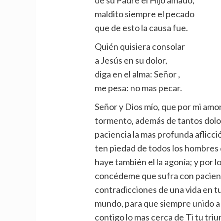
maldito siempre el pecado
que de esto la causa fue.
Quién quisiera consolar
a Jesús en su dolor,
diga en el alma: Señor ,
me pesa: no mas pecar.
Señor y Dios mío, que por mi amor
tormento, además de tantos dolor
paciencia la mas profunda aflicci
ten piedad de todos los hombres
haye también el la agonía; y por l
concédeme que sufra con pacienci
contradicciones de una vida en tu
mundo, para que siempre unido a 
contigo lo mas cerca de Ti tu tri