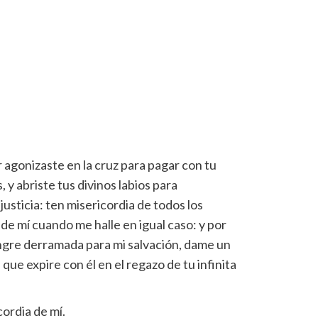
 agonizaste en la cruz para pagar con tu
, y abriste tus divinos labios para
justicia: ten misericordia de todos los
e mí cuando me halle en igual caso: y por
angre derramada para mi salvación, dame un
que expire con él en el regazo de tu infinita
ordia de mí.