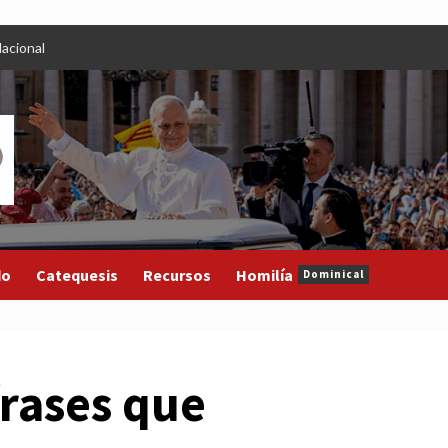
acional
do
Catequesis
Recursos
Homilía
Dominical
frases que