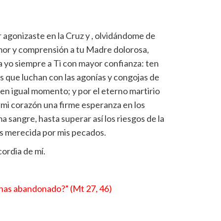
 agonizaste en la Cruz y , olvidándome de
mor y comprensión a tu Madre dolorosa,
 yo siempre a Ti con mayor confianza: ten
s que luchan con las agonías y congojas de
en igual momento; y por el eterno martirio
 mi corazón una firme esperanza en los
ma sangre, hasta superar así los riesgos de la
s merecida por mis pecados.
ordia de mí.
 has abandonado?” (Mt 27, 46)