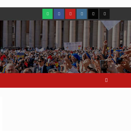
WhatsApp
Facebook
Youtube
Instagram
X
TikTok