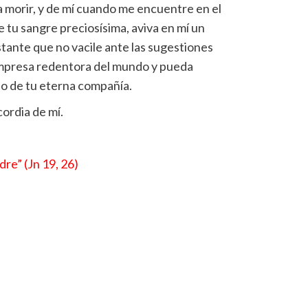
 morir, y de mí cuando me encuentre en el
e tu sangre preciosísima, aviva en mí un
nstante que no vacile ante las sugestiones
empresa redentora del mundo y pueda
io de tu eterna compañía.
ordia de mí.
dre” (Jn 19, 26)