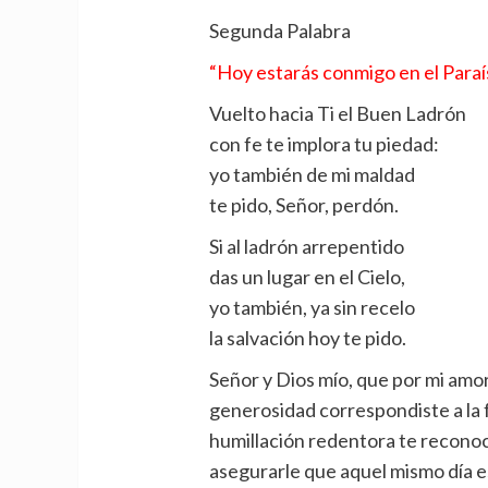
Segunda Palabra
“Hoy estarás conmigo en el Paraís
Vuelto hacia Ti el Buen Ladrón
con fe te implora tu piedad:
yo también de mi maldad
te pido, Señor, perdón.
Si al ladrón arrepentido
das un lugar en el Cielo,
yo también, ya sin recelo
la salvación hoy te pido.
Señor y Dios mío, que por mi amor
generosidad correspondiste a la 
humillación redentora te reconoci
asegurarle que aquel mismo día es