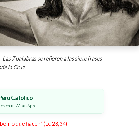
– Las 7 palabras se refieren a las siete frases
de la Cruz.
erú Católico
ones en tu WhatsApp.
ben lo que hacen” (Lc 23,34)