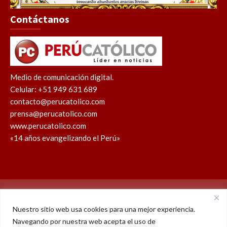
Contáctanos
Medio de comunicación digital.
Celular: +51 949 631 689
contacto@perucatolico.com
prensa@perucatolico.com
www.perucatolico.com
«14 años evangelizando el Perú»
Política de cookies
Política de privacidad
Nuestro sitio web usa cookies para una mejor experiencia.
Navegando por nuestra web acepta el uso de
WhatsApp
Facebook
Youtube
Instagram
X
TikTok