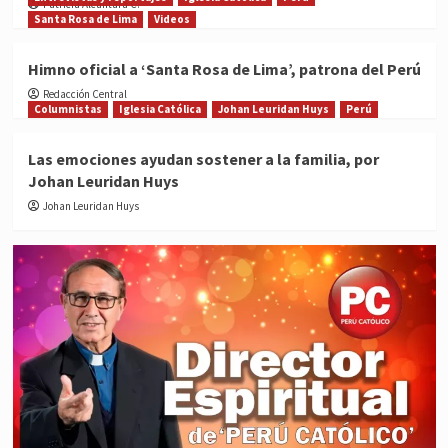
Patricia Alcántara C.
Santa Rosa de Lima
Videos
Himno oficial a ‘Santa Rosa de Lima’, patrona del Perú
Redacción Central
Columnistas
Iglesia Católica
Johan Leuridan Huys
Perú
Las emociones ayudan sostener a la familia, por
Johan Leuridan Huys
Johan Leuridan Huys