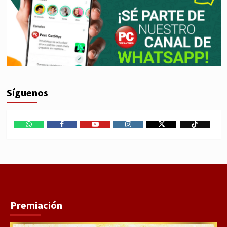
Síguenos
WhatsApp
Facebook
Youtube
Instagram
X
TikTok
Premiación