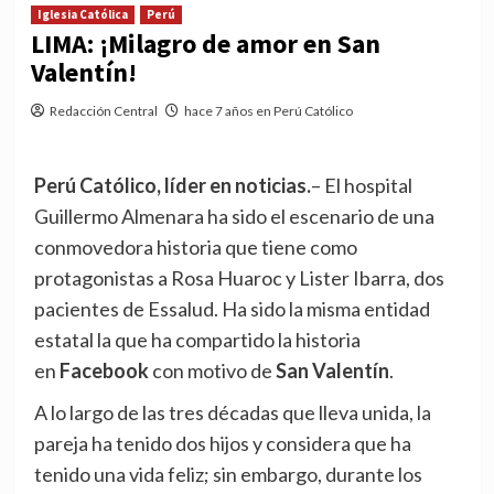
Iglesia Católica
Perú
LIMA: ¡Milagro de amor en San
Valentín!
Redacción Central
hace 7 años en Perú Católico
Perú Católico, líder en noticias.
– El hospital
Guillermo Almenara ha sido el escenario de una
conmovedora historia que tiene como
protagonistas a Rosa Huaroc y Lister Ibarra, dos
pacientes de Essalud. Ha sido la misma entidad
estatal la que ha compartido la historia
en
Facebook
con motivo de
San Valentín
.
A lo largo de las tres décadas que lleva unida, la
pareja ha tenido dos hijos y considera que ha
tenido una vida feliz; sin embargo, durante los