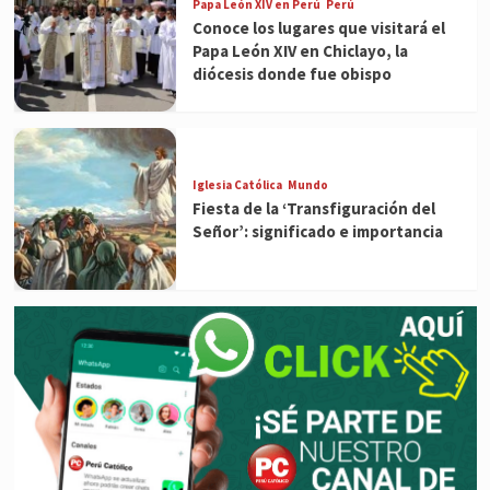
Papa León XIV en Perú
Perú
Conoce los lugares que visitará el
Papa León XIV en Chiclayo, la
diócesis donde fue obispo
Iglesia Católica
Mundo
Fiesta de la ‘Transfiguración del
Señor’: significado e importancia