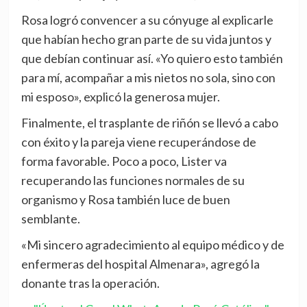
Rosa logró convencer a su cónyuge al explicarle
que habían hecho gran parte de su vida juntos y
que debían continuar así. «Yo quiero esto también
para mí, acompañar a mis nietos no sola, sino con
mi esposo», explicó la generosa mujer.
Finalmente, el trasplante de riñón se llevó a cabo
con éxito y la pareja viene recuperándose de
forma favorable. Poco a poco, Lister va
recuperando las funciones normales de su
organismo y Rosa también luce de buen
semblante.
«Mi sincero agradecimiento al equipo médico y de
enfermeras del hospital Almenara», agregó la
donante tras la operación.