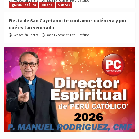
Redacción Central
hace 15 horas en Perú Católico
Iglesia Católica
Mundo
Santos
Fiesta de San Cayetano: te contamos quién era y por
qué es tan venerado
Redacción Central
hace 15 horas en Perú Católico