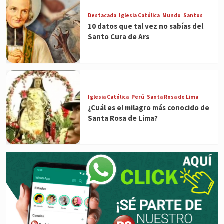
Destacada
Iglesia Católica
Mundo
Santos
10 datos que tal vez no sabías del
Santo Cura de Ars
Iglesia Católica
Perú
Santa Rosa de Lima
¿Cuál es el milagro más conocido de
Santa Rosa de Lima?