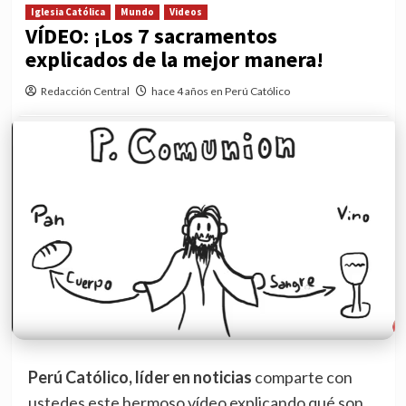
Iglesia Católica
Mundo
Videos
VÍDEO: ¡Los 7 sacramentos
explicados de la mejor manera!
Redacción Central
hace 4 años en Perú Católico
Perú Católico, líder en noticias
comparte con
ustedes este hermoso vídeo explicando qué son