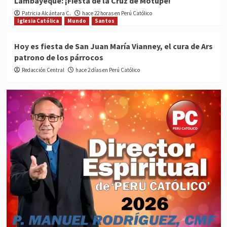
Lambayeque: ¡Fiesta de la Cruz de Motupe!
Patricia Alcántara C.
hace 22 horas en Perú Católico
Iglesia Católica
Mundo
Santos
Hoy es fiesta de San Juan María Vianney, el cura de Ars
patrono de los párrocos
Redacción Central
hace 2 días en Perú Católico