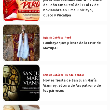
de León XIV a Perú del 11 al 17 de
noviembre en Lima, Chiclayo,
Cusco y Pucallpa
Iglesia Católica
Perú
Lambayeque: ¡Fiesta de la Cruz de
Motupe!
Iglesia Católica
Mundo
Santos
Hoy es fiesta de San Juan María
Vianney, el cura de Ars patrono de
los párrocos