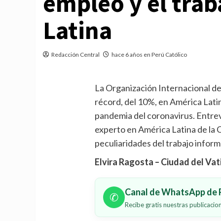
empleo y el tra
Latina
Redacción Central
hace 6 años en Perú Católico
La Organización Internacional de
récord, del 10%, en América Latin
pandemia del coronavirus. Entrevi
experto en América Latina de la 
peculiaridades del trabajo informa
Elvira Ragosta – Ciudad del Va
Canal de WhatsApp de P
✆
Recibe gratis nuestras publicaci