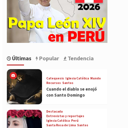
Últimas
Popular
Tendencia
Catequesis
Iglesia Católica
Mundo
Recursos
Santos
Cuando el diablo se enojó
con Santo Domingo
Destacada
Entrevistas y reportajes
Iglesia Católica
Perú
Santa Rosa de Lima
Santos