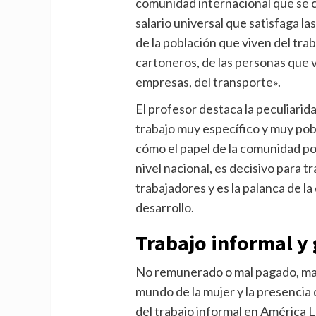
comunidad internacional que se c
salario universal que satisfaga 
de la población que viven del tra
cartoneros, de las personas que 
empresas, del transporte».
El profesor destaca la peculiarid
trabajo muy específico y muy pob
cómo el papel de la comunidad pol
nivel nacional, es decisivo para t
trabajadores y es la palanca de l
desarrollo.
Trabajo informal y 
No remunerado o mal pagado, mal 
mundo de la mujer y la presencia 
del trabajo informal en América L