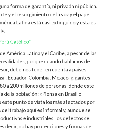
guna forma de garantía, ni privada ni pública.
te y el resurgimiento de la voz y el papel
mérica Latina está casi extinguido y esta es
l».
erú Católico"
de América Latina y el Caribe, a pesar de las
o-realidades, porque cuando hablamos de
esor, debemos tener en cuenta a países
il, Ecuador, Colombia, México, gigantes
80 a 200 millones de personas, donde este
 de la población: «Piensa en Brasil o
 este punto de vista los más afectados por
% del trabajo aquí es informal y, aunque se
oductivas e industriales, los defectos se
s decir, no hay protecciones y formas de