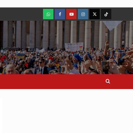
WhatsApp
Facebook
Youtube
Instagram
X
TikTok