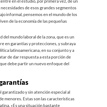
entre en el estudio, por primera vez, de un
las necesidades de esos grandes segmentos
bajo informal, pensemos en el mundo de los
viven de la economía de las pequeñas
ad del mundo laboral de la zona, que es un
re en garantías y protecciones, y subraya
ítica latinoamericana, en su conjunto y a
ratar de dar respuesta a esta porción de
a que debe partir un nuevo enfoque del
garantías
garantizado y sin atención especial al
de menores. Estas son las características
atina. «Es una situación bastante