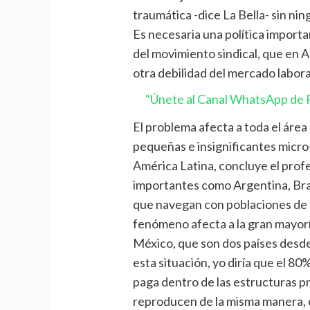
traumática -dice La Bella- sin nin
Es necesaria una política importan
del movimiento sindical, que en A
otra debilidad del mercado labora
"Únete al Canal WhatsApp de P
El problema afecta a toda el área 
pequeñas e insignificantes micr
América Latina, concluye el prof
importantes como Argentina, Bras
que navegan con poblaciones de 
fenómeno afecta a la gran mayoría
México, que son dos países desde
esta situación, yo diría que el 80
paga dentro de las estructuras pr
reproducen de la misma manera, e