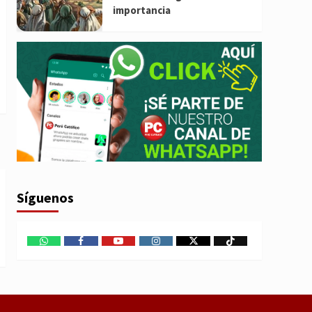
importancia
Síguenos
WhatsApp
Facebook
Youtube
Instagram
X
TikTok