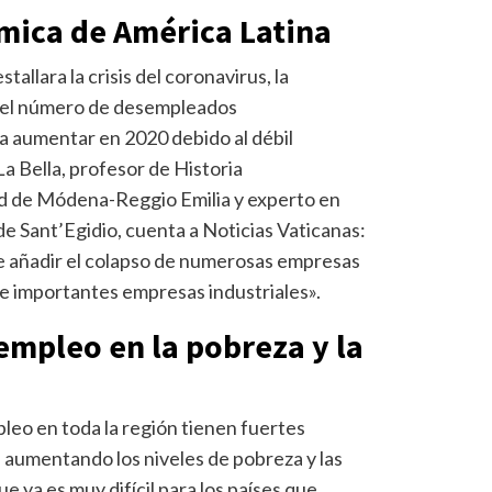
mica de América Latina
tallara la crisis del coronavirus, la
e el número de desempleados
 a aumentar en 2020 debido al débil
a Bella, profesor de Historia
d de Módena-Reggio Emilia y experto en
e Sant’Egidio, cuenta a Noticias Vaticanas:
e añadir el colapso de numerosas empresas
 de importantes empresas industriales».
empleo en la pobreza y la
leo en toda la región tienen fuertes
, aumentando los niveles de pobreza y las
e ya es muy difícil para los países que