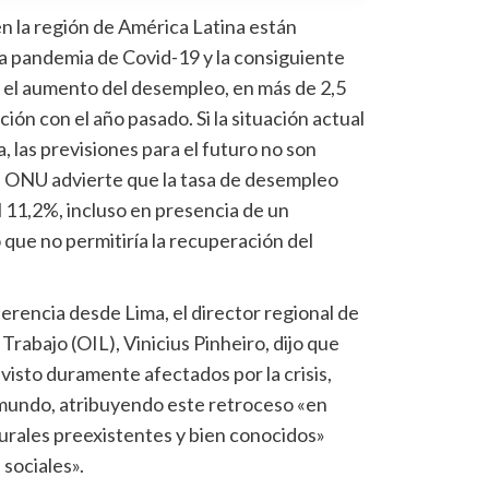
n la región de América Latina están
a pandemia de Covid-19 y la consiguiente
el aumento del desempleo, en más de 2,5
ón con el año pasado. Si la situación actual
, las previsiones para el futuro no son
a ONU advierte que la tasa de desempleo
 11,2%, incluso en presencia de un
que no permitiría la recuperación del
erencia desde Lima, el director regional de
Trabajo (OIL), Vinicius Pinheiro, dijo que
 visto duramente afectados por la crisis,
 mundo, atribuyendo este retroceso «en
urales preexistentes y bien conocidos»
sociales».