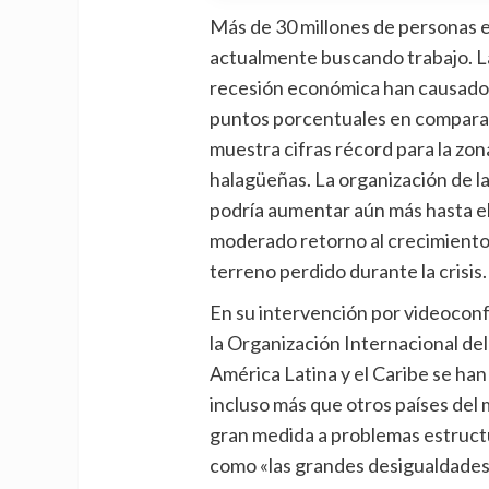
Más de 30 millones de personas e
actualmente buscando trabajo. L
recesión económica han causado 
puntos porcentuales en comparaci
muestra cifras récord para la zona
halagüeñas. La organización de l
podría aumentar aún más hasta el
moderado retorno al crecimiento 
terreno perdido durante la crisis.
En su intervención por videoconf
la Organización Internacional del 
América Latina y el Caribe se han
incluso más que otros países del
gran medida a problemas estruct
como «las grandes desigualdades 