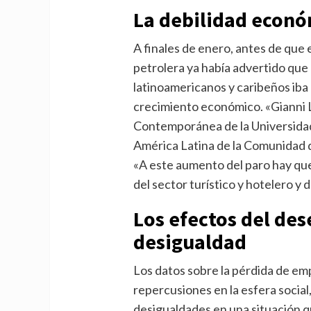
La debilidad econó
A finales de enero, antes de que es
petrolera ya había advertido qu
latinoamericanos y caribeños iba
crecimiento económico. «Gianni L
Contemporánea de la Universida
América Latina de la Comunidad d
«A este aumento del paro hay qu
del sector turístico y hotelero y
Los efectos del des
desigualdad
Los datos sobre la pérdida de emp
repercusiones en la esfera social
desigualdades en una situación qu