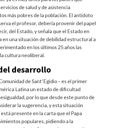
ervicios de salud y de asistencia
s más pobres de la población. El antídoto
erva el profesor, debería provenir del papel
ecir, del Estado, y señala que el Estado en
 en una situación de debilidad estructural a
perimentado en los últimos 25 años las
a cultura neoliberal.
el desarrollo
 Comunidad de Sant’Egidio – es el primer
érica Latina un estado de dificultad
esigualdad, por lo que desde este punto de
nsiderar la sugerencia, y esta situación
e está presente en la carta que el Papa
ovimientos populares, pidiendo a la