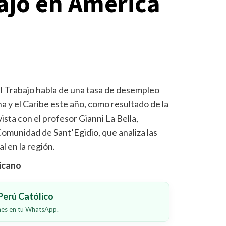
bajo en América
l Trabajo habla de una tasa de desempleo
a y el Caribe este año, como resultado de la
sta con el profesor Gianni La Bella,
Comunidad de Sant’Egidio, que analiza las
l en la región.
ticano
erú Católico
ones en tu WhatsApp.