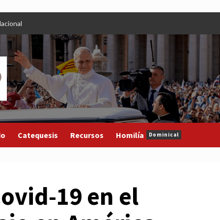
acional
do
Catequesis
Recursos
Homilía
Dominical
Covid-19 en el