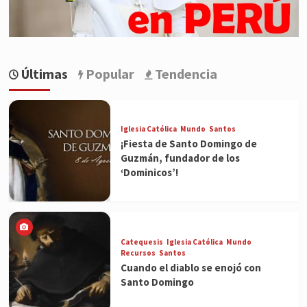
Últimas
Popular
Tendencia
Iglesia Católica
Mundo
Santos
¡Fiesta de Santo Domingo de
Guzmán, fundador de los
‘Dominicos’!
Catequesis
Iglesia Católica
Mundo
Recursos
Santos
Cuando el diablo se enojó con
Santo Domingo