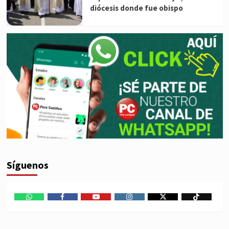
diócesis donde fue obispo
Síguenos
WhatsApp
Facebook
Youtube
Instagram
X
TikTok