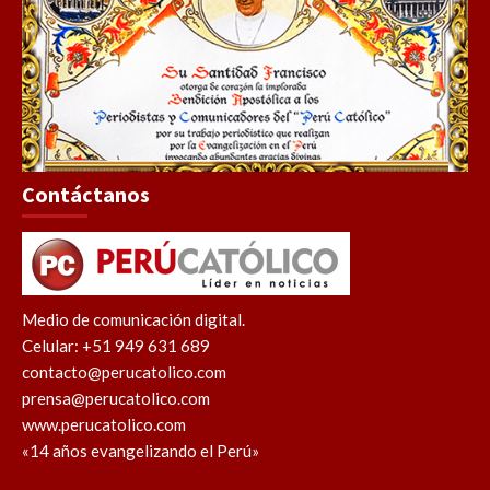
Contáctanos
Medio de comunicación digital.
Celular: +51 949 631 689
contacto@perucatolico.com
prensa@perucatolico.com
www.perucatolico.com
«14 años evangelizando el Perú»