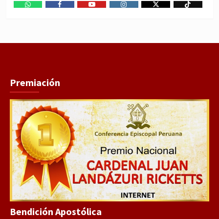
WhatsApp
Facebook
Youtube
Instagram
X
TikTok
Premiación
Bendición Apostólica