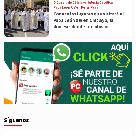
Diócesis de Chiclayo
Iglesia Católica
Papa León XIV en Perú
Perú
Conoce los lugares que visitará el
Papa León XIV en Chiclayo, la
diócesis donde fue obispo
Síguenos