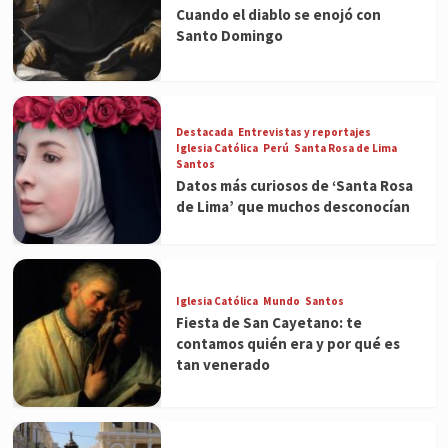
Cuando el diablo se enojó con
Santo Domingo
Destacada
Entrevistas y reportajes
Iglesia Católica
Perú
Santa Rosa de Lima
Santos
Datos más curiosos de ‘Santa Rosa
de Lima’ que muchos desconocían
Iglesia Católica
Mundo
Santos
Fiesta de San Cayetano: te
contamos quién era y por qué es
tan venerado