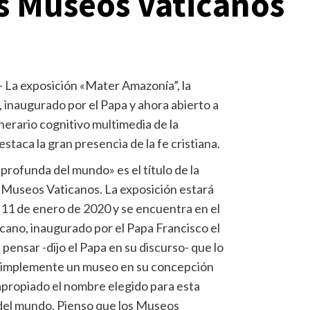
os Museos Vaticanos
– La exposición «Mater Amazonía”, la
 inaugurado por el Papa y ahora abierto a
inerario cognitivo multimedia de la
staca la gran presencia de la fe cristiana.
profunda del mundo» es el título de la
 Museos Vaticanos. La exposición estará
o 11 de enero de 2020 y se encuentra en el
ano, inaugurado por el Papa Francisco el
ensar -dijo el Papa en su discurso- que lo
simplemente un museo en su concepción
apropiado el nombre elegido para esta
 del mundo. Pienso que los Museos