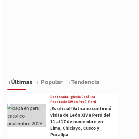
Últimas
Popular
Tendencia
Destacada
Iglesia Católica
Papa León XIV en Perú
Perú
¡Es oficial! Vaticano confirmó
visita de León XIV a Perú del
11 al 17 de noviembre en
Lima, Chiclayo, Cusco y
Pucallpa