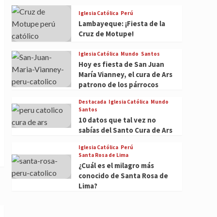
Iglesia Católica
Perú
Lambayeque: ¡Fiesta de la
Cruz de Motupe!
Iglesia Católica
Mundo
Santos
Hoy es fiesta de San Juan
María Vianney, el cura de Ars
patrono de los párrocos
Destacada
Iglesia Católica
Mundo
Santos
10 datos que tal vez no
sabías del Santo Cura de Ars
Iglesia Católica
Perú
Santa Rosa de Lima
¿Cuál es el milagro más
conocido de Santa Rosa de
Lima?