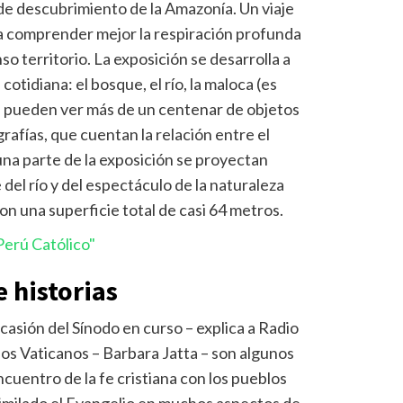
 de descubrimiento de la Amazonía. Un viaje
a comprender mejor la respiración profunda
o territorio. La exposición se desarrolla a
cotidiana: el bosque, el río, la maloca (es
Se pueden ver más de un centenar de objetos
rafías, que cuentan la relación entre el
na parte de la exposición se proyectan
del río y del espectáculo de la naturaleza
on una superficie total de casi 64 metros.
erú Católico"
e historias
casión del Sínodo en curso – explica a Radio
eos Vaticanos – Barbara Jatta – son algunos
cuentro de la fe cristiana con los pueblos
imilado el Evangelio en muchos aspectos de