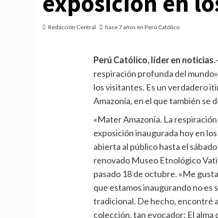
exposición en l
Redacción Central
hace 7 años en Perú Católico
Perú Católico, líder en noticias.
respiración profunda del mundo»,
los visitantes. Es un verdadero it
Amazonía, en el que también se de
«Mater Amazonía. La respiración 
exposición inaugurada hoy en los
abierta al público hasta el sábad
renovado Museo Etnológico Vatic
pasado 18 de octubre. «Me gusta p
que estamos inaugurando no es 
tradicional. De hecho, encontré 
colección, tan evocador: El alma