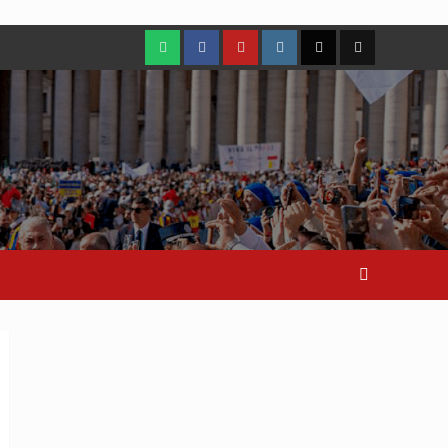
WhatsApp
Facebook
Youtube
Instagram
X
TikTok