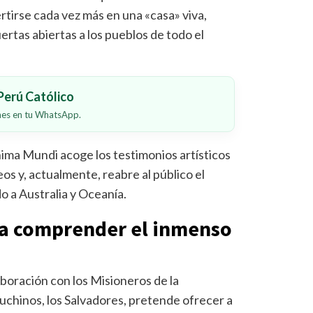
rtirse cada vez más en una «casa» viva,
ertas abiertas a los pueblos de todo el
erú Católico
ones en tu WhatsApp.
ima Mundi acoge los testimonios artísticos
os y, actualmente, reabre al público el
 a Australia y Oceanía.
ra comprender el inmenso
aboración con los Misioneros de la
puchinos, los Salvadores, pretende ofrecer a