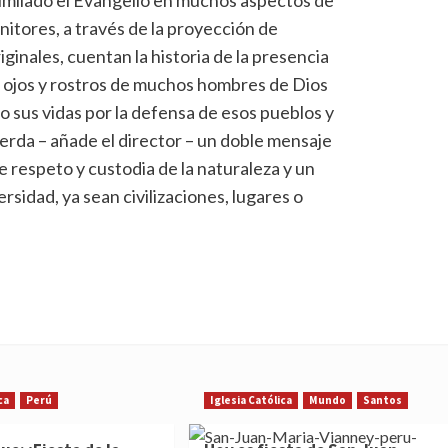
nitores, a través de la proyección de
iginales, cuentan la historia de la presencia
os ojos y rostros de muchos hombres de Dios
 sus vidas por la defensa de esos pueblos y
erda – añade el director – un doble mensaje
 respeto y custodia de la naturaleza y un
rsidad, ya sean civilizaciones, lugares o
ca
Perú
Iglesia Católica
Mundo
Santos