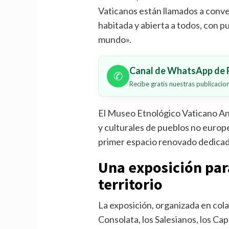
Vaticanos están llamados a conve
habitada y abierta a todos, con pu
mundo».
Canal de WhatsApp de P
✆
Recibe gratis nuestras publicaci
El Museo Etnológico Vaticano An
y culturales de pueblos no europe
primer espacio renovado dedicado
Una exposición pa
territorio
La exposición, organizada en col
Consolata, los Salesianos, los Ca