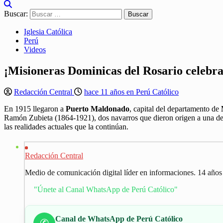
Buscar:
Iglesia Católica
Perú
Videos
¡Misioneras Dominicas del Rosario celebr
Redacción Central
hace 11 años en Perú Católico
En 1915 llegaron a
Puerto Maldonado
, capital del departamento de
Ramón Zubieta (1864-1921), dos navarros que dieron origen a una de l
las realidades actuales que la continúan.
Redacción Central
Medio de comunicación digital líder en informaciones. 14 años
"Únete al Canal WhatsApp de Perú Católico"
Canal de WhatsApp de Perú Católico