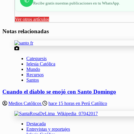
✆
Recibe gratis nuestras publicaciones en tu WhatsApp.
Ver otros artículos
Notas relacionadas
Catequesis
Iglesia Católica
Mundo
Recursos
Santos
Cuando el diablo se enojó con Santo Domingo
Medios Católicos
hace 15 horas en Perú Católico
Destacada
Entrevistas y reportajes