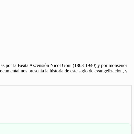
das por la Beata Ascensión Nicol Goñi (1868-1940) y por monseñor
umental nos presenta la historia de este siglo de evangelización, y