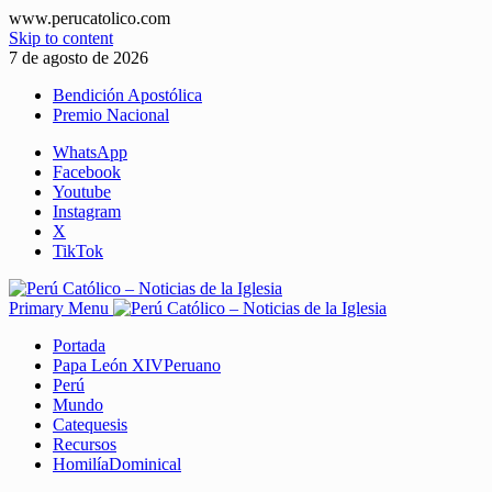
www.perucatolico.com
Skip to content
7 de agosto de 2026
Bendición Apostólica
Premio Nacional
WhatsApp
Facebook
Youtube
Instagram
X
TikTok
Primary Menu
Portada
Papa León XIV
Peruano
Perú
Mundo
Catequesis
Recursos
Homilía
Dominical