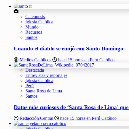
Catequesis
Iglesia Católica
Mundo
Recursos
Santos
Cuando el diablo se enojó con Santo Domingo
Medios Católicos
hace 15 horas en Perú Católico
Destacada
Entrevistas y reportajes
Iglesia Católica
Perú
Santa Rosa de Lima
Santos
Datos más curiosos de ‘Santa Rosa de Lima’ qu
Redacción Central
hace 15 horas en Perú Católico
Iglesia Católica