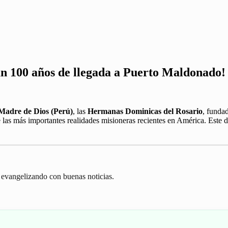
an 100 años de llegada a Puerto Maldonado!
Madre de Dios (Perú)
, las
Hermanas Dominicas del Rosario
, funda
as más importantes realidades misioneras recientes en América. Este doc
 evangelizando con buenas noticias.