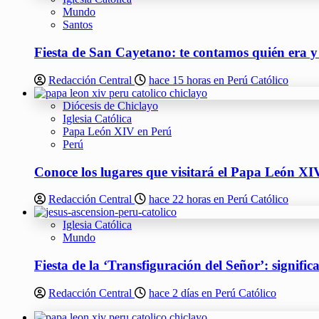
Mundo
Santos
Fiesta de San Cayetano: te contamos quién era y
Redacción Central
hace 15 horas en Perú Católico
Diócesis de Chiclayo
Iglesia Católica
Papa León XIV en Perú
Perú
Conoce los lugares que visitará el Papa León XIV
Redacción Central
hace 22 horas en Perú Católico
Iglesia Católica
Mundo
Fiesta de la ‘Transfiguración del Señor’: signifi
Redacción Central
hace 2 días en Perú Católico