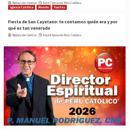
Redacción Central
hace 7 horas en Perú Católico
Iglesia Católica
Mundo
Santos
Fiesta de San Cayetano: te contamos quién era y por
qué es tan venerado
Redacción Central
hace 8 horas en Perú Católico