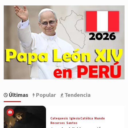
Últimas
Popular
Tendencia
Catequesis
Iglesia Católica
Mundo
Recursos
Santos