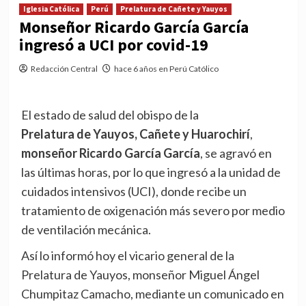
Iglesia Católica
Perú
Prelatura de Cañete y Yauyos
Monseñor Ricardo García García
ingresó a UCI por covid-19
Redacción Central
hace 6 años en Perú Católico
El estado de salud del obispo de la
Prelatura de Yauyos, Cañete y Huarochirí
,
monseñor Ricardo García García
, se agravó en
las últimas horas, por lo que ingresó a la unidad de
cuidados intensivos (UCI), donde recibe un
tratamiento de oxigenación más severo por medio
de ventilación mecánica.
Así lo informó hoy el vicario general de la
Prelatura de Yauyos, monseñor Miguel Ángel
Chumpitaz Camacho, mediante un comunicado en