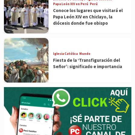
Papa León XIV en Perú
Perú
Conoce los lugares que visitará el
Papa León XIV en Chiclayo, la
diócesis donde fue obispo
Iglesia Católica
Mundo
Fiesta de la ‘Transfiguración del
Señor’: significado e importancia