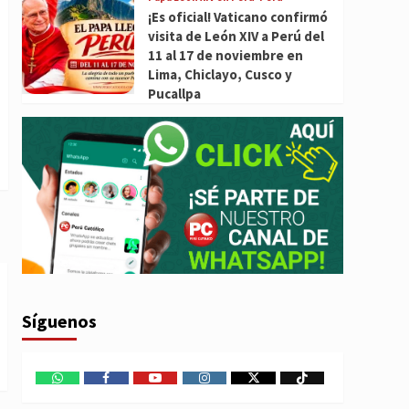
¡Es oficial! Vaticano confirmó
visita de León XIV a Perú del
11 al 17 de noviembre en
Lima, Chiclayo, Cusco y
Pucallpa
Síguenos
WhatsApp
Facebook
Youtube
Instagram
X
TikTok