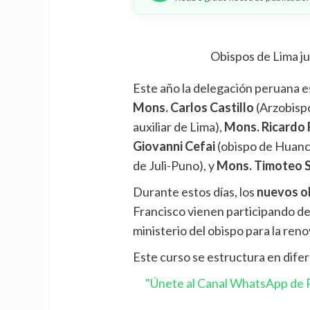
Obispos de Lima j
Este año la delegación peruana e
Mons. Carlos Castillo
(Arzobisp
auxiliar de Lima),
Mons. Ricardo
Giovanni Cefai
(obispo de Huan
de Juli-Puno), y
Mons. Timoteo 
Durante estos días, los
nuevos o
Francisco vienen participando de
ministerio del obispo para la renov
Este curso se estructura en dife
"Únete al Canal WhatsApp de P