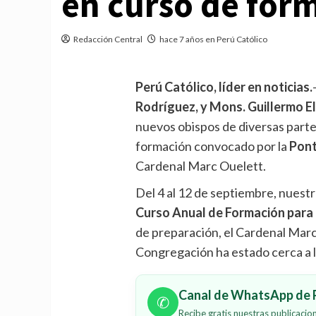
en curso de for
Redacción Central
hace 7 años en Perú Católico
Perú Católico, líder en noticias.
Rodríguez, y Mons. Guillermo El
nuevos obispos de diversas parte
formación convocado por la
Pont
Cardenal Marc Ouelett.
Del 4 al 12 de septiembre, nuest
Curso Anual de Formación para
de preparación, el Cardenal Marc
Congregación ha estado cerca a 
Canal de WhatsApp de P
✆
Recibe gratis nuestras publicaci