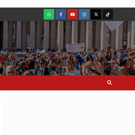
WhatsApp
Facebook
Youtube
Instagram
X
TikTok