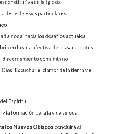
 constitutiva de la Iglesia
da de las Iglesias particulares.
ico
ad sinodal hacia los desafíos actuales
ibrio en la vida afectiva de los sacerdotes
 el discernamiento comunitario
 Dios: Escuchar el clamor de la tierra y el
del Espíritu
 y la formación para la vida sinodal
ra los Nuevos Obispos
concluirá el