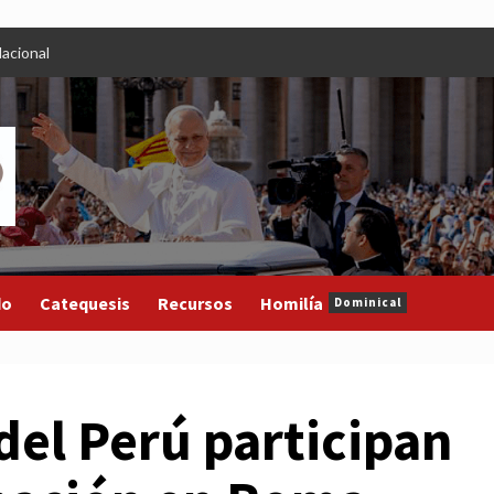
acional
do
Catequesis
Recursos
Homilía
Dominical
del Perú participan