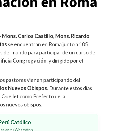
mación en Roma
–
Mons. Carlos Castillo, Mons. Ricardo
ías
se encuentran en Roma junto a 105
s del mundo para participar de un curso de
ificia Congregación
, y dirigido por el
ros pastores vienen participando del
 los Nuevos Obispos
. Durante estos días
 Ouellet como Prefecto de la
los nuevos obispos.
erú Católico
ones en tu WhatsApp.