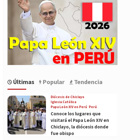
Últimas
Popular
Tendencia
Diócesis de Chiclayo
Iglesia Católica
Papa León XIV en Perú
Perú
Conoce los lugares que
visitará el Papa León XIV en
Chiclayo, la diócesis donde
fue obispo