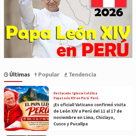
Últimas
Popular
Tendencia
Destacada
Iglesia Católica
Papa León XIV en Perú
Perú
¡Es oficial! Vaticano confirmó visita
de León XIV a Perú del 11 al 17 de
noviembre en Lima, Chiclayo,
Cusco y Pucallpa