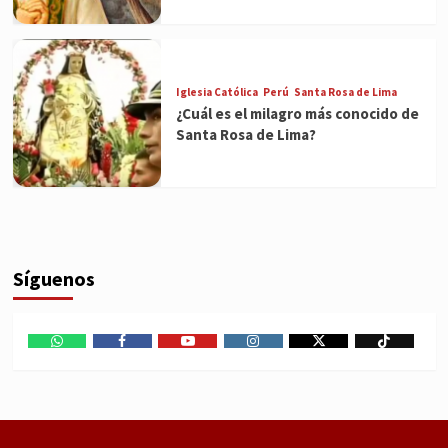
Iglesia Católica
Perú
Santa Rosa de Lima
¿Cuál es el milagro más conocido de
Santa Rosa de Lima?
Síguenos
WhatsApp
Facebook
Youtube
Instagram
X
TikTok