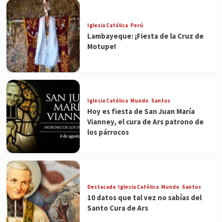
Iglesia Católica
Perú
Lambayeque: ¡Fiesta de la Cruz de
Motupe!
Iglesia Católica
Mundo
Santos
Hoy es fiesta de San Juan María
Vianney, el cura de Ars patrono de
los párrocos
Destacada
Iglesia Católica
Mundo
Santos
10 datos que tal vez no sabías del
Santo Cura de Ars