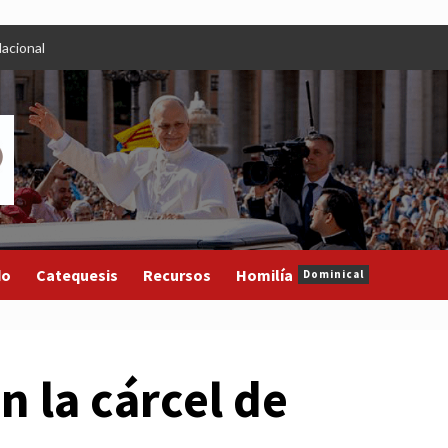
acional
do
Catequesis
Recursos
Homilía
Dominical
n la cárcel de