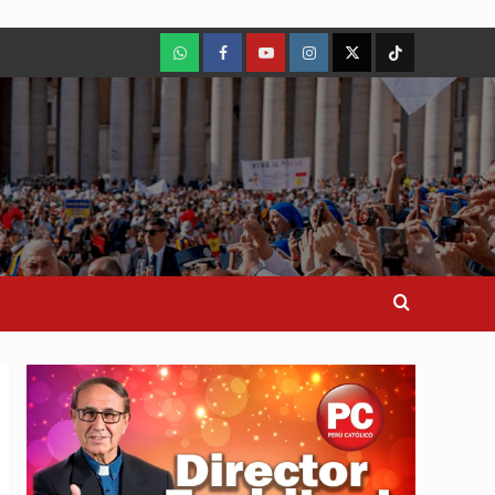
WhatsApp
Facebook
Youtube
Instagram
X
TikTok