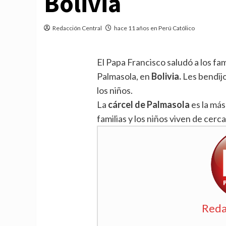
Bolivia
Redacción Central
hace 11 años en Perú Católico
El Papa Francisco saludó a los fam
Palmasola, en
Bolivia.
Les bendijo
los niños.
La
cárcel de Palmasola
es la más
familias y los niños viven de cerca
Reda