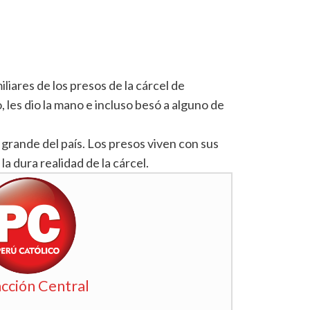
iliares de los presos de la cárcel de
, les dio la mano e incluso besó a alguno de
 grande del país. Los presos viven con sus
 la dura realidad de la cárcel.
cción Central