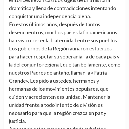
entonces llevan casi dos siglos de una historia
dramática y llena de contradicciones intentando
conquistar una independencia plena.
En estos últimos años, después de tantos
desencuentros, muchos países latinoamericanos
han visto crecer la fraternidad entre sus pueblos.
Los gobiernos de la Región aunaron esfuerzos
para hacer respetar su soberanía, la de cada país y
la del conjunto regional, que tan bellamente, como
nuestros Padres de antaño, llaman la «Patria
Grande». Les pido a ustedes, hermanos y
hermanas de los movimientos populares, que
cuiden y acrecienten esa unidad. Mantener la
unidad frente a todo intento de división es
necesario para que la región crezca en paz y
justicia.