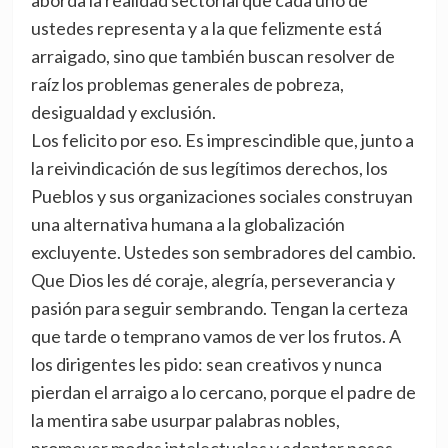
aborda la realidad sectorial que cada uno de
ustedes representa y a la que felizmente está
arraigado, sino que también buscan resolver de
raíz los problemas generales de pobreza,
desigualdad y exclusión.
Los felicito por eso. Es imprescindible que, junto a
la reivindicación de sus legítimos derechos, los
Pueblos y sus organizaciones sociales construyan
una alternativa humana a la globalización
excluyente. Ustedes son sembradores del cambio.
Que Dios les dé coraje, alegría, perseverancia y
pasión para seguir sembrando. Tengan la certeza
que tarde o temprano vamos de ver los frutos. A
los dirigentes les pido: sean creativos y nunca
pierdan el arraigo a lo cercano, porque el padre de
la mentira sabe usurpar palabras nobles,