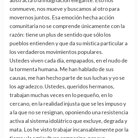
abstracta o la indignación elegante. Eso nos
conmueve, nos mueve y buscamos al otro para
movernos juntos. Esa emoción hecha acción
comunitaria no se comprende únicamente con la
razón: tiene un plus de sentido que sólo los
pueblos entienden y que da su mística particular a
los verdaderos movimientos populares.
Ustedes viven cada día, empapados, en el nudo de
la tormenta humana. Me han hablado de sus
causas, me han hecho parte de sus luchas y yo se
los agradezco. Ustedes, queridos hermanos,
trabajan muchas veces en lo pequeño, en lo
cercano, en la realidad injusta que se les impuso y
a la que no se resignan, oponiendo una resistencia
activa al sistema idolátrico que excluye, degrada y
mata. Los he visto trabajar incansablemente por la