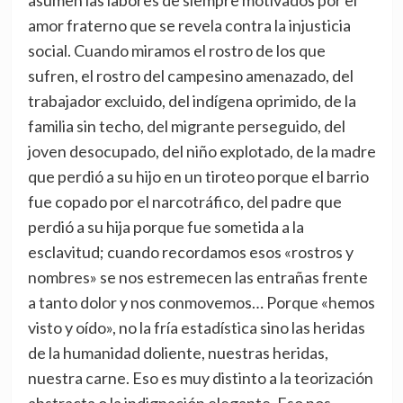
asumen las labores de siempre motivados por el
amor fraterno que se revela contra la injusticia
social. Cuando miramos el rostro de los que
sufren, el rostro del campesino amenazado, del
trabajador excluido, del indígena oprimido, de la
familia sin techo, del migrante perseguido, del
joven desocupado, del niño explotado, de la madre
que perdió a su hijo en un tiroteo porque el barrio
fue copado por el narcotráfico, del padre que
perdió a su hija porque fue sometida a la
esclavitud; cuando recordamos esos «rostros y
nombres» se nos estremecen las entrañas frente
a tanto dolor y nos conmovemos… Porque «hemos
visto y oído», no la fría estadística sino las heridas
de la humanidad doliente, nuestras heridas,
nuestra carne. Eso es muy distinto a la teorización