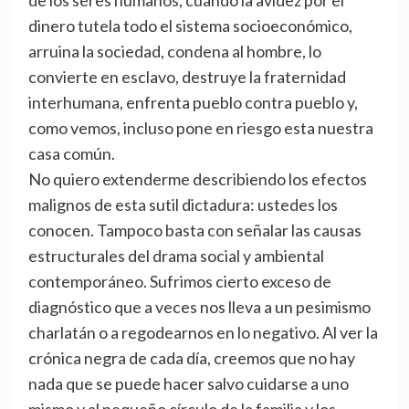
de los seres humanos, cuando la avidez por el
dinero tutela todo el sistema socioeconómico,
arruina la sociedad, condena al hombre, lo
convierte en esclavo, destruye la fraternidad
interhumana, enfrenta pueblo contra pueblo y,
como vemos, incluso pone en riesgo esta nuestra
casa común.
No quiero extenderme describiendo los efectos
malignos de esta sutil dictadura: ustedes los
conocen. Tampoco basta con señalar las causas
estructurales del drama social y ambiental
contemporáneo. Sufrimos cierto exceso de
diagnóstico que a veces nos lleva a un pesimismo
charlatán o a regodearnos en lo negativo. Al ver la
crónica negra de cada día, creemos que no hay
nada que se puede hacer salvo cuidarse a uno