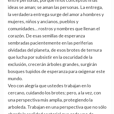
entre personas, porque ni los conceptos ni las
ideas se aman; se aman las personas. La entrega,
la verdadera entrega surge del amor a hombres y
mujeres, niños y ancianos, pueblos y
comunidades… rostros y nombres que llenan el
corazón. De esas semillas de esperanza
sembradas pacientemente en las periferias
olvidadas del planeta, de esos brotes de ternura
que lucha por subsistir en la oscuridad de la
exclusión, crecerán árboles grandes, surgirán
bosques tupidos de esperanza para oxigenar este
mundo.
Veo con alegría que ustedes trabajan en lo
cercano, cuidando los brotes; pero, a la vez, con
una perspectiva más amplia, protegiendo la
arboleda. Trabajan en una perspectiva que no sólo