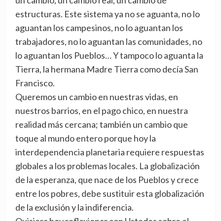
un cambio, un cambio real, un cambio de
estructuras. Este sistema ya no se aguanta, no lo
aguantan los campesinos, no lo aguantan los
trabajadores, no lo aguantan las comunidades, no
lo aguantan los Pueblos… Y tampoco lo aguanta la
Tierra, la hermana Madre Tierra como decía San
Francisco.
Queremos un cambio en nuestras vidas, en
nuestros barrios, en el pago chico, en nuestra
realidad más cercana; también un cambio que
toque al mundo entero porque hoy la
interdependencia planetaria requiere respuestas
globales a los problemas locales. La globalización
de la esperanza, que nace de los Pueblos y crece
entre los pobres, debe sustituir esta globalización
de la exclusión y la indiferencia.