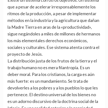
Existe un sistema con otros objetivos. Un sistema
que a pesar de acelerar irresponsablemente los
ritmos de la producción, a pesar de implementar
métodos en la industria y la agricultura que dañan
la Madre Tierra en aras de la «productividad»,
sigue negándoles a miles de millones de hermanos
los más elementales derechos económicos,
sociales y culturales. Ese sistema atenta contra el
proyecto de Jesús.
La distribución justa de los frutos de la tierra y el
trabajo humano no es mera filantropía. Es un
deber moral. Para los cristianos, la carga es aún
más fuerte: es un mandamiento. Se trata de
devolverles a los pobres y a los pueblos lo que les
pertenece. El destino universal de los bienes no
es un adorno discursivo de la doctrina social de la