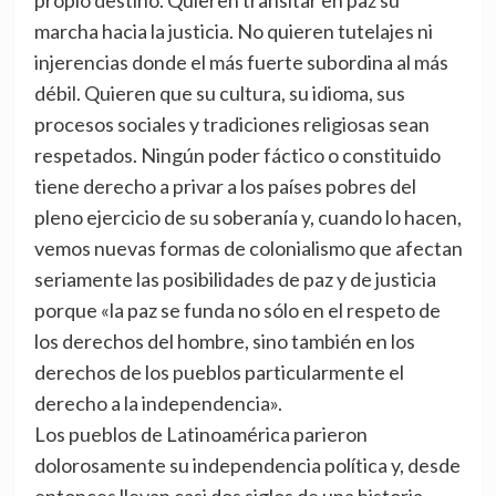
propio destino. Quieren transitar en paz su
marcha hacia la justicia. No quieren tutelajes ni
injerencias donde el más fuerte subordina al más
débil. Quieren que su cultura, su idioma, sus
procesos sociales y tradiciones religiosas sean
respetados. Ningún poder fáctico o constituido
tiene derecho a privar a los países pobres del
pleno ejercicio de su soberanía y, cuando lo hacen,
vemos nuevas formas de colonialismo que afectan
seriamente las posibilidades de paz y de justicia
porque «la paz se funda no sólo en el respeto de
los derechos del hombre, sino también en los
derechos de los pueblos particularmente el
derecho a la independencia».
Los pueblos de Latinoamérica parieron
dolorosamente su independencia política y, desde