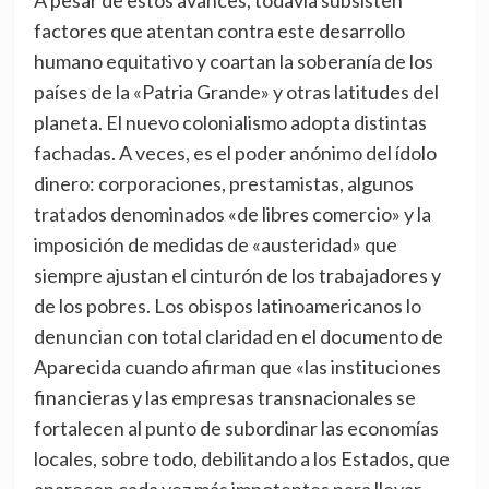
A pesar de estos avances, todavía subsisten
factores que atentan contra este desarrollo
humano equitativo y coartan la soberanía de los
países de la «Patria Grande» y otras latitudes del
planeta. El nuevo colonialismo adopta distintas
fachadas. A veces, es el poder anónimo del ídolo
dinero: corporaciones, prestamistas, algunos
tratados denominados «de libres comercio» y la
imposición de medidas de «austeridad» que
siempre ajustan el cinturón de los trabajadores y
de los pobres. Los obispos latinoamericanos lo
denuncian con total claridad en el documento de
Aparecida cuando afirman que «las instituciones
financieras y las empresas transnacionales se
fortalecen al punto de subordinar las economías
locales, sobre todo, debilitando a los Estados, que