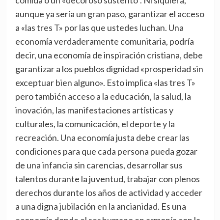
comida o un «decoroso sustento”. Ni siquiera,
aunque ya sería un gran paso, garantizar el acceso
a «las tres T» por las que ustedes luchan. Una
economía verdaderamente comunitaria, podría
decir, una economía de inspiración cristiana, debe
garantizar a los pueblos dignidad «prosperidad sin
exceptuar bien alguno». Esto implica «las tres T»
pero también acceso a la educación, la salud, la
inovación, las manifestaciones artísticas y
culturales, la comunicación, el deporte y la
recreación. Una economía justa debe crear las
condiciones para que cada persona pueda gozar
de una infancia sin carencias, desarrollar sus
talentos durante la juventud, trabajar con plenos
derechos durante los años de actividad y acceder
a una digna jubilación en la ancianidad. Es una