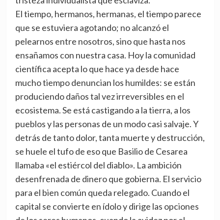
tristeza individualista que esclaviza.
El tiempo, hermanos, hermanas, el tiempo parece
que se estuviera agotando; no alcanzó el
pelearnos entre nosotros, sino que hasta nos
ensañamos con nuestra casa. Hoy la comunidad
científica acepta lo que hace ya desde hace
mucho tiempo denuncian los humildes: se están
produciendo daños tal vez irreversibles en el
ecosistema. Se está castigando a la tierra, a los
pueblos y las personas de un modo casi salvaje. Y
detrás de tanto dolor, tanta muerte y destrucción,
se huele el tufo de eso que Basilio de Cesarea
llamaba «el estiércol del diablo». La ambición
desenfrenada de dinero que gobierna. El servicio
para el bien común queda relegado. Cuando el
capital se convierte en ídolo y dirige las opciones