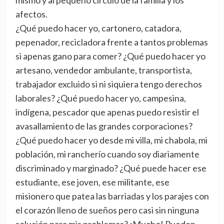
mismo y al pequeño círculo de la familia y los
afectos.
¿Qué puedo hacer yo, cartonero, catadora,
pepenador, recicladora frente a tantos problemas
si apenas gano para comer? ¿Qué puedo hacer yo
artesano, vendedor ambulante, transportista,
trabajador excluido si ni siquiera tengo derechos
laborales? ¿Qué puedo hacer yo, campesina,
indígena, pescador que apenas puedo resistir el
avasallamiento de las grandes corporaciones?
¿Qué puedo hacer yo desde mi villa, mi chabola, mi
población, mi rancherío cuando soy diariamente
discriminado y marginado? ¿Qué puede hacer ese
estudiante, ese joven, ese militante, ese
misionero que patea las barriadas y los parajes con
el corazón lleno de sueños pero casi sin ninguna