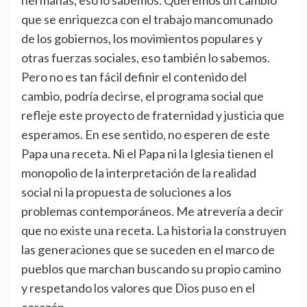
hermanas, eso lo sabemos. Queremos un cambio
que se enriquezca con el trabajo mancomunado
de los gobiernos, los movimientos populares y
otras fuerzas sociales, eso también lo sabemos.
Pero no es tan fácil definir el contenido del
cambio, podría decirse, el programa social que
refleje este proyecto de fraternidad y justicia que
esperamos. En ese sentido, no esperen de este
Papa una receta. Ni el Papa ni la Iglesia tienen el
monopolio de la interpretación de la realidad
social ni la propuesta de soluciones a los
problemas contemporáneos. Me atrevería a decir
que no existe una receta. La historia la construyen
las generaciones que se suceden en el marco de
pueblos que marchan buscando su propio camino
y respetando los valores que Dios puso en el