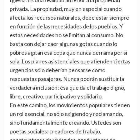
Iglesia. Es una realidad anterior a la propiedad
privada. La propiedad, muy en especial cuando
afecta los recursos naturales, debe estar siempre
en función de las necesidades de los pueblos. Y
estas necesidades no se limitan al consumo. No
basta con dejar caer algunas gotas cuando lo
pobres agitan esa copa que nunca derrama por si
sola. Los planes asistenciales que atienden ciertas
urgencias sólo deberían pensarse como
respuestas pasajeras. Nunca podrán sustituir la
verdadera inclusión: ésa que da el trabajo digno,
libre, creativo, participativo y solidario.
En este camino, los movimientos populares tienen
un rol esencial, no sólo exigiendo y reclamando,
sino fundamentalmente creando. Ustedes son
poetas sociales: creadores de trabajo,