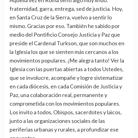
Aquella vez en Roma sentí algo muy lindo:
fraternidad, garra, entrega, sed de justicia. Hoy,
en Santa Cruz de la Sierra, vuelvo a sentir lo
mismo. Gracias por eso. También he sabido por
medio del Pontificio Consejo Justicia y Paz que
preside el Cardenal Turkson, que son muchos en
la Iglesia los que se sienten más cercanos a los
movimientos populares. ¡Me alegra tanto! Ver la
Iglesia con las puertas abiertas a todos Ustedes,
que se involucre, acompañe y logre sistematizar
en cada diócesis, en cada Comisión de Justicia y
Paz, una colaboración real, permanente y
comprometida con los movimientos populares.
Los invito a todos, Obispos, sacerdotes y laicos,
junto a las organizaciones sociales de las
periferias urbanas y rurales, a profundizar ese