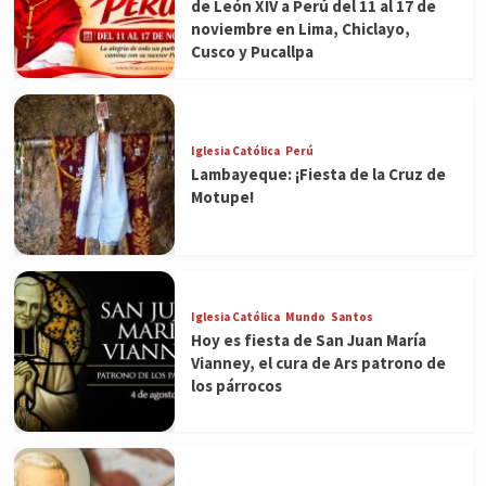
de León XIV a Perú del 11 al 17 de
noviembre en Lima, Chiclayo,
Cusco y Pucallpa
Iglesia Católica
Perú
Lambayeque: ¡Fiesta de la Cruz de
Motupe!
Iglesia Católica
Mundo
Santos
Hoy es fiesta de San Juan María
Vianney, el cura de Ars patrono de
los párrocos