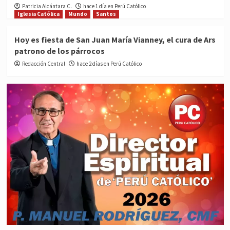
Patricia Alcántara C.
hace 1 día en Perú Católico
Iglesia Católica
Mundo
Santos
Hoy es fiesta de San Juan María Vianney, el cura de Ars
patrono de los párrocos
Redacción Central
hace 2 días en Perú Católico