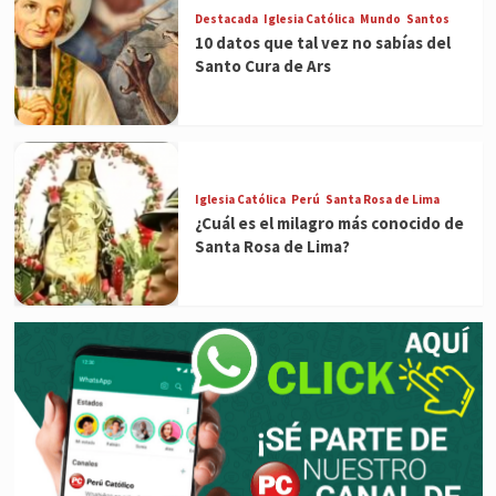
Destacada
Iglesia Católica
Mundo
Santos
10 datos que tal vez no sabías del
Santo Cura de Ars
Iglesia Católica
Perú
Santa Rosa de Lima
¿Cuál es el milagro más conocido de
Santa Rosa de Lima?