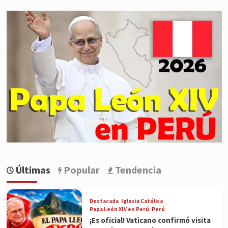
Últimas
Popular
Tendencia
Destacada
Iglesia Católica
Papa León XIV en Perú
Perú
¡Es oficial! Vaticano confirmó visita