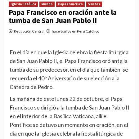
Iglesia Católica
Mundo
Papa Francisco
Santos
Papa Francisco en oración ante la
tumba de San Juan Pablo II
Redacción Central
hace 8 años en Perú Católico
En el día en que la Iglesia celebra la fiesta litúrgica
de San Juan Pablo II, el Papa Francisco oró ante la
tumba de su predecesor, en el día que también, se
recuerda el 40° Aniversario de su elección a la
Cátedra de Pedro.
La mañana de este lunes 22 de octubre, el Papa
Francisco se dirigió a la tumba de San Juan Pablo II
en el interior de la Basílica Vaticana, allí el
Pontífice se detuvo un momento en oración, en el
día en que la Iglesia celebra la fiesta litúrgica de