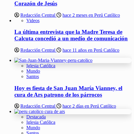
Corazón de Jesús
Redacción Central
hace 2 meses en Perú Católico
Videos
La última entrevista que la Madre Teresa de
Calcuta concedió a un medio de comunicación
Redacción Central
hace 11 años en Perú Católico
Iglesia Católica
Mundo
Santos
Hoy es fiesta de San Juan María Vianney, el
cura de Ars patrono de los párrocos
Redacción Central
hace 2 días en Perú Católico
Destacada
Iglesia Católica
Mundo
Santos