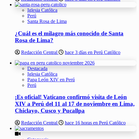
Iglesia Católica
Perú
Santa Rosa de Lima
¿Cuál es el milagro más conocido de Santa
Rosa de Lima?
Redacción Central
hace 3 días en Perú Católico
Destacada
Iglesia Católica
Papa León XIV en Perú
Perú
¡Es oficial! Vaticano confirmó visita de León
XIV a Perú del 11 al 17 de noviembre en Lima,
Chiclayo, Cusco y Pucallpa
Redacción Central
hace 16 horas en Perú Católico