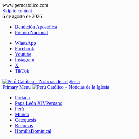
www.perucatolico.com
Skip to content
6 de agosto de 2026
Bendición Apostólica
Premio Nacional
WhatsApp
Facebook
Youtube
Instagram
X
TikTok
Primary Menu
Portada
Papa León XIV
Peruano
Perú
Mundo
Catequesis
Recursos
Homilía
Dominical