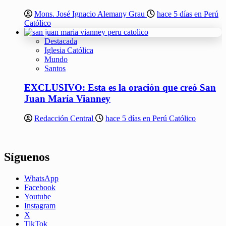
Mons. José Ignacio Alemany Grau
hace 5 días en Perú
Católico
Destacada
Iglesia Católica
Mundo
Santos
EXCLUSIVO: Esta es la oración que creó San
Juan María Vianney
Redacción Central
hace 5 días en Perú Católico
Síguenos
WhatsApp
Facebook
Youtube
Instagram
X
TikTok