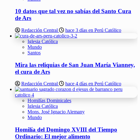
10 datos que tal vez no sabías del Santo Cura
de Ars
Redacción Central
hace 3 días en Perú Católico
Iglesia Católica
Mundo
Santos
Mira las reliquias de San Juan María Vianney,
el cura de Ars
Redacción Central
hace 4 días en Perú Católico
Homilías Dominicales
Iglesia Católica
Mons. José Ignacio Alemany
Mundo
Homilía del Domingo XVIII del Tiempo
Ordinario: El mejor alimento