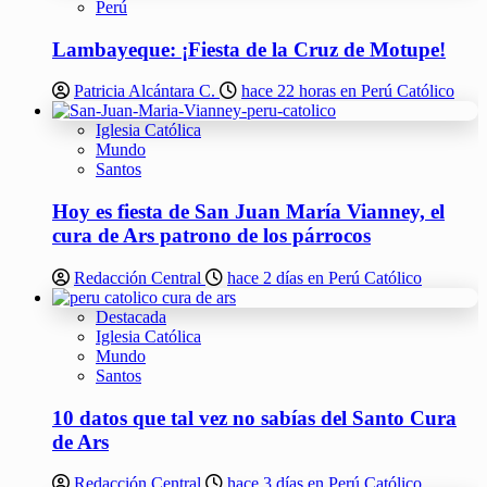
Perú
Lambayeque: ¡Fiesta de la Cruz de Motupe!
Patricia Alcántara C.
hace 22 horas en Perú Católico
Iglesia Católica
Mundo
Santos
Hoy es fiesta de San Juan María Vianney, el
cura de Ars patrono de los párrocos
Redacción Central
hace 2 días en Perú Católico
Destacada
Iglesia Católica
Mundo
Santos
10 datos que tal vez no sabías del Santo Cura
de Ars
Redacción Central
hace 3 días en Perú Católico