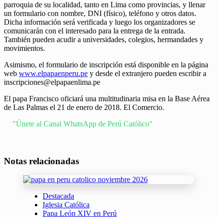
parroquia de su localidad, tanto en Lima como provincias, y llenar
un formulario con nombre, DNI (físico), teléfono y otros datos.
Dicha información será verificada y luego los organizadores se
comunicarán con el interesado para la entrega de la entrada.
También pueden acudir a universidades, colegios, hermandades y
movimientos.
Asimismo, el formulario de inscripción está disponible en la página
web
www.elpapaenperu.pe
y desde el extranjero pueden escribir a
inscripciones@elpapaenlima.pe
El papa Francisco oficiará una multitudinaria misa en la Base Aérea
de Las Palmas el 21 de enero de 2018. El Comercio.
"Únete al Canal WhatsApp de Perú Católico"
Notas relacionadas
Destacada
Iglesia Católica
Papa León XIV en Perú