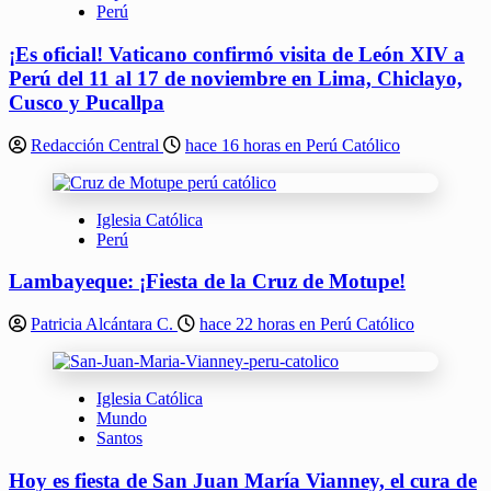
Perú
¡Es oficial! Vaticano confirmó visita de León XIV a
Perú del 11 al 17 de noviembre en Lima, Chiclayo,
Cusco y Pucallpa
Redacción Central
hace 16 horas en Perú Católico
Iglesia Católica
Perú
Lambayeque: ¡Fiesta de la Cruz de Motupe!
Patricia Alcántara C.
hace 22 horas en Perú Católico
Iglesia Católica
Mundo
Santos
Hoy es fiesta de San Juan María Vianney, el cura de