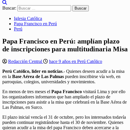
Buscar:
Iglesia Católica
Papa Francisco en Perú
Perú
Papa Francisco en Perú: amplían plazo
de inscripciones para multitudinaria Misa
Redacción Central
hace 9 años en Perú Católico
Perú Católico, líder en noticias
.- Quienes deseen acudir a la misa
en la
Base Aérea de Las Palmas
pueden inscribirse vía web, en
parroquias, colegios, universidades y movimientos.
En menos de tres meses el
Papa Francisco
visitará Lima y por ello
los organizadores informaron que han ampliado el plazo de
inscripciones para asistir a la misa que celebrará en la Base Aérea de
Las Palmas, en Surco.
El plazo inicial vencía el 31 de octubre, pero los interesados todavía
pueden continuar registrándose hasta el 30 de noviembre. Quienes
quieran acudir a la misa del papa Francisco deben acercarse a la