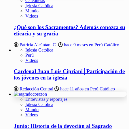
Catequesis
Iglesia Católica
Mundo
Videos
¿Qué son los Sacramentos? Además conozca su
eficacia y su gracia
Patricia Alcántara C.
hace 9 meses en Perú Católico
Iglesia Católica
Perú
Videos
Cardenal Juan Luis Cipriani│Participación de
los jóvenes en la iglesia
Redacción Central
hace 11 años en Perú Católico
Entrevistas y reportajes
Iglesia Católica
Mundo
Videos
Junio: Historia de la devoción al Sagrado