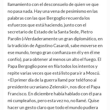
llamamiento con el desconsuelo de quien ve que
no pasa nada. Hay una vena de pesimismo en las
palabras con las que Bergoglio recuerda los
esfuerzos que está haciendo, junto con el
secretario de Estado de la Santa Sede, Pietro
Parolin («Verdaderamente un gran diplomático, en
la tradición de Agostino Casaroli, sabe moverse en
ese mundo, tengo gran confianza en él y en él me
confío), para obtener al menos un alto el fuego. El
Papa Bergoglio pone en fila todos los intentos y
repite varias veces que está listo para ir a Moscú.
<El primer día de la guerra llamé por teléfono al
presidente ucraniano Zelenski>, nos dice el Papa
Francisco. En diciembre había hablado con él para
mi cumpleaños, pero esta vez no, no llamé. Quise
hacer un gesto claro que todo el mundo pudiera