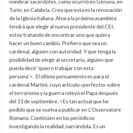
nombrar sacerdotes, como ocurrió en Génova, en
Turín, en Calabria. Creo que esta es la renovación
de la Iglesia italiana. Ahora la próxima asamblea
tendrá que elegir al nuevo presidente del CEI,
estoy tratando de encontrar uno que quiera
hacer un buen cambio. Prefiero que sea un
cardenal, alguien con autoridad. Y que tenga la
posibilidad de elegir al secretario, alguien que
pueda decir ‘quiero trabajar con esta
persona’>. El último pensamiento es para el
cardenal Martini, cuyo artículo «perfecto» sobre
el terrorismo y la guerra releyó el Papa después
del 11 de septiembre. <Es tan actual que he
pedido que se vuelva a publicar en L’Osservatore
Romano. Continúen en los periódicos
investigando la realidad, narrándola. Es un