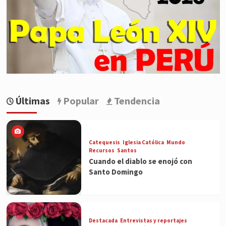
Últimas
Popular
Tendencia
Catequesis
Iglesia Católica
Mundo
Recursos
Santos
Cuando el diablo se enojó con
Santo Domingo
Destacada
Entrevistas y reportajes