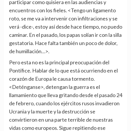
participar como quisiera en las audiencias y
encuentros con los fieles. <Tengo un ligamento
roto, se me va a intervenir con infiltraciones y se
verá -dice-, estoy así desde hace tiempo, no puedo
caminar. En el pasado, los papas solían ir con la silla
gestatoria. Hace falta también un poco de dolor,
de humillación…>.
Pero esta no es la principal preocupación del
Pontífice. Hablar de lo que está ocurriendo en el
corazón de Europa le causa tormento.
<Deténganse>, detengan la guerra es el
llamamiento que lleva gritando desde el pasado 24
de febrero, cuando los ejércitos rusos invadieron
Ucrania y la muerte y la destrucción se
convirtieron en una parte terrible de nuestras
vidas como europeos. Sigue repitiendo ese