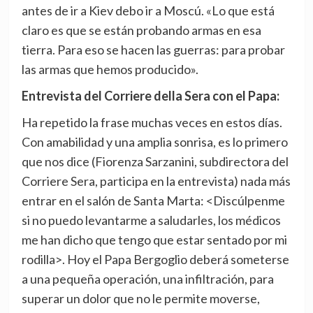
antes de ir a Kiev debo ir a Moscú. «Lo que está
claro es que se están probando armas en esa
tierra. Para eso se hacen las guerras: para probar
las armas que hemos producido».
Entrevista del Corriere della Sera con el Papa:
Ha repetido la frase muchas veces en estos días.
Con amabilidad y una amplia sonrisa, es lo primero
que nos dice (Fiorenza Sarzanini, subdirectora del
Corriere Sera, participa en la entrevista) nada más
entrar en el salón de Santa Marta: <Discúlpenme
si no puedo levantarme a saludarles, los médicos
me han dicho que tengo que estar sentado por mi
rodilla>. Hoy el Papa Bergoglio deberá someterse
a una pequeña operación, una infiltración, para
superar un dolor que no le permite moverse,