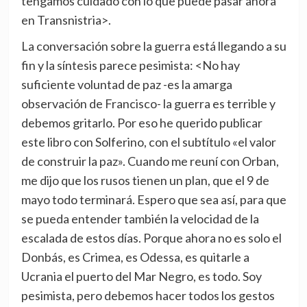
tengamos cuidado con lo que puede pasar ahora
en Transnistria>.
La conversación sobre la guerra está llegando a su
fin y la síntesis parece pesimista: <No hay
suficiente voluntad de paz -es la amarga
observación de Francisco- la guerra es terrible y
debemos gritarlo. Por eso he querido publicar
este libro con Solferino, con el subtítulo «el valor
de construir la paz». Cuando me reuní con Orban,
me dijo que los rusos tienen un plan, que el 9 de
mayo todo terminará. Espero que sea así, para que
se pueda entender también la velocidad de la
escalada de estos días. Porque ahora no es solo el
Donbás, es Crimea, es Odessa, es quitarle a
Ucrania el puerto del Mar Negro, es todo. Soy
pesimista, pero debemos hacer todos los gestos