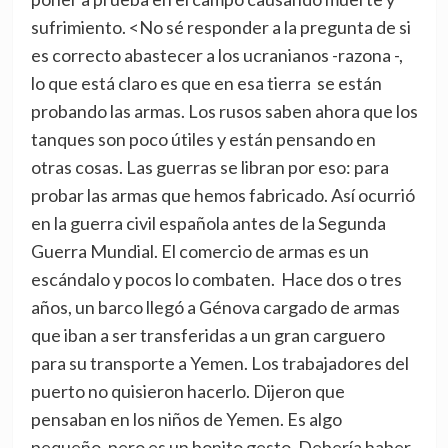
sufrimiento. <No sé responder a la pregunta de si
es correcto abastecer a los ucranianos -razona -,
lo que está claro es que en esa tierra se están
probando las armas. Los rusos saben ahora que los
tanques son poco útiles y están pensando en
otras cosas. Las guerras se libran por eso: para
probar las armas que hemos fabricado. Así ocurrió
en la guerra civil española antes de la Segunda
Guerra Mundial. El comercio de armas es un
escándalo y pocos lo combaten. Hace dos o tres
años, un barco llegó a Génova cargado de armas
que iban a ser transferidas a un gran carguero
para su transporte a Yemen. Los trabajadores del
puerto no quisieron hacerlo. Dijeron que
pensaban en los niños de Yemen. Es algo
pequeño, pero es un bonito gesto. Debería haber