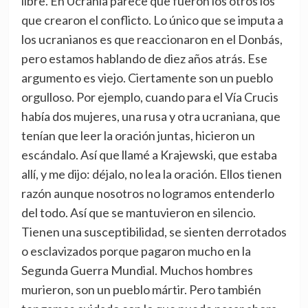
libre. En Ucrania parece que fueron los otros los
que crearon el conflicto. Lo único que se imputa a
los ucranianos es que reaccionaron en el Donbás,
pero estamos hablando de diez años atrás. Ese
argumento es viejo. Ciertamente son un pueblo
orgulloso. Por ejemplo, cuando para el Vía Crucis
había dos mujeres, una rusa y otra ucraniana, que
tenían que leer la oración juntas, hicieron un
escándalo. Así que llamé a Krajewski, que estaba
allí, y me dijo: déjalo, no lea la oración. Ellos tienen
razón aunque nosotros no logramos entenderlo
del todo. Así que se mantuvieron en silencio.
Tienen una susceptibilidad, se sienten derrotados
o esclavizados porque pagaron mucho en la
Segunda Guerra Mundial. Muchos hombres
murieron, son un pueblo mártir. Pero también