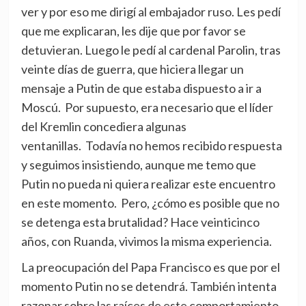
ver y por eso me dirigí al embajador ruso. Les pedí
que me explicaran, les dije que por favor se
detuvieran. Luego le pedí al cardenal Parolin, tras
veinte días de guerra, que hiciera llegar un
mensaje a Putin de que estaba dispuesto a ir a
Moscú. Por supuesto, era necesario que el líder
del Kremlin concediera algunas
ventanillas. Todavía no hemos recibido respuesta
y seguimos insistiendo, aunque me temo que
Putin no pueda ni quiera realizar este encuentro
en este momento. Pero, ¿cómo es posible que no
se detenga esta brutalidad? Hace veinticinco
años, con Ruanda, vivimos la misma experiencia.
La preocupación del Papa Francisco es que por el
momento Putin no se detendrá. También intenta
razonar sobre las raíces de este comportamiento,