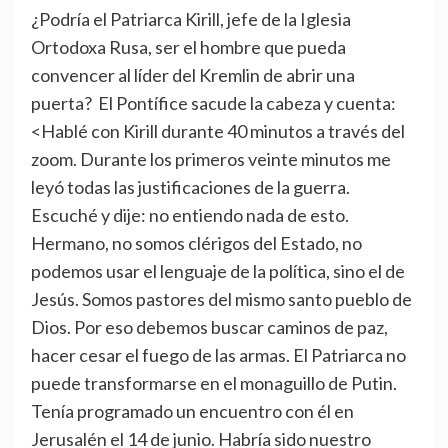
¿Podría el Patriarca Kirill, jefe de la Iglesia
Ortodoxa Rusa, ser el hombre que pueda
convencer al líder del Kremlin de abrir una
puerta? El Pontífice sacude la cabeza y cuenta:
<Hablé con Kirill durante 40 minutos a través del
zoom. Durante los primeros veinte minutos me
leyó todas las justificaciones de la guerra.
Escuché y dije: no entiendo nada de esto.
Hermano, no somos clérigos del Estado, no
podemos usar el lenguaje de la política, sino el de
Jesús. Somos pastores del mismo santo pueblo de
Dios. Por eso debemos buscar caminos de paz,
hacer cesar el fuego de las armas. El Patriarca no
puede transformarse en el monaguillo de Putin.
Tenía programado un encuentro con él en
Jerusalén el 14 de junio. Habría sido nuestro