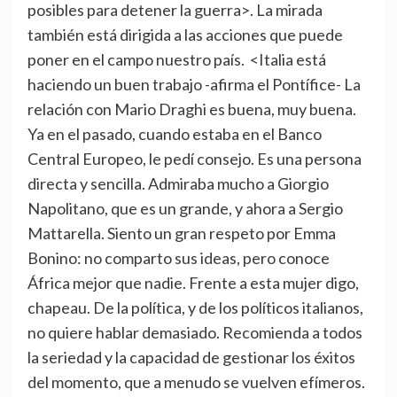
posibles para detener la guerra>. La mirada
también está dirigida a las acciones que puede
poner en el campo nuestro país. <Italia está
haciendo un buen trabajo -afirma el Pontífice- La
relación con Mario Draghi es buena, muy buena.
Ya en el pasado, cuando estaba en el Banco
Central Europeo, le pedí consejo. Es una persona
directa y sencilla. Admiraba mucho a Giorgio
Napolitano, que es un grande, y ahora a Sergio
Mattarella. Siento un gran respeto por Emma
Bonino: no comparto sus ideas, pero conoce
África mejor que nadie. Frente a esta mujer digo,
chapeau. De la política, y de los políticos italianos,
no quiere hablar demasiado. Recomienda a todos
la seriedad y la capacidad de gestionar los éxitos
del momento, que a menudo se vuelven efímeros.