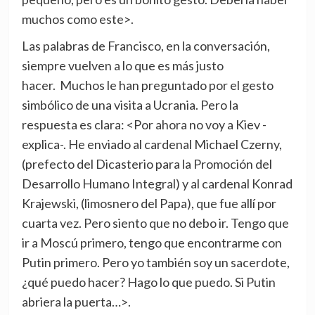
muchos como este>.
Las palabras de Francisco, en la conversación,
siempre vuelven a lo que es más justo
hacer. Muchos le han preguntado por el gesto
simbólico de una visita a Ucrania. Pero la
respuesta es clara: <Por ahora no voy a Kiev -
explica-. He enviado al cardenal Michael Czerny,
(prefecto del Dicasterio para la Promoción del
Desarrollo Humano Integral) y al cardenal Konrad
Krajewski, (limosnero del Papa), que fue allí por
cuarta vez. Pero siento que no debo ir. Tengo que
ir a Moscú primero, tengo que encontrarme con
Putin primero. Pero yo también soy un sacerdote,
¿qué puedo hacer? Hago lo que puedo. Si Putin
abriera la puerta…>.