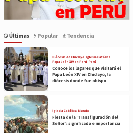
Últimas
Popular
Tendencia
Diócesis de Chiclayo
Iglesia Católica
Papa León XIV en Perú
Perú
Conoce los lugares que visitará el
Papa León XIV en Chiclayo, la
diócesis donde fue obispo
Iglesia Católica
Mundo
Fiesta de la ‘Transfiguración del
Señor’: significado e importancia