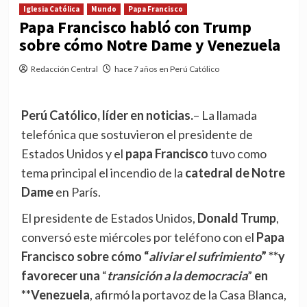
Iglesia Católica
Mundo
Papa Francisco
Papa Francisco habló con Trump
sobre cómo Notre Dame y Venezuela
Redacción Central
hace 7 años en Perú Católico
Perú Católico, líder en noticias.
– La llamada
telefónica que sostuvieron el presidente de
Estados Unidos y el
papa Francisco
tuvo como
tema principal el incendio de la
catedral de Notre
Dame
en París.
El presidente de Estados Unidos,
Donald Trump
,
conversó este miércoles por teléfono con el
P
apa
Francisco sobre cómo “
aliviar el sufrimiento
” **y
favorecer una
“
transición a la democracia
”
en
**Venezuela
, afirmó la portavoz de la Casa Blanca,