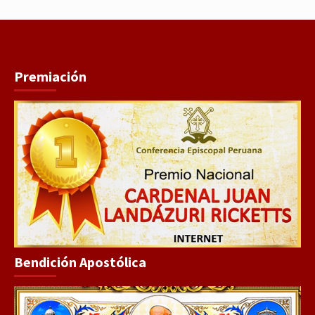
Premiación
Bendición Apostólica