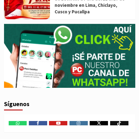
noviembre en Lima, Chiclayo,
Cusco y Pucallpa
Síguenos
WhatsApp
Facebook
Youtube
Instagram
X
TikTok