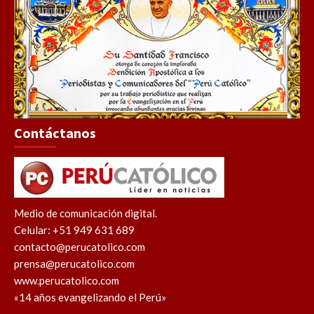
Contáctanos
Medio de comunicación digital.
Celular: +51 949 631 689
contacto@perucatolico.com
prensa@perucatolico.com
www.perucatolico.com
«14 años evangelizando el Perú»