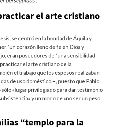
er perseguidos”.
racticar el arte cristiano
sis, se centró en la bondad de Áquila y
er “un corazón lleno de fe en Dios y
ijo, eran poseedores de “una sensibilidad
practicar el arte cristiano de la
mbién el trabajo que los esposos realizaban
ndas de uso doméstico – , puesto que Pablo
 sólo «lugar privilegiado para dar testimonio
 subsistencia» y un modo de «no ser un peso
ilias “templo para la