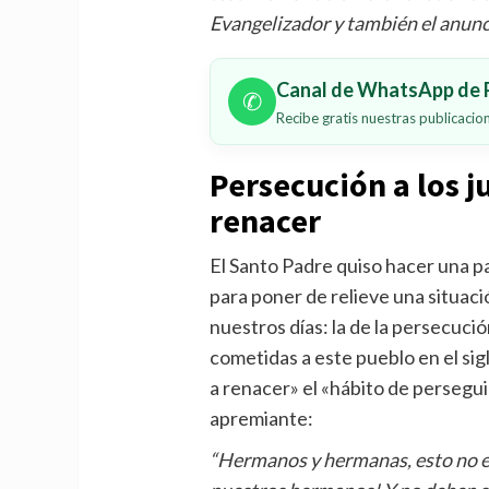
Evangelizador y también el anunci
Canal de WhatsApp de P
✆
Recibe gratis nuestras publicaci
Persecución a los 
renacer
El Santo Padre quiso hacer una p
para poner de relieve una situac
nuestros días: la de la persecuci
cometidas a este pueblo en el si
a renacer» el «hábito de perseguir
apremiante:
“Hermanos y hermanas, esto no es