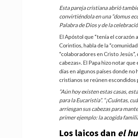
Esta pareja cristiana abrió tambié
convirtiéndola en una “domus eccle
Palabra de Dios y de la celebració
El Apóstol que “tenía el corazón 
Corintios, habla de la “comunidad
“colaboradores en Cristo Jesús”, 
cabezas». El Papa hizo notar que 
días en algunos países donde no h
cristianos se reúnen escondidos pa
“Aún hoy existen estas casas, est
para la Eucaristía”. “¡Cuántas, c
arriesgan sus cabezas para mante
primer ejemplo: la acogida familia
Los laicos dan
el h