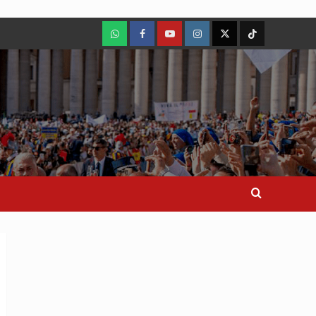
WhatsApp
Facebook
Youtube
Instagram
X
TikTok