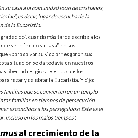
n su casa a la comunidad local de cristianos,
siae”, es decir, lugar de escucha de la
n de la Eucaristía.
agradecido”, cuando más tarde escribe a los
 que se reúne en su casa”, de sus
que «para salvar su vida arriesgaron sus
esta situación se da todavía en nuestros
ay libertad religiosa, y en donde los
ra rezar y celebrar la Eucaristía. Y dijo:
as familias que se convierten en un templo
uántas familias en tiempos de persecución,
ner escondidos a los perseguidos! Este es el
r, incluso en los malos tiempos”.
umus
al crecimiento de la