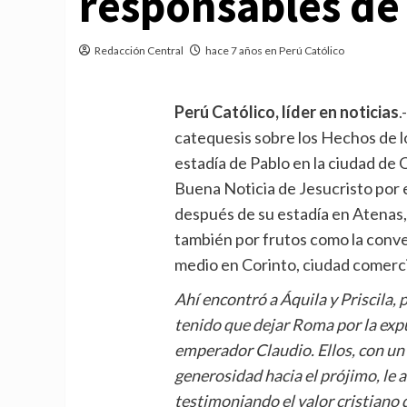
responsables de 
Redacción Central
hace 7 años en Perú Católico
Perú Católico, líder en noticias
.
catequesis sobre los Hechos de l
estadía de Pablo en la ciudad de 
Buena Noticia de Jesucristo por 
después de su estadía en Atenas, 
también por frutos como la conve
medio en Corinto, ciudad comerci
Ahí encontró a Áquila y Priscila, 
tenido que dejar Roma por la expu
emperador Claudio. Ellos, con un 
generosidad hacia el prójimo, le a
testimoniando el valor cristiano 