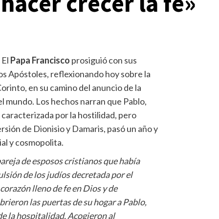
hacer crecer la fe»
- El
Papa Francisco
prosiguió con sus
os Apóstoles, reflexionando hoy sobre la
Corinto, en su camino del anuncio de la
el mundo. Los hechos narran que Pablo,
caracterizada por la hostilidad, pero
rsión de Dionisio y Damaris, pasó un año y
al y cosmopolita.
pareja de esposos cristianos que había
lsión de los judíos decretada por el
corazón lleno de fe en Dios y de
brieron las puertas de su hogar a Pablo,
de la hospitalidad. Acogieron al