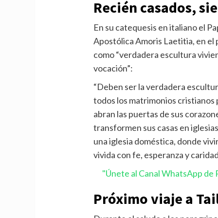
Recién casados, si
En su catequesis en italiano el 
Apostólica Amoris Laetitia, en el
como “verdadera escultura viviente
vocación”:
“Deben ser la verdadera escultur
todos los matrimonios cristianos p
abran las puertas de sus corazon
transformen sus casas en iglesias
una iglesia doméstica, donde vivir
vivida con fe, esperanza y caridad
"Únete al Canal WhatsApp de P
Próximo viaje a Ta