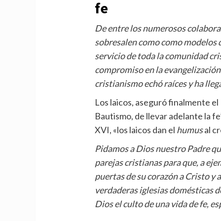
fe
De entre los numerosos colaborad
sobresalen como como modelos d
servicio de toda la comunidad cris
compromiso en la evangelización 
cristianismo echó raíces y ha lle
Los laicos, aseguró finalmente el
Bautismo, de llevar adelante la f
XVI, «los laicos dan el
humus
al cr
Pidamos a Dios nuestro Padre que
parejas cristianas para que, a eje
puertas de su corazón a Cristo y 
verdaderas iglesias domésticas do
Dios el culto de una vida de fe, e