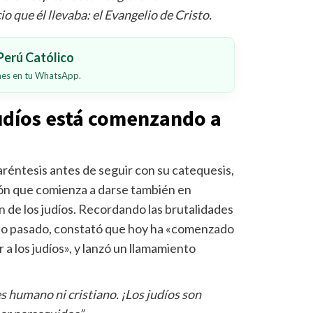
o que él llevaba: el Evangelio de Cristo.
erú Católico
ones en tu WhatsApp.
judíos está comenzando a
aréntesis antes de seguir con su catequesis,
ión que comienza a darse también en
ón de los judíos. Recordando las brutalidades
glo pasado, constató que hoy ha «comenzado
 a los judíos», y lanzó un llamamiento
 humano ni cristiano. ¡Los judíos son