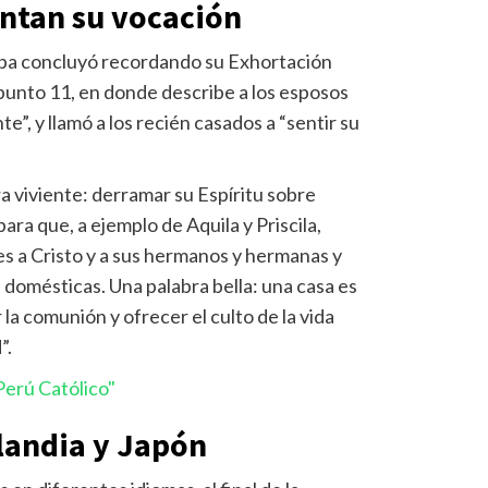
entan su vocación
Papa concluyó recordando su Exhortación
 punto 11, en donde describe a los esposos
”, y llamó a los recién casados a “sentir su
a viviente: derramar su Espíritu sobre
ara que, a ejemplo de Aquila y Priscila,
es a Cristo y a sus hermanos y hermanas y
 domésticas. Una palabra bella: una casa es
 la comunión y ofrecer el culto de la vida
”.
erú Católico"
ilandia y Japón