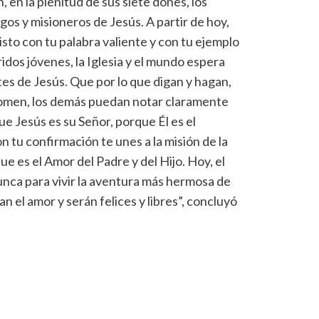
, en la plenitud de sus siete dones, los
os y misioneros de Jesús. A partir de hoy,
isto con tu palabra valiente y con tu ejemplo
idos jóvenes, la Iglesia y el mundo espera
es de Jesús. Que por lo que digan y hagan,
 tomen, los demás puedan notar claramente
ue Jesús es su Señor, porque Él es el
on tu confirmación te unes a la misión de la
que es el Amor del Padre y del Hijo. Hoy, el
unca para vivir la aventura más hermosa de
n el amor y serán felices y libres”, concluyó