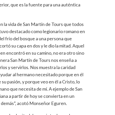
terior, que es la fuente para una auténtica
 la vida de San Martín de Tours que todos
stuvo destacado como legionario romano en
del frío del bosque a una persona que
cortó su capa en dos y le dio la mitad. Aquel
n encontró en su camino, no era otro sino
anera San Martín de Tours nos enseña a
os y servirlos. Nos muestra la caridad
s ayudar al hermano necesitado porque en él
 su pasión, y porque veo en él a Cristo, lo
ano que necesita de mí. A ejemplo de San
iana a partir de hoy se convierta en un
s demás”, acotó Monseñor Eguren.