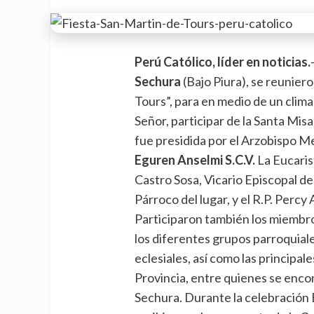
Perú Católico, líder en noticias.
Sechura
(Bajo Piura), se reuniero
Tours”, para en medio de un clima
Señor, participar de la Santa Mis
fue presidida por el Arzobispo M
Eguren Anselmi S.C.V.
La Eucaris
Castro Sosa, Vicario Episcopal del
Párroco del lugar, y el R.P. Percy
Participaron también los miembro
los diferentes grupos parroquiale
eclesiales, así como las principale
Provincia, entre quienes se encon
Sechura. Durante la celebración 