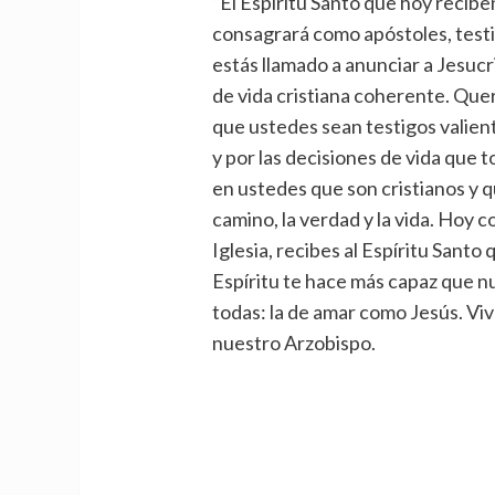
“El Espíritu Santo que hoy reciben
consagrará como apóstoles, testig
estás llamado a anunciar a Jesucr
de vida cristiana coherente. Quer
que ustedes sean testigos valient
y por las decisiones de vida que
en ustedes que son cristianos y q
camino, la verdad y la vida. Hoy c
Iglesia, recibes al Espíritu Santo 
Espíritu te hace más capaz que n
todas: la de amar como Jesús. Viva
nuestro Arzobispo.