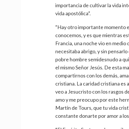
importancia de cultivar la vida in
vida apostólica”.
“Hay otro importante momento en
conocemos, y es que mientras e
Francia, una noche vio en medio 
necesitaba abrigo, y sin pensarlo 
pobre hombre semidesnudo a quie
el mismo Señor Jesús. De esta m
compartirnos con los demás, amarl
cristiana. La caridad cristiana e
veo a Jesucristo con los rasgos de
amo y me preocupo por este herm
Martín de Tours, que tu vida crist
constante donarte por amor a lo