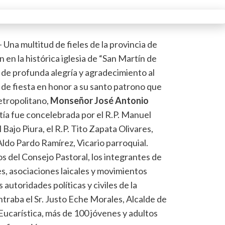
– Una multitud de fieles de la provincia de
n en la histórica iglesia de “San Martín de
 de profunda alegría y agradecimiento al
a de fiesta en honor a su santo patrono que
etropolitano,
Monseñor José Antonio
tía fue concelebrada por el R.P. Manuel
 Bajo Piura, el R.P. Tito Zapata Olivares,
 Aldo Pardo Ramírez, Vicario parroquial.
s del Consejo Pastoral, los integrantes de
s, asociaciones laicales y movimientos
s autoridades políticas y civiles de la
traba el Sr. Justo Eche Morales, Alcalde de
Eucarística, más de 100 jóvenes y adultos