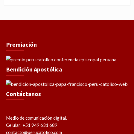
WhatsApp
Facebook
Youtube
Instagram
X
TikTok
Premiación
Bendición Apostólica
Contáctanos
Medio de comunicación digital.
Celular: +51 949 631 689
contacto@perucatolico.com