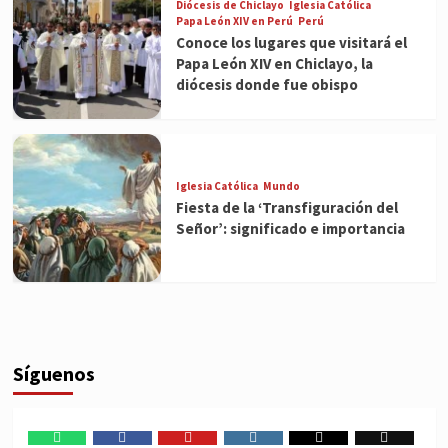
Diócesis de Chiclayo
Iglesia Católica
Papa León XIV en Perú
Perú
Conoce los lugares que visitará el
Papa León XIV en Chiclayo, la
diócesis donde fue obispo
Iglesia Católica
Mundo
Fiesta de la ‘Transfiguración del
Señor’: significado e importancia
Síguenos