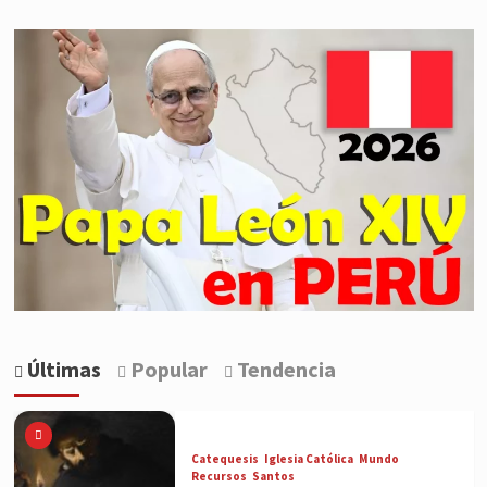
Últimas
Popular
Tendencia
Catequesis
Iglesia Católica
Mundo
Recursos
Santos