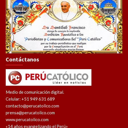
Contáctanos
Medio de comunicación digital.
Celular: +51 949 631 689
contacto@perucatolico.com
prensa@perucatolico.com
www.perucatolico.com
«14 años evangelizando el Perú»