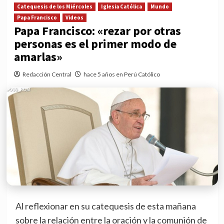
Catequesis de los Miércoles
Iglesia Católica
Mundo
Papa Francisco
Videos
Papa Francisco: «rezar por otras
personas es el primer modo de
amarlas»
Redacción Central
hace 5 años en Perú Católico
Al reflexionar en su catequesis de esta mañana
sobre la relación entre la oración y la comunión de