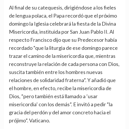
Al final de su catequesis, dirigiéndose a los fieles
de lengua polaca, el Papa recordó que el próximo
domingo la Iglesia celebrará la fiesta de la Divina
Misericordia, instituida por San Juan Pablo II. Al
respecto Francisco dijo que su Predecesor había
recordado “que la liturgia de ese domingo parece
trazar el camino de la misericordia que, mientras
reconstruye la relación de cada persona con Dios,
suscita también entre los hombres nuevas
relaciones de solidaridad fraterna”. Y añadió que
el hombre, en efecto, recibe la misericordia de
Dios, “pero también está llamado a ‘usar
misericordia’ con los demás”. E invitó a pedir “la
gracia del perdón y del amor concreto hacia el
prójimo”. Vaticano.