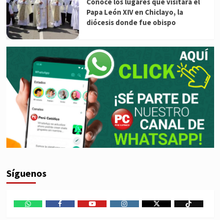
Conoce los lugares que visitará el
Papa León XIV en Chiclayo, la
diócesis donde fue obispo
Síguenos
WhatsApp
Facebook
Youtube
Instagram
X
TikTok