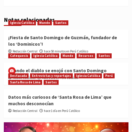
Notas relacionadas
Iglesia Católica
Mundo
Santos
¡Fiesta de Santo Domingo de Guzmán, fundador de
los ‘Dominicos’!
Redacción Central
hace 58 minutos en Perú Católico
Catequesis
Iglesia Católica
Mundo
Recursos
Santos
Cuando el diablo se enojó con Santo Domingo
Destacada
Entrevistas y reportajes
Iglesia Católica
Perú
Medios Católicos
hace 1 día en Perú Católico
Santa Rosa de Lima
Santos
Datos más curiosos de ‘Santa Rosa de Lima’ que
muchos desconocían
Redacción Central
hace 1 día en Perú Católico