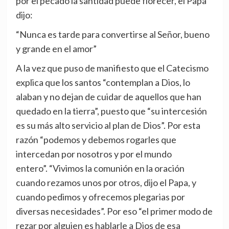
por el pecado la santidad puede florecer, el Papa
dijo:
“Nunca es tarde para convertirse al Señor, bueno
y grande en el amor”
A la vez que puso de manifiesto que el Catecismo
explica que los santos “contemplan a Dios, lo
alaban y no dejan de cuidar de aquellos que han
quedado en la tierra”, puesto que “su intercesión
es su más alto servicio al plan de Dios”. Por esta
razón “podemos y debemos rogarles que
intercedan por nosotros y por el mundo
entero”. “Vivimos la comunión en la oración
cuando rezamos unos por otros, dijo el Papa, y
cuando pedimos y ofrecemos plegarias por
diversas necesidades”. Por eso “el primer modo de
rezar por alguien es hablarle a Dios de esa