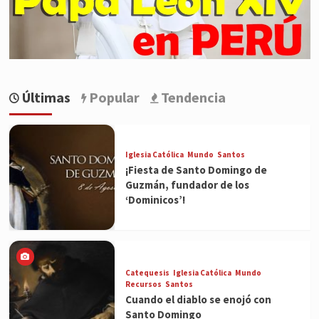
Últimas
Popular
Tendencia
Iglesia Católica
Mundo
Santos
¡Fiesta de Santo Domingo de
Guzmán, fundador de los
‘Dominicos’!
Catequesis
Iglesia Católica
Mundo
Recursos
Santos
Cuando el diablo se enojó con
Santo Domingo