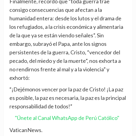
Finalmente, recordó que “toda guerra trae
consigo consecuencias que afectan a la
humanidad entera: desde los lutos y el drama de
los refugiados, a la crisis económica y alimentaria
de la que ya se están viendo señales”. Sin
embargo, subrayó el Papa, ante los signos
persistentes de la guerra, Cristo, “vencedor del
pecado, del miedo y de la muerte”, nos exhorta a
no rendirnos frente al mal y a la violencia” y
exhortó:
“¡Dejémonos vencer por la paz de Cristo! ¡La paz
es posible, la paz es necesaria, la paz es la principal
responsabilidad de todos!”
"Únete al Canal WhatsApp de Perú Católico"
VaticanNews.