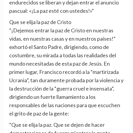
endurecidos se liberan y dejan entrar el anuncio
pascual: «¡La paz esté con ustedes!»”
Que se elija la paz de Cristo
“¡Dejemos entrar la paz de Cristo en nuestras
vidas, en nuestras casas y en nuestros países!”
exhortó el Santo Padre, dirigiendo, como de
costumbre, su mirada a todas las realidades del
mundo necesitadas de esta paz de Jesús. En
primer lugar, Francisco recordó a la “martirizada
Ucrania”, tan duramente probada por la violencia y
la destrucción de la “guerra cruel e insensata”,
dirigiendo un fuerte llamamiento a los
responsables de las naciones para que escuchen
el grito de paz de la gente:
“Que se elija la paz. Que se dejen de hacer