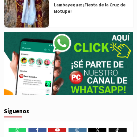
Lambayeque: ¡Fiesta de la Cruz de
Motupe!
Síguenos
WhatsApp
Facebook
Youtube
Instagram
X
TikTok