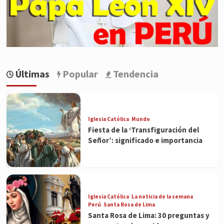
Últimas
Popular
Tendencia
Iglesia Católica
Mundo
Fiesta de la ‘Transfiguración del
Señor’: significado e importancia
Iglesia Católica
La noticia de la semana
Perú
Santa Rosa de Lima
Santa Rosa de Lima: 30 preguntas y