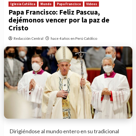
Iglesia Católica
Mundo
Papa Francisco
Videos
Papa Francisco: Feliz Pascua,
dejémonos vencer por la paz de
Cristo
Redacción Central
hace 4 años en Perú Católico
Dirigiéndose al mundo entero en su tradicional