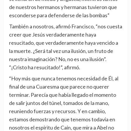
de nuestros hermanos y hermanas tuvieron que
esconderse para defenderse de las bombas”
También a nosotros, afirmó Francisco, “nos cuesta
creer que Jesús verdaderamente haya
resucitado, que verdaderamente haya vencido a
la muerte. ¿Será tal vez una ilusión, un fruto de
nuestra imaginación? No, no es una ilusión”.
“¡Cristo ha resucitado!”, afirmó.
“Hoy más que nunca tenemos necesidad de Él, al
final de una Cuaresma que parece no querer
terminar. Parecía que había llegado el momento
de salir juntos del túnel, tomados de la mano,
reuniendo fuerzas y recursos. Y en cambio,
estamos demostrando que tenemos todavía en
nosotros el espíritu de Caín, que mira a Abel no