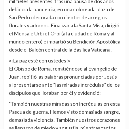
mil fieles presentes, tras una pausa de dos años
debido a la pandemia, en una coloreada plaza de
San Pedro decorada con cientos de arreglos
florales y adornos. Finalizada la Santa Misa, dirigió
el Mensaje Urbi et Orbi (a la ciudad de Roma y al
mundo entero) e impartió su Bendición Apostólica
desde el Balcón central de la Basílica Vaticana.
«¡La paz esté con ustedes!»
El Obispo de Roma, remitiéndose al Evangelio de
Juan, repitió las palabras pronunciadas por Jesús
al presentarse ante “las miradas incrédulas” de los
discípulos que lloraban por él y evidenció:
“También nuestras miradas son incrédulas en esta
Pascua de guerra. Hemos visto demasiada sangre,
demasiada violencia. También nuestros corazones
se llenaron de miedo y angustia, mientras tantos