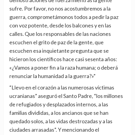
demostraciones de fuerza mientras la gente
sufre. Por favor, no nos acostumbremos a la
guerra, comprometámonos todos a pedir la paz
con voz potente, desde los balcones y en las
calles. Que los responsables de las naciones
escuchen el grito de paz de la gente, que
escuchen esa inquietante pregunta que se
hicieron los científicos hace casi sesenta años:
«¿Vamos a poner fin a la raza humana; o deberá
renunciar la humanidad a la guerra?»”
“Llevo en el corazón a las numerosas víctimas
ucranianas” aseguró el Santo Padre, “los millones
de refugiados y desplazados internos, a las
familias divididas, a los ancianos que se han
quedado solos, a las vidas destrozadas y a las
ciudades arrasadas”. Y mencionando el