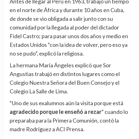
Antes de llegar al Perú en 1963, trabajó un tiempo
en el norte de África y durante 10 años en Cuba,
de donde se vio obligada a salir junto con su
comunidad por la llegada al poder del dictador
Fidel Castro; para pasar unos dos años y medio en
Estados Unidos “con la idea de volver, pero eso ya
no se pudo”, explicó la religiosa.
La hermana María Ángeles explicó que Sor
Angustias trabajó en distintos lugares como el
Colegio Nuestra Señora del Buen Consejo y el
Colegio La Salle de Lima.
“Uno de sus exalumnos aún la visita porque está
agradecido porque le enseñó a rezar
” cuando lo
preparaba para la Primera Comunión, contó la
madre Rodríguez a ACI Prensa.