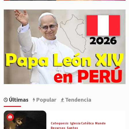
Últimas
Popular
Tendencia
Catequesis
Iglesia Católica
Mundo
Recursos
Santos