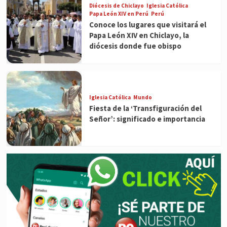
Diócesis de Chiclayo
Iglesia Católica
Papa León XIV en Perú
Perú
Conoce los lugares que visitará el
Papa León XIV en Chiclayo, la
diócesis donde fue obispo
Iglesia Católica
Mundo
Fiesta de la ‘Transfiguración del
Señor’: significado e importancia