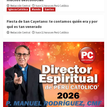
Redacción Central
hace 11 horas en Perú Católico
Iglesia Católica
Mundo
Santos
Fiesta de San Cayetano: te contamos quién era y por
qué es tan venerado
Redacción Central
hace 11 horas en Perú Católico