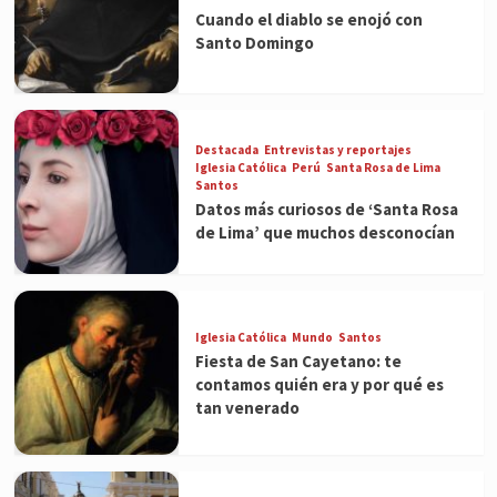
Cuando el diablo se enojó con
Santo Domingo
Destacada
Entrevistas y reportajes
Iglesia Católica
Perú
Santa Rosa de Lima
Santos
Datos más curiosos de ‘Santa Rosa
de Lima’ que muchos desconocían
Iglesia Católica
Mundo
Santos
Fiesta de San Cayetano: te
contamos quién era y por qué es
tan venerado