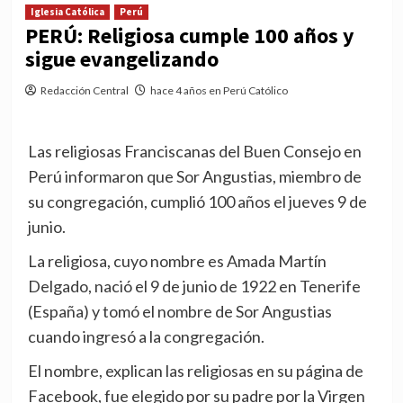
Iglesia Católica
Perú
PERÚ: Religiosa cumple 100 años y
sigue evangelizando
Redacción Central
hace 4 años en Perú Católico
Las religiosas Franciscanas del Buen Consejo en
Perú informaron que Sor Angustias, miembro de
su congregación, cumplió 100 años el jueves 9 de
junio.
La religiosa, cuyo nombre es Amada Martín
Delgado, nació el 9 de junio de 1922 en Tenerife
(España) y tomó el nombre de Sor Angustias
cuando ingresó a la congregación.
El nombre, explican las religiosas en su página de
Facebook, fue elegido por su padre por la Virgen