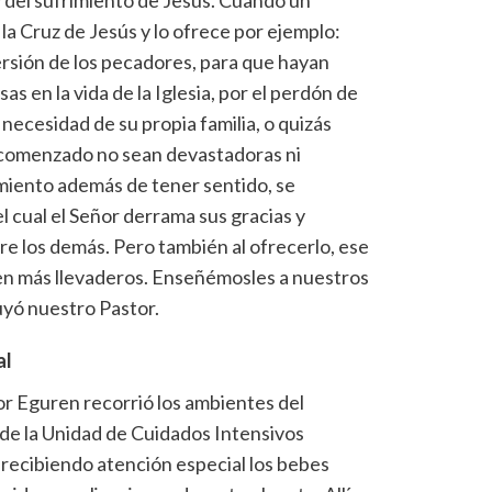
la Cruz de Jesús y lo ofrece por ejemplo:
ersión de los pecadores, para que hayan
as en la vida de la Iglesia, por el perdón de
necesidad de su propia familia, o quizás
n comenzado no sean devastadoras ni
miento además de tener sentido, se
l cual el Señor derrama sus gracias y
re los demás. Pero también al ofrecerlo, ese
en más llevaderos. Enseñémosles a nuestros
uyó nuestro Pastor.
al
r Eguren recorrió los ambientes del
n de la Unidad de Cuidados Intensivos
recibiendo atención especial los bebes