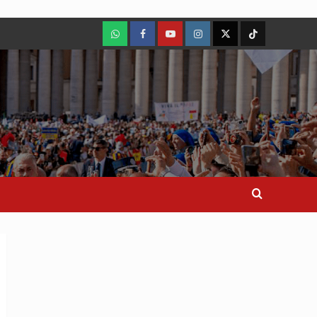
WhatsApp
Facebook
Youtube
Instagram
X
TikTok