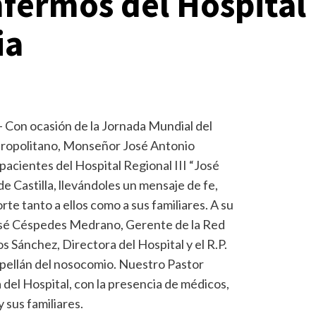
enfermos del Hospital
ia
– Con ocasión de la Jornada Mundial del
ropolitano, Monseñor José Antonio
s pacientes del Hospital Regional III “José
de Castilla, llevándoles un mensaje de fe,
te tanto a ellos como a sus familiares. A su
 José Céspedes Medrano, Gerente de la Red
tos Sánchez, Directora del Hospital y el R.P.
apellán del nosocomio. Nuestro Pastor
a del Hospital, con la presencia de médicos,
 sus familiares.