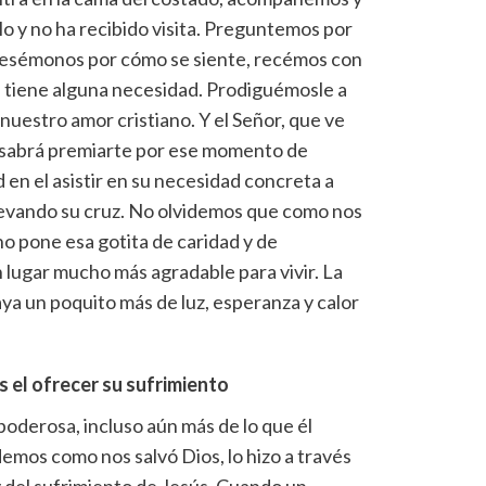
o y no ha recibido visita. Preguntemos por
eresémonos por cómo se siente, recémos con
 tiene alguna necesidad. Prodiguémosle a
nuestro amor cristiano. Y el Señor, que ve
, sabrá premiarte por ese momento de
 en el asistir en su necesidad concreta a
evando su cruz. No olvidemos que como nos
no pone esa gotita de caridad y de
 lugar mucho más agradable para vivir. La
ya un poquito más de luz, esperanza y calor
 el ofrecer su sufrimiento
oderosa, incluso aún más de lo que él
mos como nos salvó Dios, lo hizo a través
 y del sufrimiento de Jesús. Cuando un