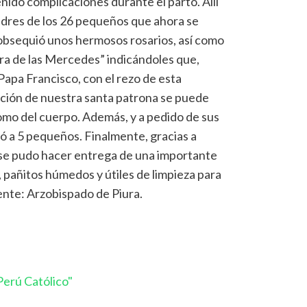
nido complicaciones durante el parto. Allí
adres de los 26 pequeños que ahora se
 obsequió unos hermosos rosarios, así como
a de las Mercedes” indicándoles que,
Papa Francisco, con el rezo de esta
cción de nuestra santa patrona se puede
como del cuerpo. Además, y a pedido de sus
ó a 5 pequeños. Finalmente, gracias a
 se pudo hacer entrega de una importante
 pañitos húmedos y útiles de limpieza para
ente: Arzobispado de Piura.
erú Católico"