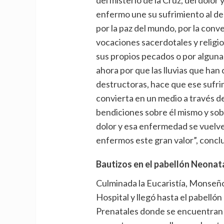
enfermo une su sufrimiento al de 
por la paz del mundo, por la conv
vocaciones sacerdotales y religios
sus propios pecados o por alguna 
ahora por que las lluvias que ha
destructoras, hace que ese sufri
convierta en un medio a través de
bendiciones sobre él mismo y sob
dolor y esa enfermedad se vuelv
enfermos este gran valor”, concl
Bautizos en el pabellón Neonat
Culminada la Eucaristía, Monseño
Hospital y llegó hasta el pabelló
Prenatales donde se encuentran 