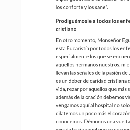
los conforte y los sane”.
Prodiguémosle a todos los enf
cristiano
En otro momento, Monseñor Egu
esta Eucaristía por todos los en
especialmente los que se encuent
aquellos hermanos nuestros, miem
llevan las señales de la pasión d
es un deber de caridad cristian
vida, rezar por aquellos que más 
además de la oración debemos vi
vengamos aquí al hospital no solo
dilatemos un poco más el corazón
conocemos. Démonos una vuelta p
mirada hacia aquel que se encue