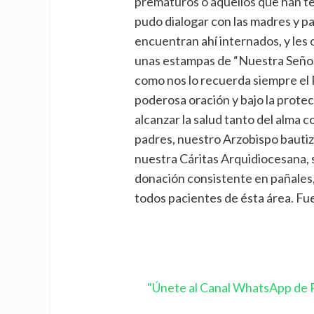
prematuros o aquellos que han te
pudo dialogar con las madres y p
encuentran ahí internados, y les
unas estampas de “Nuestra Señor
como nos lo recuerda siempre el 
poderosa oración y bajo la prote
alcanzar la salud tanto del alma 
padres, nuestro Arzobispo bautiz
nuestra Cáritas Arquidiocesana,
donación consistente en pañales,
todos pacientes de ésta área. Fu
"Únete al Canal WhatsApp de P