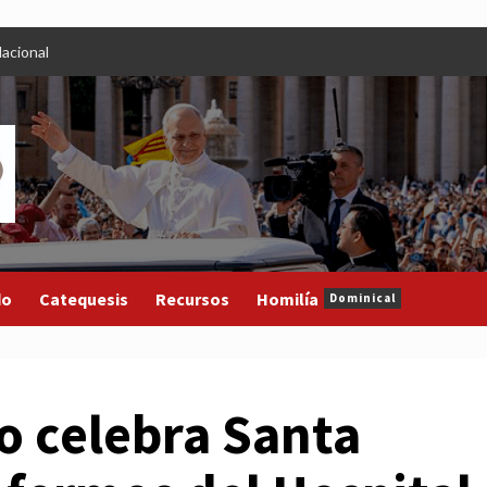
acional
do
Catequesis
Recursos
Homilía
Dominical
o celebra Santa