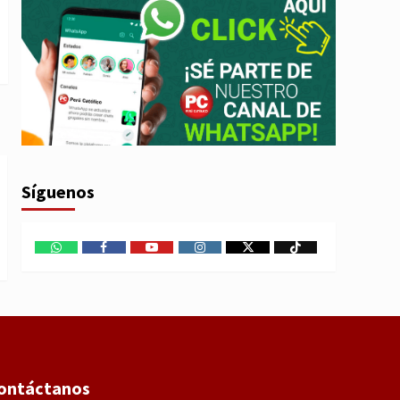
Síguenos
WhatsApp
Facebook
Youtube
Instagram
X
TikTok
ontáctanos