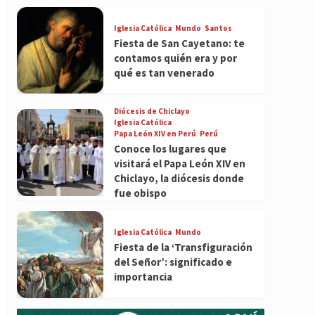
Iglesia Católica
Mundo
Santos
Fiesta de San Cayetano: te
contamos quién era y por
qué es tan venerado
Diócesis de Chiclayo
Iglesia Católica
Papa León XIV en Perú
Perú
Conoce los lugares que
visitará el Papa León XIV en
Chiclayo, la diócesis donde
fue obispo
Iglesia Católica
Mundo
Fiesta de la ‘Transfiguración
del Señor’: significado e
importancia