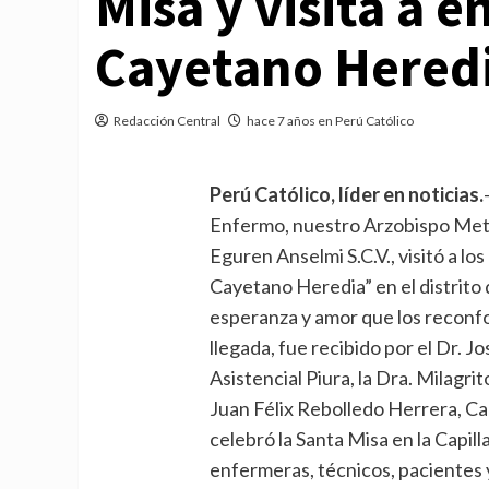
Misa y visita a 
Cayetano Hered
Redacción Central
hace 7 años en Perú Católico
Perú Católico, líder en noticias.
Enfermo, nuestro Arzobispo Met
Eguren Anselmi S.C.V., visitó a lo
Cayetano Heredia” en el distrito 
esperanza y amor que los reconfor
llegada, fue recibido por el Dr.
Asistencial Piura, la Dra. Milagri
Juan Félix Rebolledo Herrera, C
celebró la Santa Misa en la Capill
enfermeras, técnicos, pacientes y