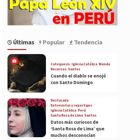
Últimas
Popular
Tendencia
Catequesis
Iglesia Católica
Mundo
Recursos
Santos
Cuando el diablo se enojó
con Santo Domingo
Destacada
Entrevistas y reportajes
Iglesia Católica
Perú
Santa Rosa de Lima
Santos
Datos más curiosos de
‘Santa Rosa de Lima’ que
muchos desconocían