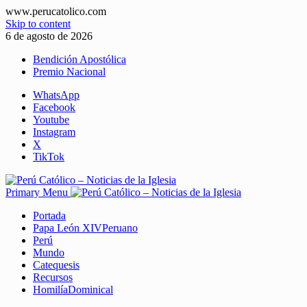
www.perucatolico.com
Skip to content
6 de agosto de 2026
Bendición Apostólica
Premio Nacional
WhatsApp
Facebook
Youtube
Instagram
X
TikTok
Primary Menu
Portada
Papa León XIV
Peruano
Perú
Mundo
Catequesis
Recursos
Homilía
Dominical