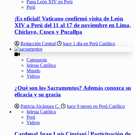
Papa León XIV en Perú
Perú
¡Es oficial! Vaticano confirmó visita de León
XIV a Perú del 11 al 17 de noviembre en Lima,
Chiclayo, Cusco y Pucallpa
Redacción Central
hace 1 día en Perú Católico
Catequesis
Iglesia Católica
Mundo
Videos
¿Qué son los Sacramentos? Además conozca su
eficacia y su gracia
Patricia Alcántara C.
hace 9 meses en Perú Católico
Iglesia Católica
Perú
Videos
Cardenal Juan Luis Cipriani│Participación de