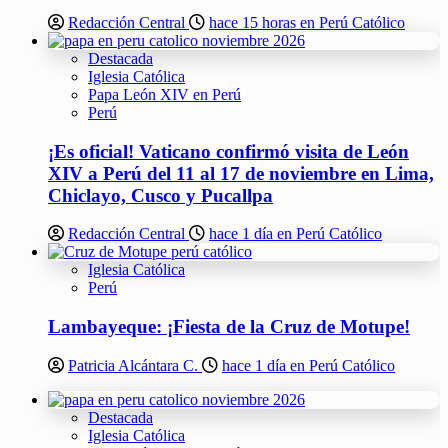
Redacción Central
hace 15 horas en Perú Católico
Destacada
Iglesia Católica
Papa León XIV en Perú
Perú
¡Es oficial! Vaticano confirmó visita de León
XIV a Perú del 11 al 17 de noviembre en Lima,
Chiclayo, Cusco y Pucallpa
Redacción Central
hace 1 día en Perú Católico
Iglesia Católica
Perú
Lambayeque: ¡Fiesta de la Cruz de Motupe!
Patricia Alcántara C.
hace 1 día en Perú Católico
Destacada
Iglesia Católica