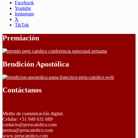
Facebook
Youtube
Instagram
X
TikTok
Premiación
Bendición Apostólica
Contáctanos
Medio de comunicación digital.
Celular: +51 949 631 689
contacto@perucatolico.com
prensa@perucatolico.com
www.perucatolico.com