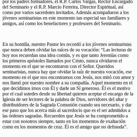
por los padres formadores, el R.P. Carlos Vargas, Rector Encargado
del Seminario y el R.P. Marcio Ferreira, Director Espiritual, así
como por varios sacerdotes invitados. Además acompañaron a los
jóvenes seminaristas en este momento tan especial sus familiares y
amigos, así como los benefactores y profesores del Seminario.
En su homilía, nuestro Pastor les recordó a los jóvenes seminaristas
que nunca deben olvidar las raíces de su vocación: “Las lecturas de
hoy nos recuerdan una idea común, y es que tanto Jeremías como
los primeros apóstoles llamados por Cristo, nunca olvidaron el
momento en el que se encontraron con el Señor. Queridos
seminaristas, nunca hay que olvidar la raíz de nuestra vocación, ese
momento en el que nos encontramos con Jesús, nos miró con amor y
nos llamó por nuestro nombre a su compañía. Aquel momento en el
que decidimos irnos con Él y darle un Sí generoso. Él es el motivo
por el cual ustedes desde su libertad quieren aceptar el encargo de la
Iglesia de ser lectores de la palabra de Dios, servidores del altar y
distribuidores de la Sagrada Comunión cuando sea necesario, y dar
ese paso que los acerca más al sacerdocio que es el ser admitidos a
las órdenes sagradas. Recuerden que Jesús se ha comprometido a
estar con nosotros siempre, tanto en los momentos de exaltación
como en los momentos de cruz. Él es el amigo que no defrauda”.