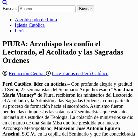
Buscar:
Arzobispado de Piura
Iglesia Católica
Perú
PIURA: Arzobispo les confía el
Lectorado, el Acolitado y las Sagradas
Órdenes
Redacción Central
hace 7 años en Perú Católico
Perú Católico, líder en noticias.
– Con profunda alegría y gratitud
al Señor, 22 seminaristas del Seminario Arquidiocesano
“San Juan
María Vianney”
de Piura, recibieron los ministerios del Lectorado,
el Acolitado y la Admisión a las Sagradas Órdenes, como parte de
su proceso de formación hacia el sacerdocio. Asimismo fueron
bendecidas e impuestas las sotanas a 7 seminaristas que este año
iniciarán sus estudios de Teología. La colación de ministerios se dio
en el marco de una Santa Misa que fue presidida por nuestro
Arzobispo Metropolitano,
Monseñor José Antonio Eguren
Anselmi, S.C.V.,
en la capilla del Seminario y que fue concelebrada