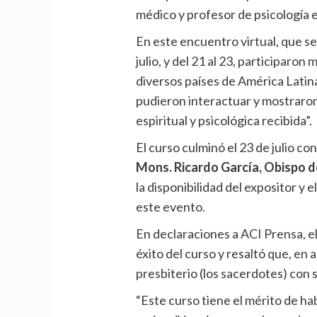
médico y profesor de psicología e
En este encuentro virtual, que se
julio, y del 21 al 23, participar
diversos países de América Latin
pudieron interactuar y mostraron 
espiritual y psicológica recibida”.
El curso culminó el 23 de julio co
Mons. Ricardo García, Obispo d
la disponibilidad del expositor y 
este evento.
En declaraciones a ACI Prensa, el
éxito del curso y resaltó que, en
presbiterio (los sacerdotes) con s
“Este curso tiene el mérito de h