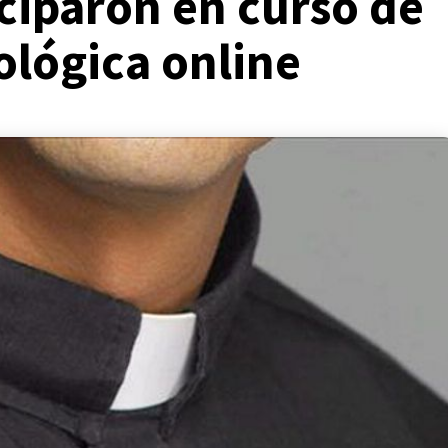
ciparon en curso de
ológica online