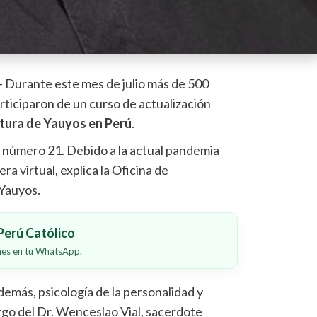
– Durante este mes de julio más de 500
rticiparon de un curso de actualización
tura de Yauyos en Perú
.
a número 21. Debido a la actual pandemia
ra virtual, explica la Oficina de
 Yauyos.
erú Católico
ones en tu WhatsApp.
 demás, psicología de la personalidad y
go del Dr. Wenceslao Vial, sacerdote