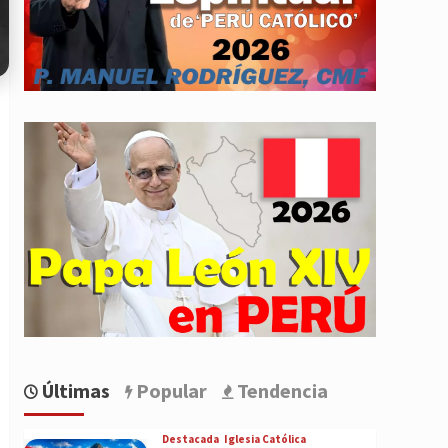
Últimas
Popular
Tendencia
Destacada
Iglesia Católica