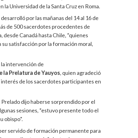
n la Universidad de la Santa Cruz en Roma.
 desarrolló por las mañanas del 14 al 16 de
on más de 500 sacerdotes procedentes de
a, desde Canadá hasta Chile, “quienes
su satisfacción por la formación moral,
n la intervención de
e la Prelatura de Yauyos
, quien agradeció
el interés de los sacerdotes participantes en
 Prelado dijo haberse sorprendido por el
 algunas sesiones, “estuvo presente todo el
u obispo”.
aber servido de formación permanente para