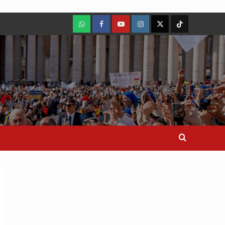
WhatsApp
Facebook
Youtube
Instagram
X
TikTok