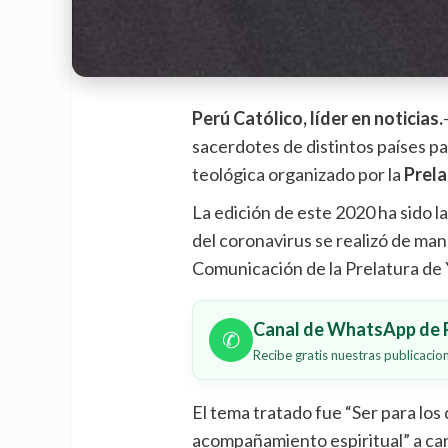
Perú Católico, líder en noticias.
sacerdotes de distintos países pa
teológica organizado por la
Prela
La edición de este 2020 ha sido l
del coronavirus se realizó de mane
Comunicación de la Prelatura de
Canal de WhatsApp de P
✆
Recibe gratis nuestras publicaci
El tema tratado fue “Ser para los
acompañamiento espiritual” a car