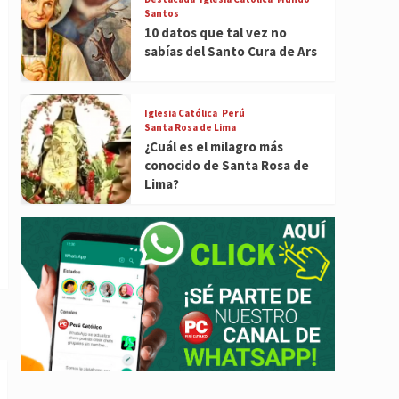
Santos
10 datos que tal vez no
sabías del Santo Cura de Ars
Iglesia Católica
Perú
Santa Rosa de Lima
¿Cuál es el milagro más
conocido de Santa Rosa de
Lima?