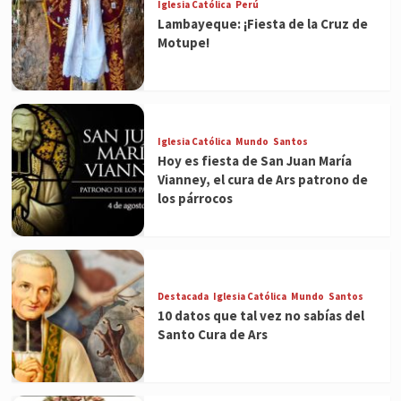
Iglesia Católica
Perú
Lambayeque: ¡Fiesta de la Cruz de
Motupe!
Iglesia Católica
Mundo
Santos
Hoy es fiesta de San Juan María
Vianney, el cura de Ars patrono de
los párrocos
Destacada
Iglesia Católica
Mundo
Santos
10 datos que tal vez no sabías del
Santo Cura de Ars