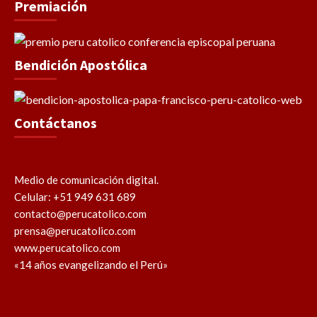
Premiación
Bendición Apostólica
Contáctanos
Medio de comunicación digital.
Celular: +51 949 631 689
contacto@perucatolico.com
prensa@perucatolico.com
www.perucatolico.com
«14 años evangelizando el Perú»