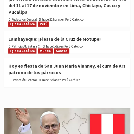
del 11 al 17 de noviembre en Lima, Chiclayo, Cusco y
Pucallpa
Redacción Central
hace 22 horas en Perú Católico
Iglesia Católica
Perú
Lambayeque: ¡Fiesta de la Cruz de Motupe!
Patricia Alcántara C.
hace 1 día en Perú Católico
Iglesia Católica
Mundo
Santos
Hoy es fiesta de San Juan María Vianney, el cura de Ars
patrono de los párrocos
Redacción Central
hace 2 días en Perú Católico