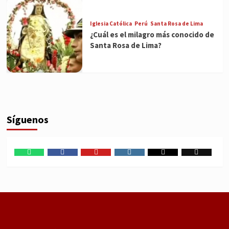
Iglesia Católica
Perú
Santa Rosa de Lima
¿Cuál es el milagro más conocido de
Santa Rosa de Lima?
Síguenos
WhatsApp
Facebook
Youtube
Instagram
X
TikTok