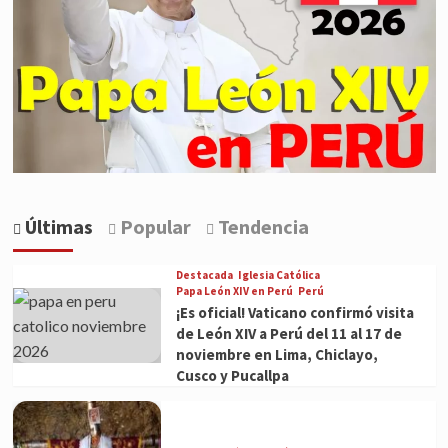
Últimas
Popular
Tendencia
Destacada
Iglesia Católica
Papa León XIV en Perú
Perú
¡Es oficial! Vaticano confirmó visita
de León XIV a Perú del 11 al 17 de
noviembre en Lima, Chiclayo,
Cusco y Pucallpa