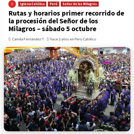
Iglesia Católica
Perú
Señor de los Milagros
Rutas y horarios primer recorrido de
la procesión del Señor de los
Milagros – sábado 5 octubre
Camila Fernández T.
hace 2 años en Perú Católico