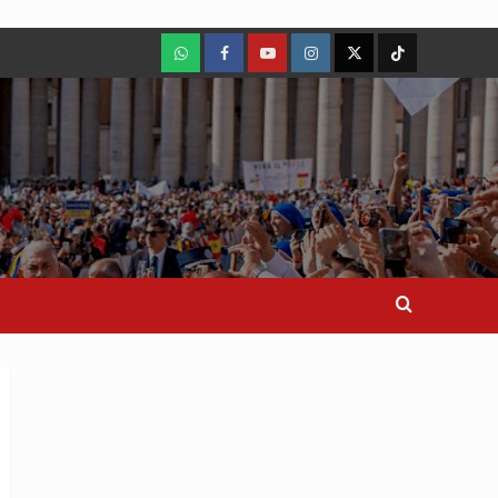
WhatsApp
Facebook
Youtube
Instagram
X
TikTok