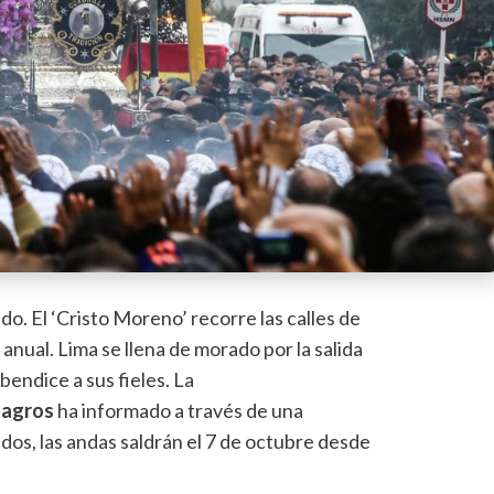
o. El ‘Cristo Moreno’ recorre las calles de
anual. Lima se llena de morado por la salida
bendice a sus fieles. La
lagros
ha informado a través de una
dos, las andas saldrán el 7 de octubre desde