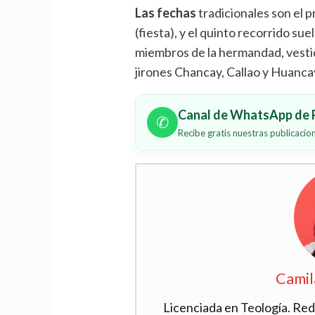
Las fechas
tradicionales son el p
(fiesta), y el quinto recorrido su
miembros de la hermandad, vestid
jirones Chancay, Callao y Huanca
Canal de WhatsApp de P
✆
Recibe gratis nuestras publicaci
Camil
Licenciada en Teología. Red