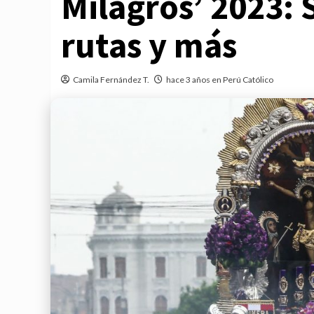
Milagros’ 2023: 
rutas y más
Camila Fernández T.
hace 3 años en Perú Católico