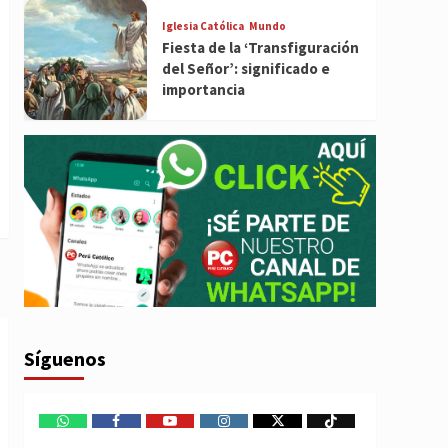
Iglesia Católica
Mundo
Fiesta de la ‘Transfiguración
del Señor’: significado e
importancia
Síguenos
WhatsApp
Facebook
Youtube
Instagram
X
TikTok