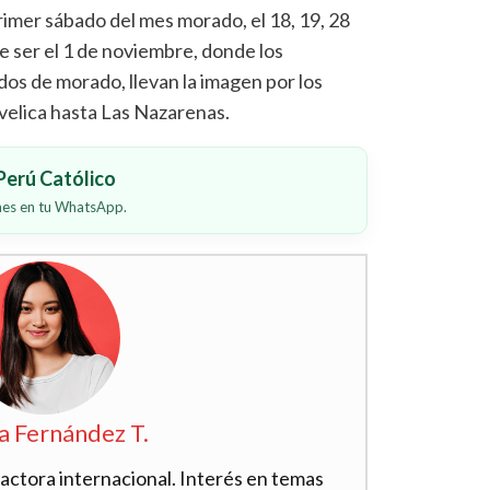
rimer sábado del mes morado, el 18, 19, 28
ele ser el 1 de noviembre, donde los
os de morado, llevan la imagen por los
velica hasta Las Nazarenas.
erú Católico
ones en tu WhatsApp.
a Fernández T.
actora internacional. Interés en temas