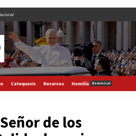
acional
do
Catequesis
Recursos
Homilía
Dominical
 Señor de los