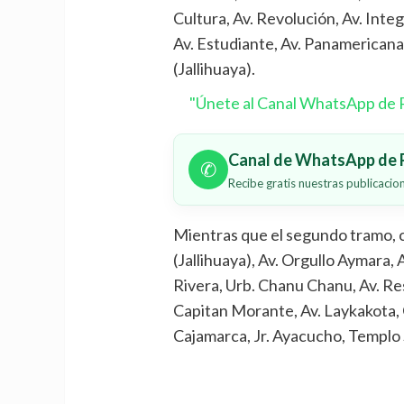
Cultura, Av. Revolución, Av. Inte
Av. Estudiante, Av. Panamericana
(Jallihuaya).
"Únete al Canal WhatsApp de P
Canal de WhatsApp de P
✆
Recibe gratis nuestras publicaci
Mientras que el segundo tramo, 
(Jallihuaya), Av. Orgullo Aymara, A
Rivera, Urb. Chanu Chanu, Av. Resi
Capitan Morante, Av. Laykakota, O
Cajamarca, Jr. Ayacucho, Templo 