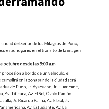
s derramando
ndad del Señor de los Milagros de Puno,
desde sus hogares en el tránsito de la imagen
e octubre desde las 9:00 a.m.
 procesión a bordo de un vehículo, el
 cumplirá en la zona sur de la ciudad será
adua de Puno, Jr. Ayacucho, Jr. Huancané,
ua, Av. Titicaca, Av. El Sol, Óvalo Ramón
stilla, Jr. Ricardo Palma, Av. El Sol, Jr.
Panamericana, Av. Estudiante, Av. La