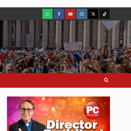
WhatsApp
Facebook
Youtube
Instagram
X
TikTok