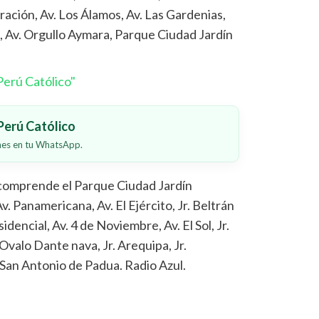
gración, Av. Los Álamos, Av. Las Gardenias,
, Av. Orgullo Aymara, Parque Ciudad Jardín
erú Católico"
erú Católico
ones en tu WhatsApp.
comprende el Parque Ciudad Jardín
v. Panamericana, Av. El Ejército, Jr. Beltrán
dencial, Av. 4 de Noviembre, Av. El Sol, Jr.
valo Dante nava, Jr. Arequipa, Jr.
San Antonio de Padua. Radio Azul.