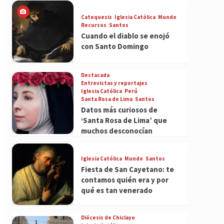
Catequesis
Iglesia Católica
Mundo
Recursos
Santos
Cuando el diablo se enojó
con Santo Domingo
Destacada
Entrevistas y reportajes
Iglesia Católica
Perú
Santa Rosa de Lima
Santos
Datos más curiosos de
‘Santa Rosa de Lima’ que
muchos desconocían
Iglesia Católica
Mundo
Santos
Fiesta de San Cayetano: te
contamos quién era y por
qué es tan venerado
Diócesis de Chiclayo