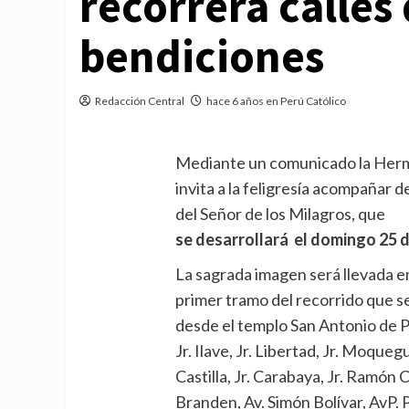
recorrerá calle
bendiciones
Redacción Central
hace 6 años en Perú Católico
Mediante un comunicado la Herma
invita a la feligresía acompañar 
del Señor de los Milagros, que
se desarrollará el domingo 25 d
La sagrada imagen será llevada en
primer tramo del recorrido que se
desde el templo San Antonio de P
Jr. Ilave, Jr. Libertad, Jr. Moqueg
Castilla, Jr. Carabaya, Jr. Ramón Ca
Branden, Av. Simón Bolívar, AvP. 