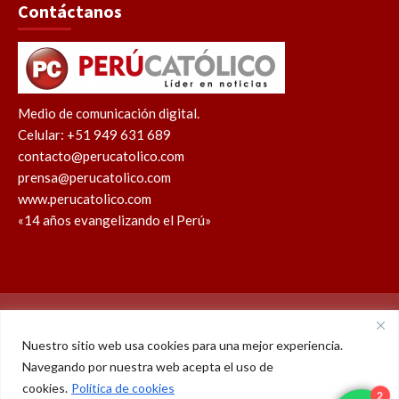
Contáctanos
Medio de comunicación digital.
Celular: +51 949 631 689
contacto@perucatolico.com
prensa@perucatolico.com
www.perucatolico.com
«14 años evangelizando el Perú»
Política de cookies
Política de privacidad
Nuestro sitio web usa cookies para una mejor experiencia.
Navegando por nuestra web acepta el uso de
WhatsApp
Facebook
Youtube
Instagram
X
TikTok
2
cookies.
Política de cookies