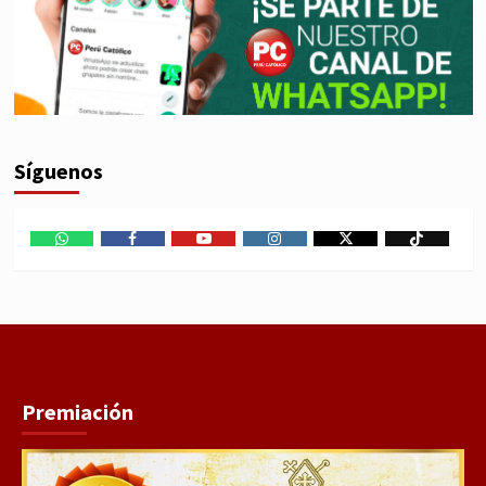
Síguenos
WhatsApp
Facebook
Youtube
Instagram
X
TikTok
Premiación