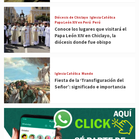
Diócesis de Chiclayo
Iglesia Católica
Papa León XIV en Perú
Perú
Conoce los lugares que visitará el
Papa León XIV en Chiclayo, la
diócesis donde fue obispo
Iglesia Católica
Mundo
Fiesta de la ‘Transfiguración del
Señor’: significado e importancia