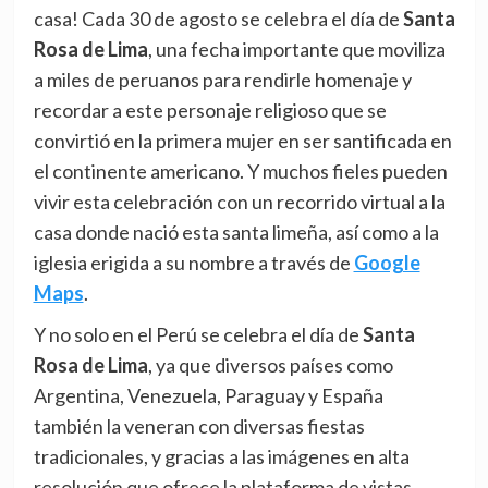
casa! Cada 30 de agosto se celebra el día de
Santa
Rosa de Lima
, una fecha importante que moviliza
a miles de peruanos para rendirle homenaje y
recordar a este personaje religioso que se
convirtió en la primera mujer en ser santificada en
el continente americano. Y muchos fieles pueden
vivir esta celebración con un recorrido virtual a la
casa donde nació esta santa limeña, así como a la
iglesia erigida a su nombre a través de
Google
Maps
.
Y no solo en el Perú se celebra el día de
Santa
Rosa de Lima
, ya que diversos países como
Argentina, Venezuela, Paraguay y España
también la veneran con diversas fiestas
tradicionales, y gracias a las imágenes en alta
resolución que ofrece la plataforma de vistas