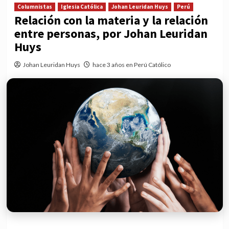
Columnistas
Iglesia Católica
Johan Leuridan Huys
Perú
Relación con la materia y la relación
entre personas, por Johan Leuridan
Huys
Johan Leuridan Huys
hace 3 años en Perú Católico