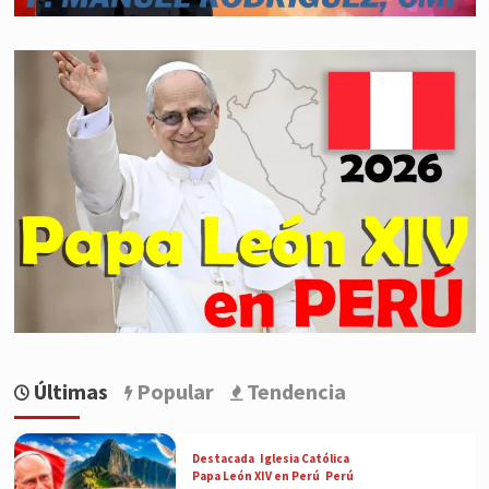
Últimas
Popular
Tendencia
Destacada
Iglesia Católica
Papa León XIV en Perú
Perú