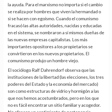
la ayuda. Para el marxismo no importa si el cambio
se realiza por hombres que viven la hermandad o
si se hacen con egoísmo. Cuando el comunismo
fracasó las altas autoridades, nacidas y educadas
en el sistema, se nombraron a sí mismos dueñas de
las nuevas empresas capitalistas. Los más
importantes opositores a los propietarios se
convirtieron en los nuevos propietarios. El
comunismo produjo un hombre viejo.
El sociólogo Ralf Dahrendorf observa que las
instituciones de la libertad (las elecciones, los tres
poderes del Estado y la economía del mercado)
son como estructuras de vidrio y hormigón a las
que nos hemos acostumbrados, pero en los que
no es fácil encontrar un sitio familiar y acogedor.
No ofrecen un sentimiento de pertenencia.