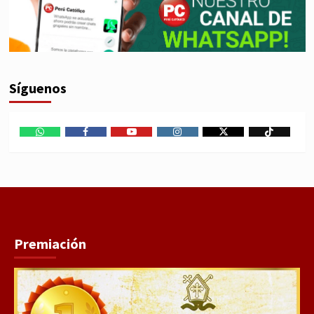
Síguenos
WhatsApp
Facebook
Youtube
Instagram
X
TikTok
Premiación