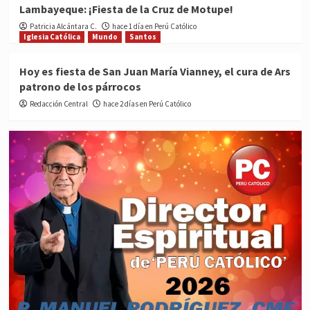
Lambayeque: ¡Fiesta de la Cruz de Motupe!
Patricia Alcántara C.
hace 1 día en Perú Católico
Iglesia Católica
Mundo
Santos
Hoy es fiesta de San Juan María Vianney, el cura de Ars
patrono de los párrocos
Redacción Central
hace 2 días en Perú Católico