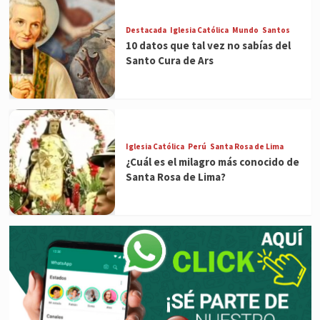
Destacada
Iglesia Católica
Mundo
Santos
10 datos que tal vez no sabías del
Santo Cura de Ars
Iglesia Católica
Perú
Santa Rosa de Lima
¿Cuál es el milagro más conocido de
Santa Rosa de Lima?