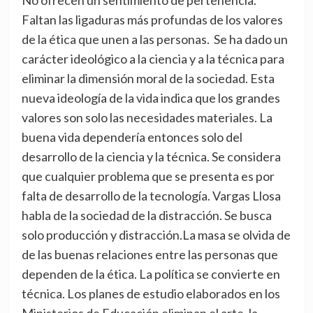
Faltan las ligaduras más profundas de los valores
de la ética que unen a las personas. Se ha dado un
carácter ideológico a la ciencia y a la técnica para
eliminar la dimensión moral de la sociedad. Esta
nueva ideología de la vida indica que los grandes
valores son solo las necesidades materiales. La
buena vida dependería entonces solo del
desarrollo de la ciencia y la técnica. Se considera
que cualquier problema que se presenta es por
falta de desarrollo de la tecnología. Vargas Llosa
habla de la sociedad de la distracción. Se busca
solo producción y distracción.La masa se olvida de
de las buenas relaciones entre las personas que
dependen de la ética. La política se convierte en
técnica. Los planes de estudio elaborados en los
Ministerios de Educación eliminan el arte, la