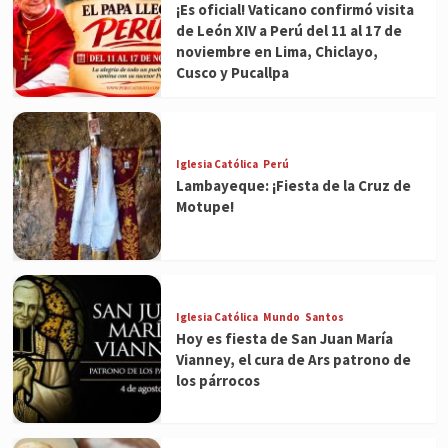
¡Es oficial! Vaticano confirmó visita
de León XIV a Perú del 11 al 17 de
noviembre en Lima, Chiclayo,
Cusco y Pucallpa
Iglesia Católica
Perú
Lambayeque: ¡Fiesta de la Cruz de
Motupe!
Iglesia Católica
Mundo
Santos
Hoy es fiesta de San Juan María
Vianney, el cura de Ars patrono de
los párrocos