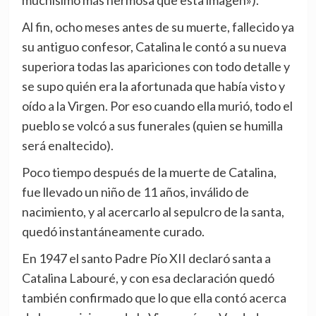
muchísimo más hermosa que esta imagen»).
Al fin, ocho meses antes de su muerte, fallecido ya
su antiguo confesor, Catalina le contó a su nueva
superiora todas las apariciones con todo detalle y
se supo quién era la afortunada que había visto y
oído a la Virgen. Por eso cuando ella murió, todo el
pueblo se volcó a sus funerales (quien se humilla
será enaltecido).
Poco tiempo después de la muerte de Catalina,
fue llevado un niño de 11 años, inválido de
nacimiento, y al acercarlo al sepulcro de la santa,
quedó instantáneamente curado.
En 1947 el santo Padre Pío XII declaró santa a
Catalina Labouré, y con esa declaración quedó
también confirmado que lo que ella contó acerca