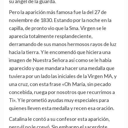
su ángel de la guarda.
Pero la aparición más famosa fue la del 27 de
noviembre de 1830. Estando por la noche en la
capilla, de pronto vio que la Sma. Virgen se le
aparecía totalmente resplandeciente,
derramando de sus manos hermosos rayos de luz
hacia la tierra. Y le encomendó que hiciera una
imagen de Nuestra Señora así como se le había
aparecido y que mandara hacer una medalla que
tuviera por un lado las iniciales de la Virgen MA, y
una cruz, con esta frase «Oh María, sin pecado
concebida, ruega por nosotros que recurrimos a
Ti». Y le prometió ayudas muy especiales para
quienes lleven esta medalla y recen esa oración.
Catalina le contó a su confesor esta aparición,
pero él no le creyó. Sin embargo el sacerdote