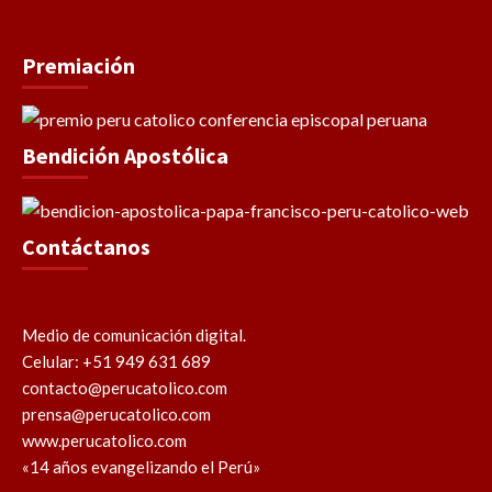
Premiación
Bendición Apostólica
Contáctanos
Medio de comunicación digital.
Celular: +51 949 631 689
contacto@perucatolico.com
prensa@perucatolico.com
www.perucatolico.com
«14 años evangelizando el Perú»