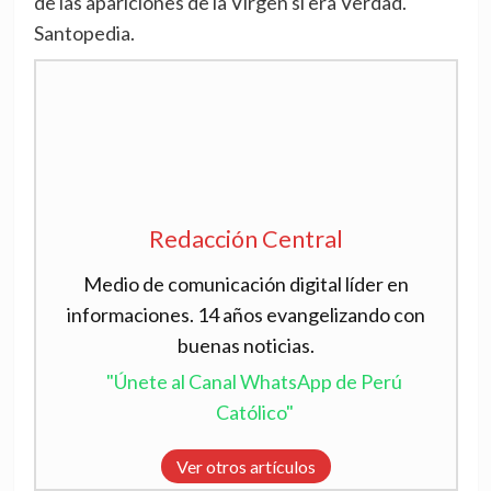
de las apariciones de la Virgen sí era Verdad.
Santopedia.
Redacción Central
Medio de comunicación digital líder en
informaciones. 14 años evangelizando con
buenas noticias.
"Únete al Canal WhatsApp de Perú
Católico"
Ver otros artículos