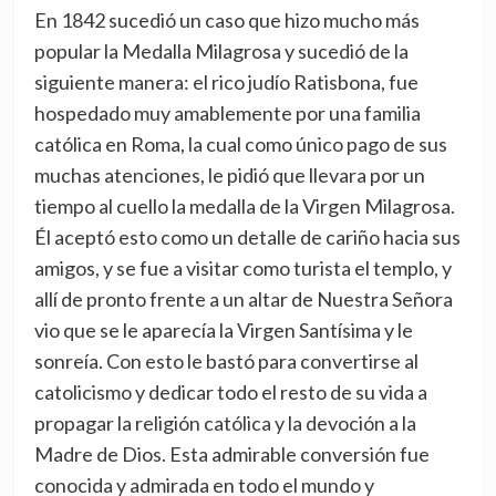
En 1842 sucedió un caso que hizo mucho más
popular la Medalla Milagrosa y sucedió de la
siguiente manera: el rico judío Ratisbona, fue
hospedado muy amablemente por una familia
católica en Roma, la cual como único pago de sus
muchas atenciones, le pidió que llevara por un
tiempo al cuello la medalla de la Virgen Milagrosa.
Él aceptó esto como un detalle de cariño hacia sus
amigos, y se fue a visitar como turista el templo, y
allí de pronto frente a un altar de Nuestra Señora
vio que se le aparecía la Virgen Santísima y le
sonreía. Con esto le bastó para convertirse al
catolicismo y dedicar todo el resto de su vida a
propagar la religión católica y la devoción a la
Madre de Dios. Esta admirable conversión fue
conocida y admirada en todo el mundo y