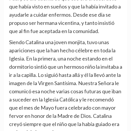
que había visto en sueños y que la había invitado a
ayudarle a cuidar enfermos. Desde ese día se
propuso ser hermana vicentina, y tanto insistió
que al fin fue aceptada en la comunidad.
Siendo Catalina una joven monjita, tuvo unas
apariciones que la han hecho célebre en toda la
Iglesia. En la primera, una noche estando en el
dormitorio sintió que un hermoso niño la invitaba a
ir a la capilla. Lo siguió hasta allá y él la llevó ante la
imagen de la Virgen Santísima. Nuestra Señora le
comunicó esa noche varias cosas futuras que iban
a suceder en la Iglesia Católica y le recomendó
que el mes de Mayo fuera celebrado con mayor
fervor en honor de la Madre de Dios. Catalina
creyó siempre que el niño que la había guiado era