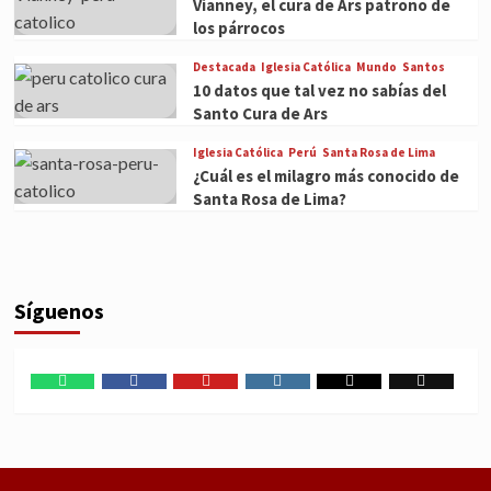
Vianney, el cura de Ars patrono de
los párrocos
Destacada
Iglesia Católica
Mundo
Santos
10 datos que tal vez no sabías del
Santo Cura de Ars
Iglesia Católica
Perú
Santa Rosa de Lima
¿Cuál es el milagro más conocido de
Santa Rosa de Lima?
Síguenos
WhatsApp
Facebook
Youtube
Instagram
X
TikTok