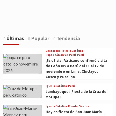
Últimas
Popular
Tendencia
Destacada
Iglesia Católica
Papa León XIV en Perú
Perú
¡Es oficial! Vaticano confirmó visita
de León XIV a Perú del 11 al 17 de
noviembre en Lima, Chiclayo,
Cusco y Pucallpa
Iglesia Católica
Perú
Lambayeque: ¡Fiesta de la Cruz de
Motupe!
Iglesia Católica
Mundo
Santos
Hoy es fiesta de San Juan María