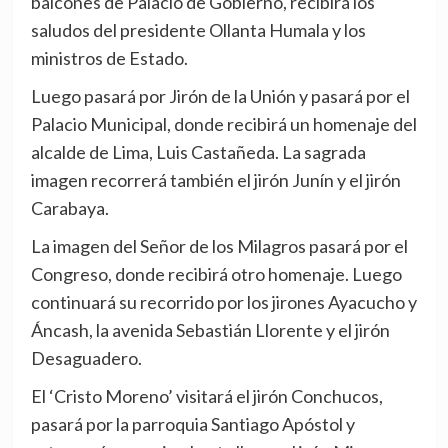
balcones de Palacio de Gobierno, recibirá los
saludos del presidente Ollanta Humala y los
ministros de Estado.
Luego pasará por Jirón de la Unión y pasará por el
Palacio Municipal, donde recibirá un homenaje del
alcalde de Lima, Luis Castañeda. La sagrada
imagen recorrerá también el jirón Junín y el jirón
Carabaya.
La imagen del Señor de los Milagros pasará por el
Congreso, donde recibirá otro homenaje. Luego
continuará su recorrido por los jirones Ayacucho y
Áncash, la avenida Sebastián Llorente y el jirón
Desaguadero.
El ‘Cristo Moreno’ visitará el jirón Conchucos,
pasará por la parroquia Santiago Apóstol y