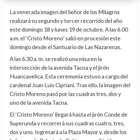
La venerada imagen del Señor de los Milagros
realizará su segundo y tercer recorrido del año
este domingo 18 y lunes 19 de octubre. A las 6.00
a.m. el ‘Cristo Moreno’ salió en procesión este
domingo desde el Santuario de Las Nazarenas.
A las 6.30 a. m. se realizó una misa en la
intersección de la avenida Tacna y el jirón
Huancavelica. Esta ceremonia estuvo a cargo del
cardenal Juan Luis Cipriani. Tras ello, la imagen del
Cristo Moreno pasó por las cuadras tres, dos y
uno de la avenida Tacna.
El ‘Cristo Moreno’ llegará hasta el jirón Conde de
Superunda y recorrerá sus cuadras cuatro, tres,
dos y uno. Ingresará a la Plaza Mayor y, desde los