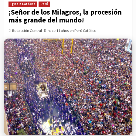
Iglesia Católica
Perú
¡Señor de los Milagros, la procesión
más grande del mundo!
Redacción Central
hace 11 años en Perú Católico