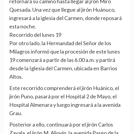
retornará su camino hasta llegar al jrón Miro
Quesada. Una vez que llegue al jirón Huánuco,
ingresará a la iglesia del Carmen, donde reposará
esta noche.
Recorrido del lunes 19
Por otro lado, la Hermandad del Señor de los
Milagros informó que la procesión de este lunes
19 comenzará a partir de las 6.00 a.m. y partirá
desde la Iglesia del Carmen, ubicada en Barrios
Altos.
Este recorrido comprenderá el jirón Huánico, el
jirón Puno, pasará por el Hospital 2 de Mayo, el
Hospital Almenara y luego ingresará a la avenida
Grau.
Posterior a ello, continuará por el jirón Carlos
Zavala, el jirón M. Aljovín, la avenida Paseo de la