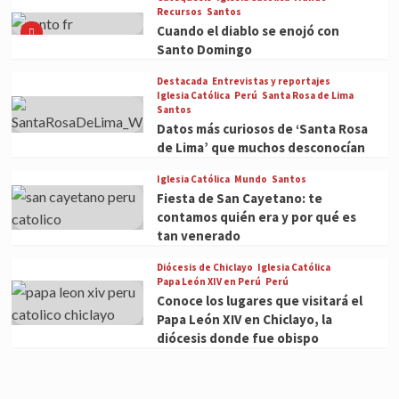
Recursos
Santos
Cuando el diablo se enojó con
Santo Domingo
Destacada
Entrevistas y reportajes
Iglesia Católica
Perú
Santa Rosa de Lima
Santos
Datos más curiosos de ‘Santa Rosa
de Lima’ que muchos desconocían
Iglesia Católica
Mundo
Santos
Fiesta de San Cayetano: te
contamos quién era y por qué es
tan venerado
Diócesis de Chiclayo
Iglesia Católica
Papa León XIV en Perú
Perú
Conoce los lugares que visitará el
Papa León XIV en Chiclayo, la
diócesis donde fue obispo