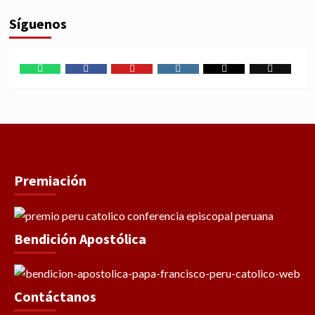
Síguenos
WhatsApp
Facebook
Youtube
Instagram
X
TikTok
Premiación
Bendición Apostólica
Contáctanos