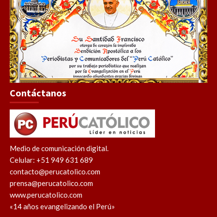
Contáctanos
Medio de comunicación digital.
Celular: +51 949 631 689
contacto@perucatolico.com
prensa@perucatolico.com
www.perucatolico.com
«14 años evangelizando el Perú»