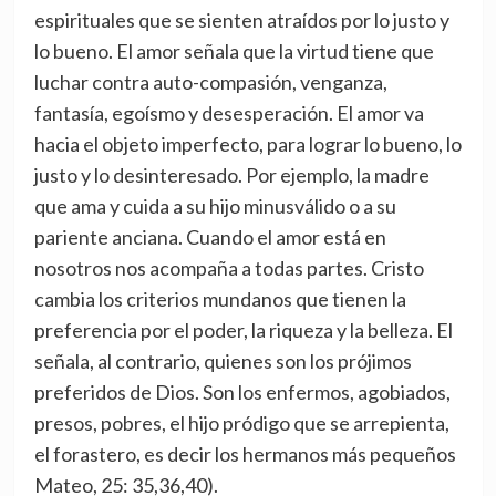
espirituales que se sienten atraídos por lo justo y
lo bueno. El amor señala que la virtud tiene que
luchar contra auto-compasión, venganza,
fantasía, egoísmo y desesperación. El amor va
hacia el objeto imperfecto, para lograr lo bueno, lo
justo y lo desinteresado. Por ejemplo, la madre
que ama y cuida a su hijo minusválido o a su
pariente anciana. Cuando el amor está en
nosotros nos acompaña a todas partes. Cristo
cambia los criterios mundanos que tienen la
preferencia por el poder, la riqueza y la belleza. El
señala, al contrario, quienes son los prójimos
preferidos de Dios. Son los enfermos, agobiados,
presos, pobres, el hijo pródigo que se arrepienta,
el forastero, es decir los hermanos más pequeños
Mateo, 25: 35,36,40).