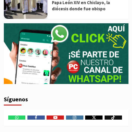
Papa León XIV en Chiclayo, la
diócesis donde fue obispo
Síguenos
WhatsApp
Facebook
Youtube
Instagram
X
TikTok