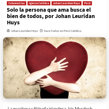
Columnistas
Iglesia Católica
Johan Leuridan Huys
Perú
Solo la persona que ama busca el
bien de todos, por Johan Leuridan
Huys
Johan Leuridan Huys
hace 3 años en Perú Católico
La escritora y filósofa irlandesa, Iris Murdoch,