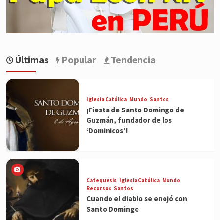
Últimas
Popular
Tendencia
Iglesia Católica
Mundo
Santos
¡Fiesta de Santo Domingo de
Guzmán, fundador de los
‘Dominicos’!
Catequesis
Iglesia Católica
Mundo
Recursos
Santos
Cuando el diablo se enojó con
Santo Domingo