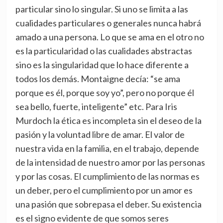
particular sino lo singular. Si uno se limita a las
cualidades particulares o generales nunca habrá
amado a una persona. Lo que se ama en el otro no
es la particularidad o las cualidades abstractas
sino es la singularidad que lo hace diferente a
todos los demás. Montaigne decía: “se ama
porque es él, porque soy yo”, pero no porque él
sea bello, fuerte, inteligente” etc. Para Iris
Murdoch la ética es incompleta sin el deseo de la
pasión y la voluntad libre de amar. El valor de
nuestra vida en la familia, en el trabajo, depende
de la intensidad de nuestro amor por las personas
y por las cosas. El cumplimiento de las normas es
un deber, pero el cumplimiento por un amor es
una pasión que sobrepasa el deber. Su existencia
es el signo evidente de que somos seres