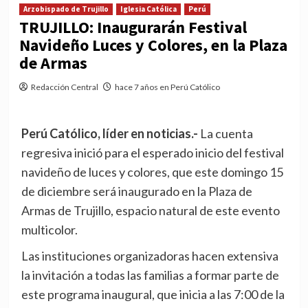
Arzobispado de Trujillo
Iglesia Católica
Perú
TRUJILLO: Inaugurarán Festival
Navideño Luces y Colores, en la Plaza
de Armas
Redacción Central
hace 7 años en Perú Católico
Perú Católico, líder en noticias.-
La cuenta
regresiva inició para el esperado inicio del festival
navideño de luces y colores, que este domingo 15
de diciembre será inaugurado en la Plaza de
Armas de Trujillo, espacio natural de este evento
multicolor.
Las instituciones organizadoras hacen extensiva
la invitación a todas las familias a formar parte de
este programa inaugural, que inicia a las 7:00 de la