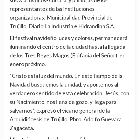
show artísticos- cultural y palabras de los
representantes de las instituciones
organizadoras: Municipalidad Provincial de
Trujillo, Diario La Industria e Hidrandina S.A.
El festival navideño luces y colores, permanecerá
iluminando el centro de la ciudad hasta la llegada
de los Tres Reyes Magos (Epifanía del Señor), en
enero próximo.
“Cristo es la luz del mundo. En este tiempo de la
Navidad busquemos la unidad, y aportemos al
verdadero sentido de esta celebración. Jesús, con
su Nacimiento, nos llena de gozo, y llega para
salvarnos”, expresó el vicario general de la
Arquidiócesis de Trujillo, Pbro. Adolfo Guevara
Zagaceta.