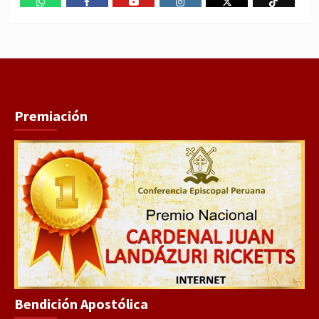
WhatsApp
Facebook
Youtube
Instagram
X
TikTok
Premiación
Bendición Apostólica