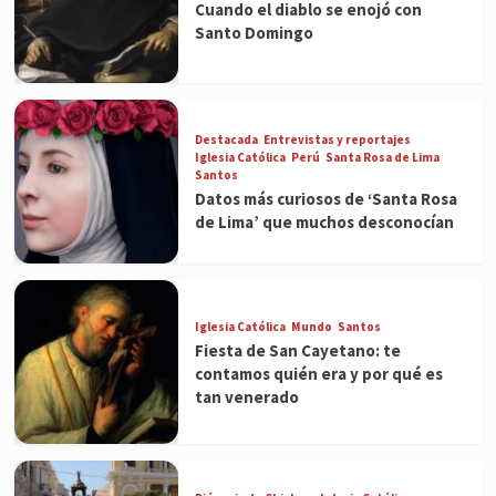
Cuando el diablo se enojó con
Santo Domingo
Destacada
Entrevistas y reportajes
Iglesia Católica
Perú
Santa Rosa de Lima
Santos
Datos más curiosos de ‘Santa Rosa
de Lima’ que muchos desconocían
Iglesia Católica
Mundo
Santos
Fiesta de San Cayetano: te
contamos quién era y por qué es
tan venerado