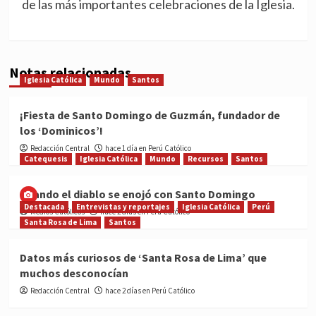
de las más importantes celebraciones de la Iglesia.
Notas relacionadas
Iglesia Católica
Mundo
Santos
¡Fiesta de Santo Domingo de Guzmán, fundador de
los ‘Dominicos’!
Redacción Central
hace 1 día en Perú Católico
Catequesis
Iglesia Católica
Mundo
Recursos
Santos
Cuando el diablo se enojó con Santo Domingo
Destacada
Entrevistas y reportajes
Iglesia Católica
Perú
Medios Católicos
hace 2 días en Perú Católico
Santa Rosa de Lima
Santos
Datos más curiosos de ‘Santa Rosa de Lima’ que
muchos desconocían
Redacción Central
hace 2 días en Perú Católico