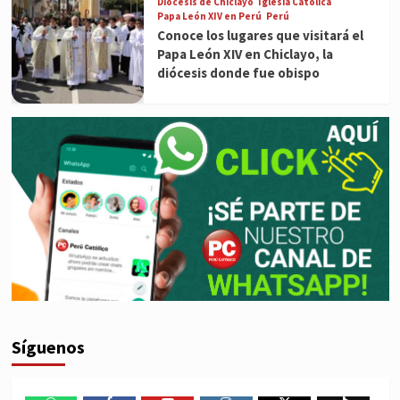
Diócesis de Chiclayo
Iglesia Católica
Papa León XIV en Perú
Perú
Conoce los lugares que visitará el
Papa León XIV en Chiclayo, la
diócesis donde fue obispo
Síguenos